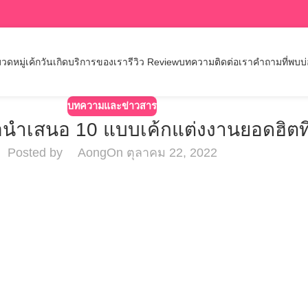
วดหมู่เค้กวันเกิด
บริการของเรา
รีวิว Review
บทความ
ติดต่อเรา
คำถามที่พบบ
บทความและข่าวสาร
นำเสนอ 10 แบบเค้กแต่งงานยอดฮิตที
Posted by
Aong
On ตุลาคม 22, 2022