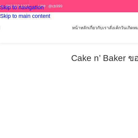
Line :
@cb999
ทร :
082 322 1227
Skip to navigation
Skip to main content
หน้าหลัก
เกี่ยวกับเรา
สั่งเค้กวันเกิด
หม
Cake n’ Baker ขอ