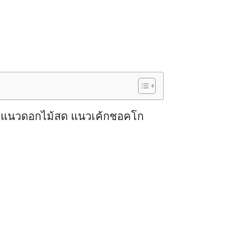
ู แนวดอกไม้สด แนวเค้กชอคโก