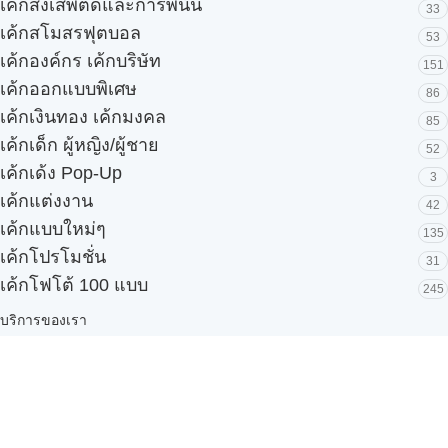
เค้กสิ่งเสพติดและการพนัน
33
เค้กสโมสรฟุตบอล
53
เค้กองค์กร เค้กบริษัท
151
เค้กออกแบบพิเศษ
86
เค้กเงินทอง เค้กมงคล
85
เค้กเด็ก ผู้หญิง/ผู้ชาย
52
เค้กเด้ง Pop-Up
3
เค้กแต่งงาน
42
เค้กแบบใหม่ๆ
135
เค้กโปรโมชั่น
31
เค้กโฟโต้ 100 แบบ
245
บริการของเรา
รับผลิตเค้กสำหรับโรงแรมและบุฟเฟ่ต์
Snack box
รับผลิตสินค้า OEM
แฟรนไชส์เบเกอรี่