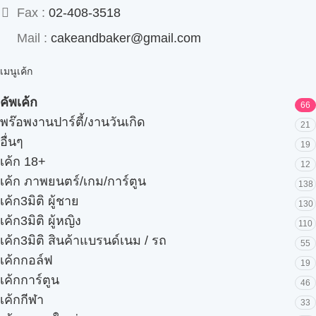
Fax :
02-408-3518
Mail :
cakeandbaker@gmail.com
เมนูเค้ก
คัพเค้ก
66
พร๊อพงานปาร์ตี้/งานวันเกิด
21
อื่นๆ
19
เค้ก 18+
12
เค้ก ภาพยนตร์/เกม/การ์ตูน
138
เค้ก3มิติ ผู้ชาย
130
เค้ก3มิติ ผู้หญิง
110
เค้ก3มิติ สินค้าแบรนด์เนม / รถ
55
เค้กกอล์ฟ
19
เค้กการ์ตูน
46
เค้กกีฬา
33