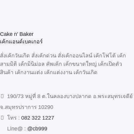
Cake n' Baker
เค้กแอนด์เบคเกอร์
สั่งเค้กวันเกิด สั่งเค้กด่วน สั่งเค้กออนไลน์ เค้กโฟโต้ เค้ก
สามมิติ เค้กมินิม่อล คัพเค้ก เค้กขนาดใหญ่ เค้กเปิดตัว
สินค้า เค้กงานแต่ง เค้กแต่งงาน เค้กวันเกิด
190/73 หมู่ที่ 8 ต.ในคลองบางปลากด อ.พระสมุทรเจดีย์
จ.สมุทรปราการ 10290
โทร :
082 322 1227
Line@ :
@cb999