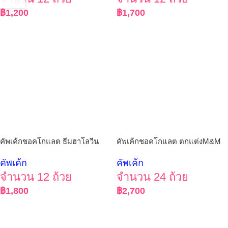
฿
1,200
฿
1,700
คัพเค้กชอคโกแลต ธีมฮาโลวีน
คัพเค้กชอคโกแลต ตกแต่งM&M
คัพเค้ก
คัพเค้ก
จำนวน 12 ถ้วย
จำนวน 24 ถ้วย
฿
1,800
฿
2,700