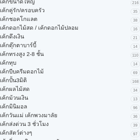
เค้กขนาดใหญ่
216
เค้กคู่รัก/ครอบครัว
35
เค้กชอคโกแลต
38
เค้กดอกไม้สด / เค้กดอกไม้ปลอม
16
เค้กดึงเงิน
21
เค้กตุ๊กตาบาร์บี้
14
เค้กทรงสูง 2-8 ชั้น
110
เค้กทุบ
14
เค้กบีบครีมดอกไม้
69
เค้กปั้น3มิติ
168
เค้กผลไม้สด
34
เค้กม้วนเงิน
13
เค้กมินิมอล
96
เค้กวันแม่ เค้กพวงมาลัย
36
เค้กส่งด่วน 3 ชั่วโมง
39
เค้กสัตว์ต่างๆ
97