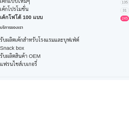
เค้กแบบใหม่ๆ
135
เค้กโปรโมชั่น
31
เค้กโฟโต้ 100 แบบ
245
บริการของเรา
รับผลิตเค้กสำหรับโรงแรมและบุฟเฟ่ต์
Snack box
รับผลิตสินค้า OEM
แฟรนไชส์เบเกอรี่
เมนูอื่นๆ
ธุรกิจในเครือ
-
ภัทรินทร์ฟู้ด
รีวิวจากลูกค้า
ลูกค้าของเรา