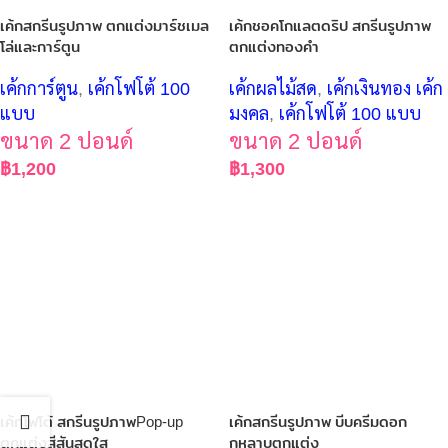
เค้กสกรีนรูปภาพ ตกแต่งมาร์ชเมล
เค้กชอคโกแลตดริป สกรีนรูปภาพ
โล่และการ์ตูน
ตกแต่งทองคำ
เค้กการ์ตูน
,
เค้กโฟโต้ 100
เค้กผลไม้สด
,
เค้กเงินทอง เค้ก
แบบ
มงคล
,
เค้กโฟโต้ 100 แบบ
ขนาด 2 ปอนด์
ขนาด 2 ปอนด์
฿
1,200
฿
1,300
เค้กโฟโต้ สกรีนรูปภาพPop-up
เค้กสกรีนรูปภาพ บีบครีมดอก
ตกแต่งสีสันสดใส
กุหลาบตกแต่ง