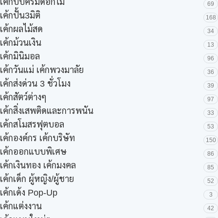
เค้กบีบครีมดอกไม้
69
เค้กปั้น3มิติ
168
เค้กผลไม้สด
34
เค้กม้วนเงิน
13
เค้กมินิมอล
96
เค้กวันแม่ เค้กพวงมาลัย
36
เค้กส่งด่วน 3 ชั่วโมง
39
เค้กสัตว์ต่างๆ
97
เค้กสิ่งเสพติดและการพนัน
33
เค้กสโมสรฟุตบอล
53
เค้กองค์กร เค้กบริษัท
150
เค้กออกแบบพิเศษ
86
เค้กเงินทอง เค้กมงคล
85
เค้กเด็ก ผู้หญิง/ผู้ชาย
52
เค้กเด้ง Pop-Up
3
เค้กแต่งงาน
42