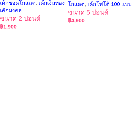
เค้กชอคโกแลต
,
เค้กเงินทอง
โกแลต
,
เค้กโฟโต้ 100 แบบ
เค้กมงคล
ขนาด 5 ปอนด์
ขนาด 2 ปอนด์
฿
4,900
฿
1,900