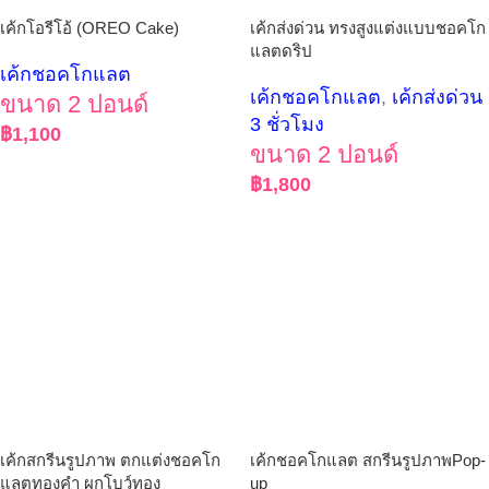
เค้กโอรีโอ้ (OREO Cake)
เค้กส่งด่วน ทรงสูงแต่งแบบชอคโก
แลตดริป
เค้กชอคโกแลต
เค้กชอคโกแลต
,
เค้กส่งด่วน
ขนาด 2 ปอนด์
3 ชั่วโมง
฿
1,100
ขนาด 2 ปอนด์
฿
1,800
เค้กสกรีนรูปภาพ ตกแต่งชอคโก
เค้กชอคโกแลต สกรีนรูปภาพPop-
แลตทองคำ ผูกโบว์ทอง
up