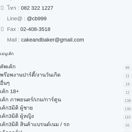
โทร :
082 322 1227
Line@ :
@cb999
Fax :
02-408-3518
Mail :
cakeandbaker@gmail.com
เมนูเค้ก
คัพเค้ก
66
พร๊อพงานปาร์ตี้/งานวันเกิด
21
อื่นๆ
19
เค้ก 18+
12
เค้ก ภาพยนตร์/เกม/การ์ตูน
138
เค้ก3มิติ ผู้ชาย
130
เค้ก3มิติ ผู้หญิง
110
เค้ก3มิติ สินค้าแบรนด์เนม / รถ
55