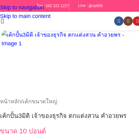
Line :
@cb999
โทร :
082 322 1227
Skip to navigation
Skip to main content
หน้าหลัก
/
เค้กขนาดใหญ่
เค้กปั้น3มิติ เจ้าของธุรกิจ ตกแต่งสวน คำอวยพร
ขนาด 10 ปอนด์