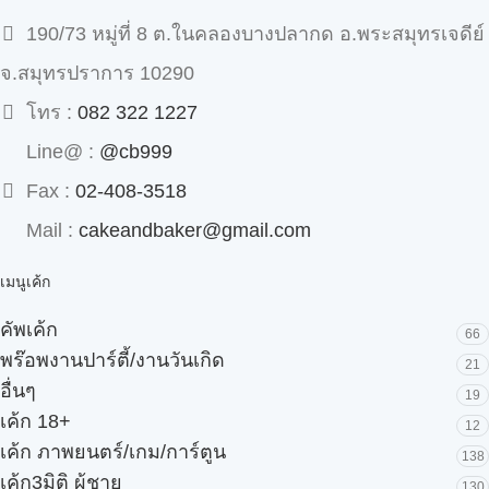
190/73 หมู่ที่ 8 ต.ในคลองบางปลากด อ.พระสมุทรเจดีย์
จ.สมุทรปราการ 10290
โทร :
082 322 1227
Line@ :
@cb999
Fax :
02-408-3518
Mail :
cakeandbaker@gmail.com
เมนูเค้ก
คัพเค้ก
66
พร๊อพงานปาร์ตี้/งานวันเกิด
21
อื่นๆ
19
เค้ก 18+
12
เค้ก ภาพยนตร์/เกม/การ์ตูน
138
เค้ก3มิติ ผู้ชาย
130