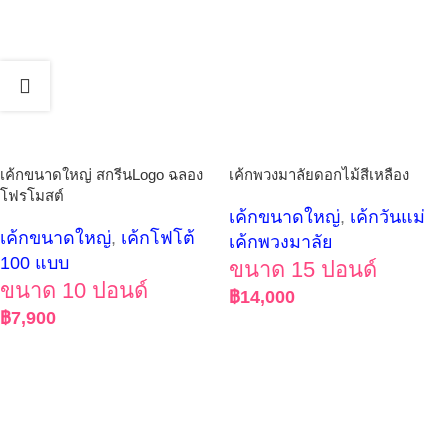
เค้กขนาดใหญ่ สกรีนLogo ฉลอง
เค้กพวงมาลัยดอกไม้สีเหลือง
โฟรโมสต์
เค้กขนาดใหญ่
,
เค้กวันแม่
เค้กขนาดใหญ่
,
เค้กโฟโต้
เค้กพวงมาลัย
100 แบบ
ขนาด 15 ปอนด์
ขนาด 10 ปอนด์
฿
14,000
฿
7,900