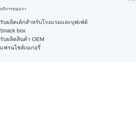
บริการของเรา
รับผลิตเค้กสำหรับโรงแรมและบุฟเฟ่ต์
Snack box
รับผลิตสินค้า OEM
แฟรนไชส์เบเกอรี่
เมนูอื่นๆ
ธุรกิจในเครือ
-
ภัทรินทร์ฟู้ด
รีวิวจากลูกค้า
ลูกค้าของเรา
ติดต่อเรา
ข้อกำหนดและนโยบาย