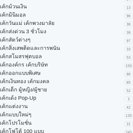
เค้กม้วนเงิน
13
เค้กมินิมอล
96
เค้กวันแม่ เค้กพวงมาลัย
36
เค้กส่งด่วน 3 ชั่วโมง
39
เค้กสัตว์ต่างๆ
97
เค้กสิ่งเสพติดและการพนัน
33
เค้กสโมสรฟุตบอล
53
เค้กองค์กร เค้กบริษัท
150
เค้กออกแบบพิเศษ
86
เค้กเงินทอง เค้กมงคล
85
เค้กเด็ก ผู้หญิง/ผู้ชาย
52
เค้กเด้ง Pop-Up
3
เค้กแต่งงาน
42
เค้กแบบใหม่ๆ
135
เค้กโปรโมชั่น
31
เค้กโฟโต้ 100 แบบ
245