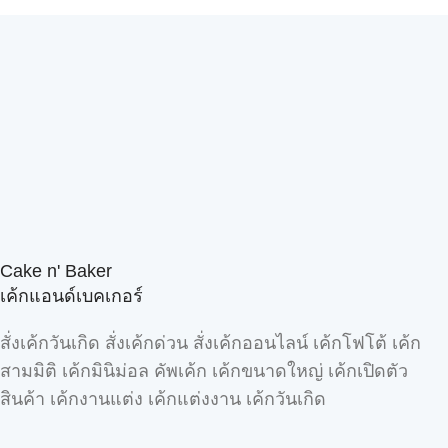
Cake n' Baker
เค้กแอนด์เบคเกอร์
สั่งเค้กวันเกิด สั่งเค้กด่วน สั่งเค้กออนไลน์ เค้กโฟโต้ เค้ก
สามมิติ เค้กมินิม่อล คัพเค้ก เค้กขนาดใหญ่ เค้กเปิดตัว
สินค้า เค้กงานแต่ง เค้กแต่งงาน เค้กวันเกิด