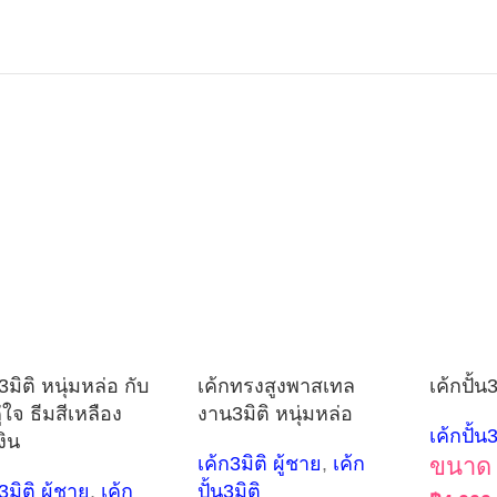
3มิติ หนุ่มหล่อ กับ
เค้กทรงสูงพาสเทล
เค้กปั้น3
่ใจ ธีมสีเหลือง
งาน3มิติ หนุ่มหล่อ
เค้กปั้น3
งิน
เค้ก3มิติ ผู้ชาย
,
เค้ก
ขนาด 
3มิติ ผู้ชาย
,
เค้ก
ปั้น3มิติ