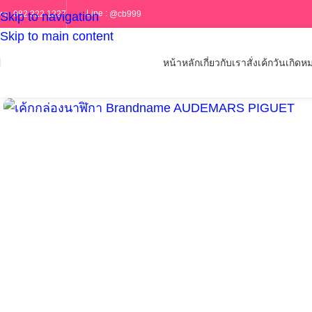
Line :
@cb999
ทร :
082 322 1227
Skip to navigation
Skip to main content
หน้าหลัก
เกี่ยวกับเรา
สั่งเค้กวันเกิด
หม