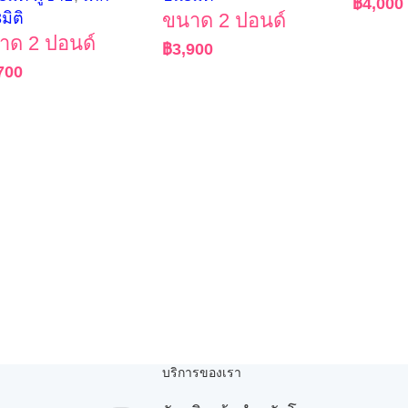
฿
4,000
3มิติ
ขนาด 2 ปอนด์
าด 2 ปอนด์
฿
3,900
700
บริการของเรา