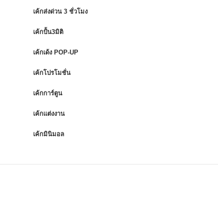
เค้กส่งด่วน 3 ชั่วโมง
เค้กปั้น3มิติ
เค้กเด้ง POP-UP
เค้กโปรโมชั่น
เค้กการ์ตูน
เค้กแต่งงาน
เค้กมินิมอล