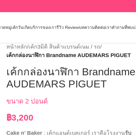
วดหมู่เค้กวันเกิด
บริการของเรา
รีวิว Review
บทความ
ติดต่อเรา
คำถามที่พบบ
หน้าหลัก
/
เค้ก3มิติ สินค้าแบรนด์เนม / รถ
/
เค้กกล่องนาฬิกา Brandname AUDEMARS PIGUET
เค้กกล่องนาฬิกา Brandname
AUDEMARS PIGUET
ขนาด 2 ปอนด์
฿
3,200
Cake n' Baker
: เค้กแอนด์เบคเกอร์ เราคือโรงงาน
รับ