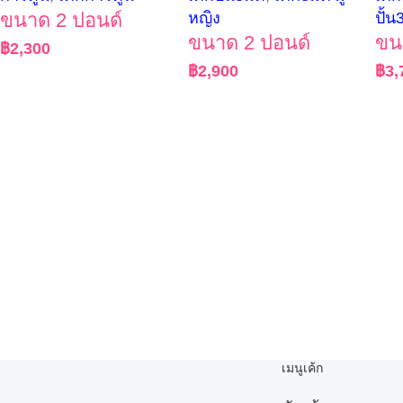
ขนาด 2 ปอนด์
หญิง
ปั้น
ขนาด 2 ปอนด์
ขน
฿
2,300
฿
2,900
฿
3,
เมนูเค้ก