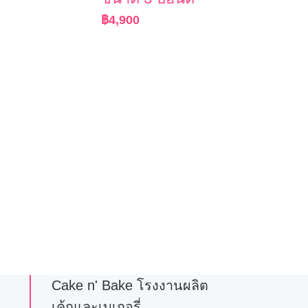
฿
4,900
Cake n' Bake โรงงานผลิต
เค้กและเบเกอรี่