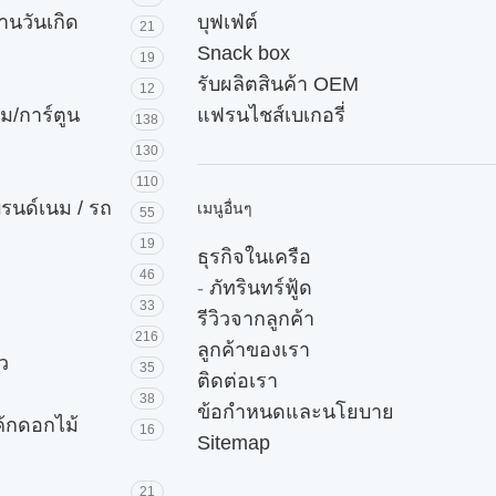
านวันเกิด
บุฟเฟ่ต์
21
Snack box
19
รับผลิตสินค้า OEM
12
ม/การ์ตูน
แฟรนไชส์เบเกอรี่
138
130
110
บรนด์เนม / รถ
เมนูอื่นๆ
55
19
ธุรกิจในเครือ
46
-
ภัทรินทร์ฟู้ด
33
รีวิวจากลูกค้า
216
ลูกค้าของเรา
ัว
35
ติดต่อเรา
38
ข้อกำหนดและนโยบาย
ค้กดอกไม้
16
Sitemap
21