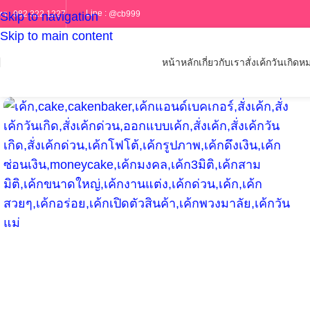
Line :
@cb999
ทร :
082 322 1227
Skip to navigation
Skip to main content
หน้าหลัก
เกี่ยวกับเรา
สั่งเค้กวันเกิด
หม