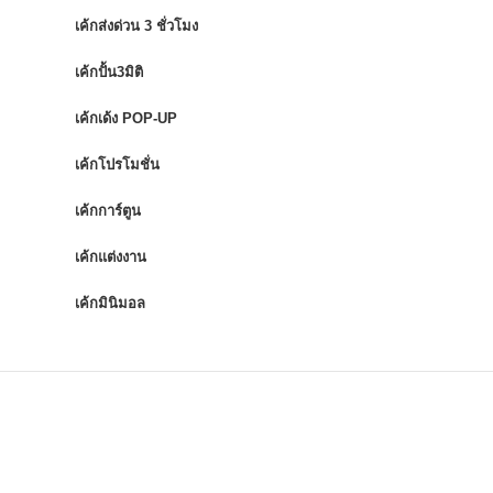
เค้กส่งด่วน 3 ชั่วโมง
เค้กปั้น3มิติ
เค้กเด้ง POP-UP
เค้กโปรโมชั่น
เค้กการ์ตูน
เค้กแต่งงาน
เค้กมินิมอล