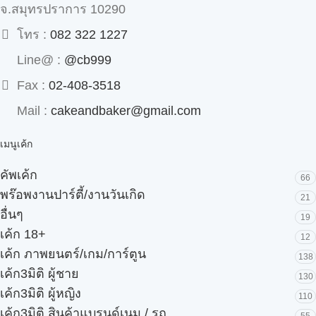
จ.สมุทรปราการ 10290
โทร :
082 322 1227
Line@ :
@cb999
Fax :
02-408-3518
Mail :
cakeandbaker@gmail.com
เมนูเค้ก
คัพเค้ก
66
พร๊อพงานปาร์ตี้/งานวันเกิด
21
อื่นๆ
19
เค้ก 18+
12
เค้ก ภาพยนตร์/เกม/การ์ตูน
138
เค้ก3มิติ ผู้ชาย
130
เค้ก3มิติ ผู้หญิง
110
เค้ก3มิติ สินค้าแบรนด์เนม / รถ