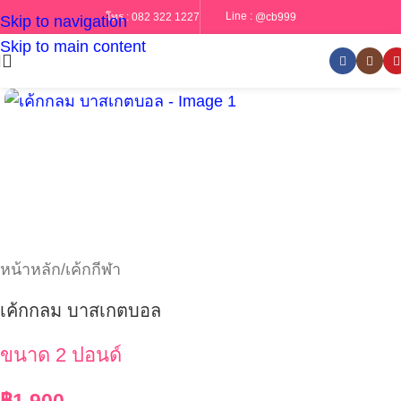
Line :
@cb999
โทร :
082 322 1227
Skip to navigation
Skip to main content
หน้าหลัก
/
เค้กกีฬา
เค้กกลม บาสเกตบอล
ขนาด 2 ปอนด์
฿
1,900