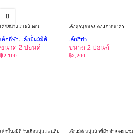
เค้กสนามแบดมินตัน
เค้กลูกฟุตบอล ตกแต่งทองคำ
เค้กกีฬา
,
เค้กปั้น3มิติ
เค้กกีฬา
ขนาด 2 ปอนด์
ขนาด 2 ปอนด์
฿
2,100
฿
2,200
เค้กปั้น3มิติ วันเกิดหนุ่มแฟนทีม
เค้ก3มิติ หนุ่มนักขี่ม้า จำลองสนาม