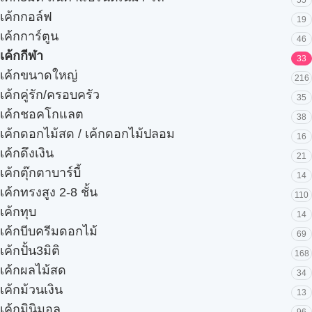
55
เค้กกอล์ฟ
19
เค้กการ์ตูน
46
เค้กกีฬา
33
เค้กขนาดใหญ่
216
เค้กคู่รัก/ครอบครัว
35
เค้กชอคโกแลต
38
เค้กดอกไม้สด / เค้กดอกไม้ปลอม
16
เค้กดึงเงิน
21
เค้กตุ๊กตาบาร์บี้
14
เค้กทรงสูง 2-8 ชั้น
110
เค้กทุบ
14
เค้กบีบครีมดอกไม้
69
เค้กปั้น3มิติ
168
เค้กผลไม้สด
34
เค้กม้วนเงิน
13
เค้กมินิมอล