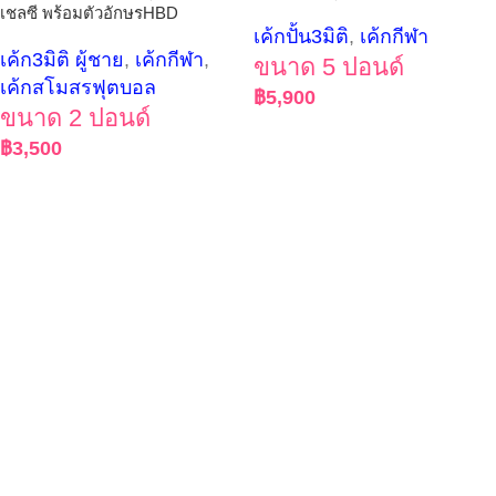
เชลซี พร้อมตัวอักษรHBD
เค้กปั้น3มิติ
,
เค้กกีฬา
เค้ก3มิติ ผู้ชาย
,
เค้กกีฬา
,
ขนาด 5 ปอนด์
เค้กสโมสรฟุตบอล
฿
5,900
ขนาด 2 ปอนด์
฿
3,500