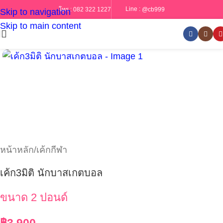
Line :
@cb999
โทร :
082 322 1227
Skip to navigation
Skip to main content
หน้าหลัก
/
เค้กกีฬา
เค้ก3มิติ นักบาสเกตบอล
ขนาด 2 ปอนด์
฿
3,900