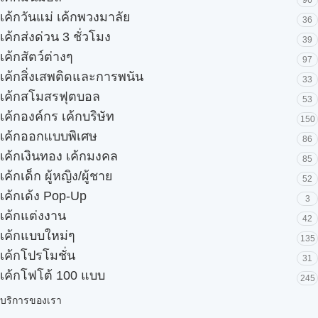
เค้กวันแม่ เค้กพวงมาลัย
36
เค้กส่งด่วน 3 ชั่วโมง
39
เค้กสัตว์ต่างๆ
97
เค้กสิ่งเสพติดและการพนัน
33
เค้กสโมสรฟุตบอล
53
เค้กองค์กร เค้กบริษัท
150
เค้กออกแบบพิเศษ
86
เค้กเงินทอง เค้กมงคล
85
เค้กเด็ก ผู้หญิง/ผู้ชาย
52
เค้กเด้ง Pop-Up
3
เค้กแต่งงาน
42
เค้กแบบใหม่ๆ
135
เค้กโปรโมชั่น
31
เค้กโฟโต้ 100 แบบ
245
บริการของเรา