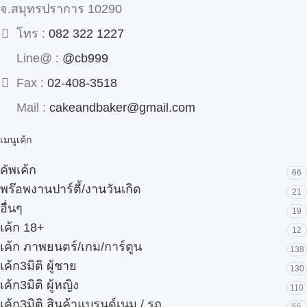
จ.สมุทรปราการ 10290
โทร :
082 322 1227
Line@ :
@cb999
Fax :
02-408-3518
Mail :
cakeandbaker@gmail.com
เมนูเค้ก
คัพเค้ก
66
พร๊อพงานปาร์ตี้/งานวันเกิด
21
อื่นๆ
19
เค้ก 18+
12
เค้ก ภาพยนตร์/เกม/การ์ตูน
138
เค้ก3มิติ ผู้ชาย
130
เค้ก3มิติ ผู้หญิง
110
เค้ก3มิติ สินค้าแบรนด์เนม / รถ
55