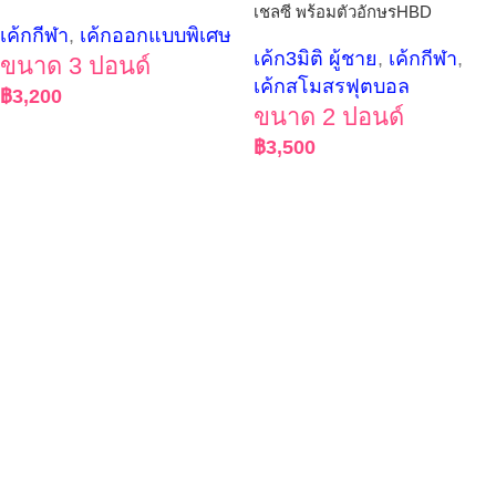
เชลซี พร้อมตัวอักษรHBD
เค้กกีฬา
,
เค้กออกแบบพิเศษ
เค้ก3มิติ ผู้ชาย
,
เค้กกีฬา
,
ขนาด 3 ปอนด์
เค้กสโมสรฟุตบอล
฿
3,200
ขนาด 2 ปอนด์
฿
3,500