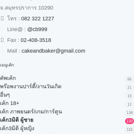
จ.สมุทรปราการ 10290
โทร :
082 322 1227
Line@ :
@cb999
Fax :
02-408-3518
Mail :
cakeandbaker@gmail.com
เมนูเค้ก
คัพเค้ก
66
พร๊อพงานปาร์ตี้/งานวันเกิด
21
อื่นๆ
19
เค้ก 18+
12
เค้ก ภาพยนตร์/เกม/การ์ตูน
138
เค้ก3มิติ ผู้ชาย
130
เค้ก3มิติ ผู้หญิง
110