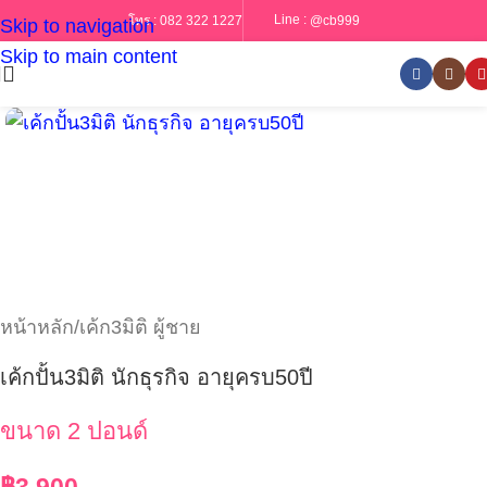
Line :
@cb999
โทร :
082 322 1227
Skip to navigation
Skip to main content
หน้าหลัก
/
เค้ก3มิติ ผู้ชาย
เค้กปั้น3มิติ นักธุรกิจ อายุครบ50ปี
ขนาด 2 ปอนด์
฿
3,900