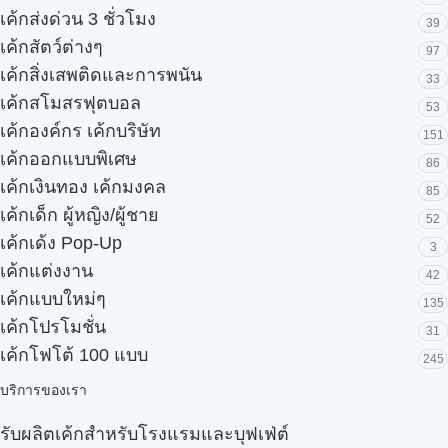
เค้กส่งด่วน 3 ชั่วโมง
39
เค้กสัตว์ต่างๆ
97
เค้กสิ่งเสพติดและการพนัน
33
เค้กสโมสรฟุตบอล
53
เค้กองค์กร เค้กบริษัท
151
เค้กออกแบบพิเศษ
86
เค้กเงินทอง เค้กมงคล
85
เค้กเด็ก ผู้หญิง/ผู้ชาย
52
เค้กเด้ง Pop-Up
3
เค้กแต่งงาน
42
เค้กแบบใหม่ๆ
135
เค้กโปรโมชั่น
31
เค้กโฟโต้ 100 แบบ
245
บริการของเรา
รับผลิตเค้กสำหรับโรงแรมและบุฟเฟ่ต์