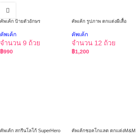
คัพเค้ก ป้ายตัวอักษร
คัพเค้ก รูปภาพ ตกแต่งผีเสื้อ
คัพเค้ก
คัพเค้ก
จำนวน 9 ถ้วย
จำนวน 12 ถ้วย
฿
990
฿
1,200
คัพเค้ก สกรีนโลโก้ SuperHero
คัพเค้กชอคโกแลต ตกแต่งM&M