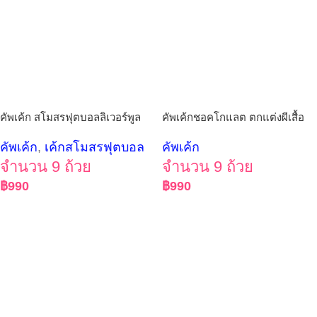
คัพเค้ก สโมสรฟุตบอลลิเวอร์พูล
คัพเค้กชอคโกแลต ตกแต่งผีเสื้อ
คัพเค้ก
,
เค้กสโมสรฟุตบอล
คัพเค้ก
จำนวน 9 ถ้วย
จำนวน 9 ถ้วย
฿
990
฿
990