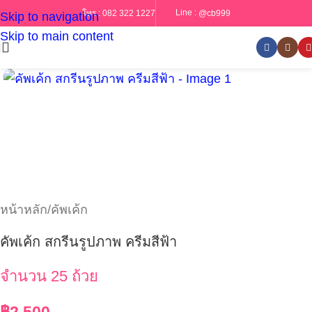
Line :
@cb999
โทร :
082 322 1227
Skip to navigation
Skip to main content
หน้าหลัก
/
คัพเค้ก
คัพเค้ก สกรีนรูปภาพ ครีมสีฟ้า
จำนวน 25 ถ้วย
฿
2,500