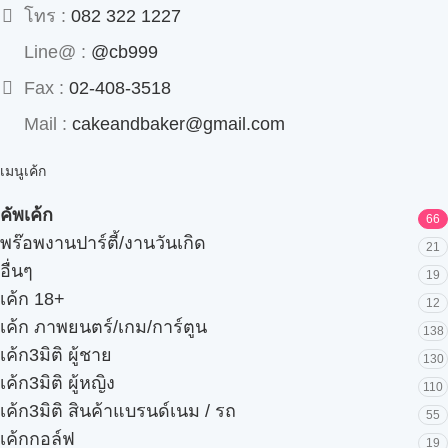
โทร :
082 322 1227
Line@ :
@cb999
Fax :
02-408-3518
Mail :
cakeandbaker@gmail.com
เมนูเค้ก
คัพเค้ก
66
พร๊อพงานปาร์ตี้/งานวันเกิด
21
อื่นๆ
19
เค้ก 18+
12
เค้ก ภาพยนตร์/เกม/การ์ตูน
138
เค้ก3มิติ ผู้ชาย
130
เค้ก3มิติ ผู้หญิง
110
เค้ก3มิติ สินค้าแบรนด์เนม / รถ
55
เค้กกอล์ฟ
19