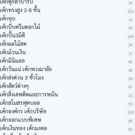
เค้กตุ๊กตาบาร์บี้
14
เค้กทรงสูง 2-8 ชั้น
110
เค้กทุบ
14
เค้กบีบครีมดอกไม้
69
เค้กปั้น3มิติ
168
เค้กผลไม้สด
34
เค้กม้วนเงิน
13
เค้กมินิมอล
96
เค้กวันแม่ เค้กพวงมาลัย
36
เค้กส่งด่วน 3 ชั่วโมง
39
เค้กสัตว์ต่างๆ
97
เค้กสิ่งเสพติดและการพนัน
33
เค้กสโมสรฟุตบอล
53
เค้กองค์กร เค้กบริษัท
150
เค้กออกแบบพิเศษ
86
เค้กเงินทอง เค้กมงคล
85