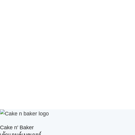
Cake n' Baker
เค้กแอนด์เบคเกอร์