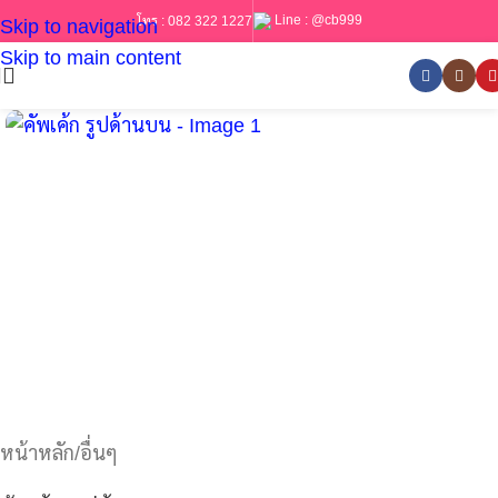
Line :
@cb999
โทร :
082 322 1227
Skip to navigation
Skip to main content
หน้าหลัก
/
อื่นๆ