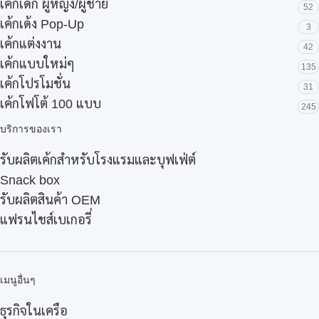
เค้กเด็ก ผู้หญิง/ผู้ชาย
52
เค้กเด้ง Pop-Up
3
เค้กแต่งงาน
42
เค้กแบบใหม่ๆ
135
เค้กโปรโมชั่น
31
เค้กโฟโต้ 100 แบบ
245
บริการของเรา
รับผลิตเค้กสำหรับโรงแรมและบุฟเฟ่ต์
Snack box
รับผลิตสินค้า OEM
แฟรนไชส์เบเกอรี่
เมนูอื่นๆ
ธุรกิจในเครือ