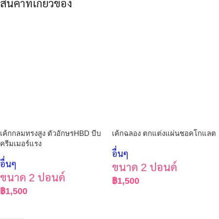
สินค้าที่เกี่ยวข้อง
เค้กกลมทรงสูง ตัวอักษรHBD บีบ
เค้กฉลอง ตกแต่งแผ่นชอคโกแลต
ครีมเมอร์แรง
อื่นๆ
อื่นๆ
ขนาด 2 ปอนด์
ขนาด 2 ปอนด์
฿
1,500
฿
1,500