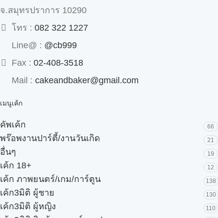
จ.สมุทรปราการ 10290
โทร :
082 322 1227
Line@ :
@cb999
Fax :
02-408-3518
Mail :
cakeandbaker@gmail.com
เมนูเค้ก
คัพเค้ก
66
พร๊อพงานปาร์ตี้/งานวันเกิด
21
อื่นๆ
19
เค้ก 18+
12
เค้ก ภาพยนตร์/เกม/การ์ตูน
138
เค้ก3มิติ ผู้ชาย
130
เค้ก3มิติ ผู้หญิง
110