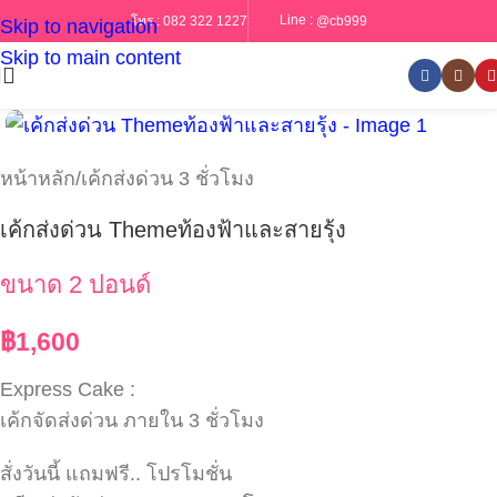
Line :
@cb999
โทร :
082 322 1227
Skip to navigation
Skip to main content
หน้าหลัก
/
เค้กส่งด่วน 3 ชั่วโมง
เค้กส่งด่วน Themeท้องฟ้าและสายรุ้ง
ขนาด 2 ปอนด์
฿
1,600
Express Cake :
เค้กจัดส่งด่วน ภายใน 3 ชั่วโมง
สั่งวันนี้ แถมฟรี.. โปรโมชั่น