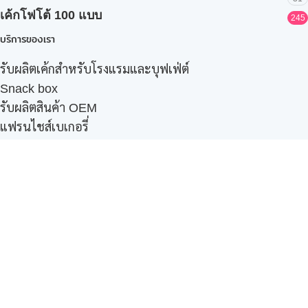
เค้กโฟโต้ 100 แบบ
245
บริการของเรา
รับผลิตเค้กสำหรับโรงแรมและบุฟเฟ่ต์
Snack box
รับผลิตสินค้า OEM
แฟรนไชส์เบเกอรี่
เมนูอื่นๆ
ธุรกิจในเครือ
-
ภัทรินทร์ฟู้ด
รีวิวจากลูกค้า
ลูกค้าของเรา
ติดต่อเรา