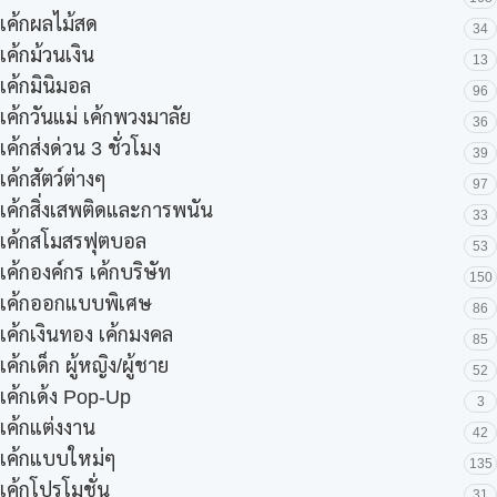
เค้กผลไม้สด
34
เค้กม้วนเงิน
13
เค้กมินิมอล
96
เค้กวันแม่ เค้กพวงมาลัย
36
เค้กส่งด่วน 3 ชั่วโมง
39
เค้กสัตว์ต่างๆ
97
เค้กสิ่งเสพติดและการพนัน
33
เค้กสโมสรฟุตบอล
53
เค้กองค์กร เค้กบริษัท
150
เค้กออกแบบพิเศษ
86
เค้กเงินทอง เค้กมงคล
85
เค้กเด็ก ผู้หญิง/ผู้ชาย
52
เค้กเด้ง Pop-Up
3
เค้กแต่งงาน
42
เค้กแบบใหม่ๆ
135
เค้กโปรโมชั่น
31