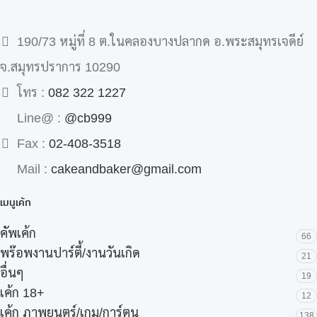
190/73 หมู่ที่ 8 ต.ในคลองบางปลากด อ.พระสมุทรเจดีย์
จ.สมุทรปราการ 10290
โทร :
082 322 1227
Line@ :
@cb999
Fax :
02-408-3518
Mail :
cakeandbaker@gmail.com
เมนูเค้ก
คัพเค้ก
66
พร๊อพงานปาร์ตี้/งานวันเกิด
21
อื่นๆ
19
เค้ก 18+
12
เค้ก ภาพยนตร์/เกม/การ์ตูน
138