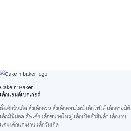
Cake n' Baker
เค้กแอนด์เบคเกอร์
สั่งเค้กวันเกิด สั่งเค้กด่วน สั่งเค้กออนไลน์ เค้กโฟโต้ เค้กสามมิติ
เค้กมินิม่อล คัพเค้ก เค้กขนาดใหญ่ เค้กเปิดตัวสินค้า เค้กงาน
แต่ง เค้กแต่งงาน เค้กวันเกิด