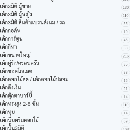
เค้ก3มิติ ผู้ชาย
130
เค้ก3มิติ ผู้หญิง
110
เค้ก3มิติ สินค้าแบรนด์เนม / รถ
55
เค้กกอล์ฟ
19
เค้กการ์ตูน
46
เค้กกีฬา
33
เค้กขนาดใหญ่
216
เค้กคู่รัก/ครอบครัว
35
เค้กชอคโกแลต
38
เค้กดอกไม้สด / เค้กดอกไม้ปลอม
16
เค้กดึงเงิน
21
เค้กตุ๊กตาบาร์บี้
14
เค้กทรงสูง 2-8 ชั้น
110
เค้กทุบ
14
เค้กบีบครีมดอกไม้
69
เค้กปั้น3มิติ
168