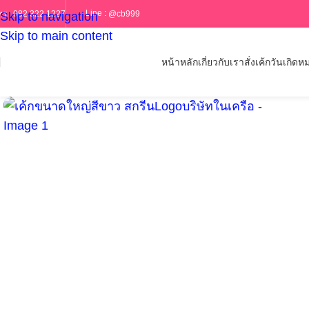
Line :
@cb999
ทร :
082 322 1227
Skip to navigation
Skip to main content
หน้าหลัก
เกี่ยวกับเรา
สั่งเค้กวันเกิด
หม