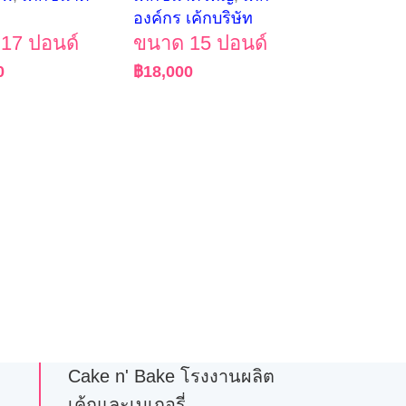
องค์กร เค้กบริษัท
17 ปอนด์
ขนาด 15 ปอนด์
0
฿
18,000
Cake n' Bake โรงงานผลิต
เค้กและเบเกอรี่