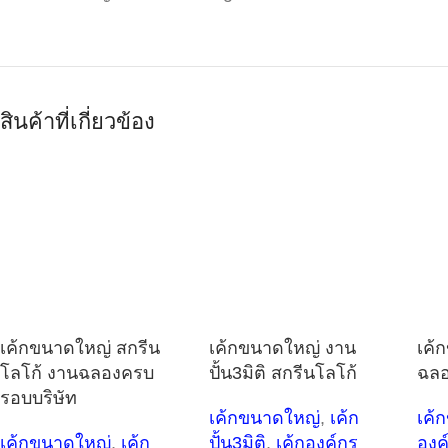
สินค้าที่เกี่ยวข้อง
เค้กขนาดใหญ่ สกรีน
เค้กขนาดใหญ่ งาน
เค้
โลโก้ งานฉลองครบ
ปั้น3มิติ สกรีนโลโก้
ฉลอ
รอบบริษัท
เค้กขนาดใหญ่
,
เค้ก
เค้
เค้กขนาดใหญ่
,
เค้ก
ปั้น3มิติ
,
เค้กองค์กร
องค