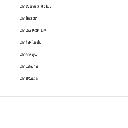
เค้กส่งด่วน 3 ชั่วโมง
เค้กปั้น3มิติ
เค้กเด้ง POP-UP
เค้กโปรโมชั่น
เค้กการ์ตูน
เค้กแต่งงาน
เค้กมินิมอล