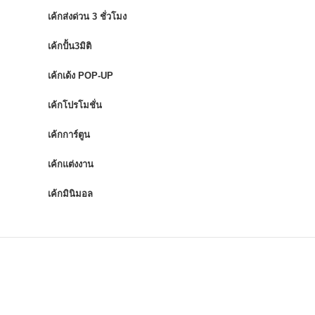
เค้กส่งด่วน 3 ชั่วโมง
เค้กปั้น3มิติ
เค้กเด้ง POP-UP
เค้กโปรโมชั่น
เค้กการ์ตูน
เค้กแต่งงาน
เค้กมินิมอล