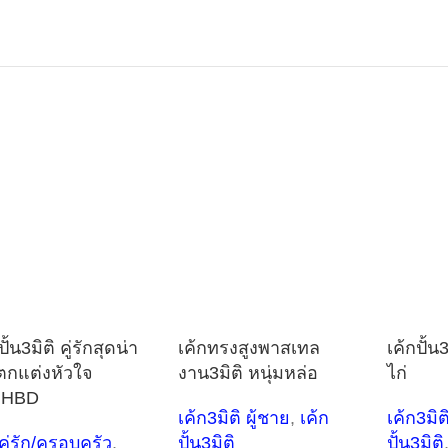
ปั้น3มิติ คู่รักสุดน่า
เค้กทรงสูงพาสเทล
เค้กปั้น
 ตกแต่งหัวใจ
งาน3มิติ หนุ่มหล่อ
ไก่
ยHBD
เค้ก3มิติ ผู้ชาย
,
เค้ก
เค้ก3มิต
คู่รัก/ครอบครัว
,
ปั้น3มิติ
ปั้น3มิติ