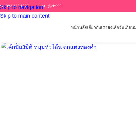
Line :
@cb999
ทร :
082 322 1227
Skip to navigation
Skip to main content
หน้าหลัก
เกี่ยวกับเรา
สั่งเค้กวันเกิด
หม