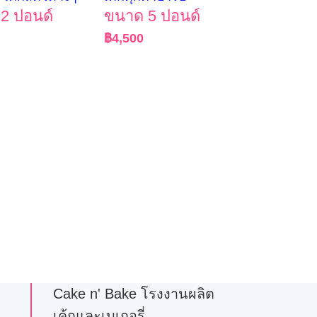
2 ปอนด์
ขนาด 5 ปอนด์
฿
4,500
Cake n' Bake โรงงานผลิต
เค้กและเบเกอรี่