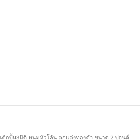
เค้กปั้น3มิติ หนุ่มหัวโล้น ตกแต่งทองคำ ขนาด 2 ปอนด์