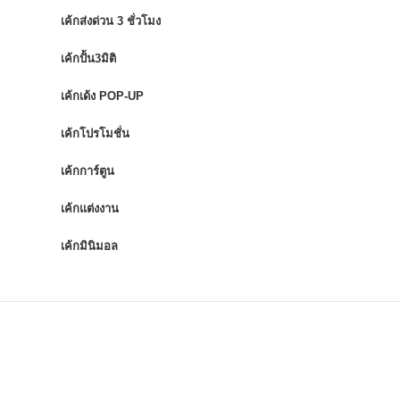
เค้กส่งด่วน 3 ชั่วโมง
เค้กปั้น3มิติ
เค้กเด้ง POP-UP
เค้กโปรโมชั่น
เค้กการ์ตูน
เค้กแต่งงาน
เค้กมินิมอล