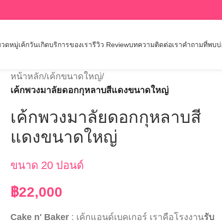
วดหมู่เค้กวันเกิด
บริการของเรา
รีวิว Review
บทความ
ติดต่อเรา
คำถามที่พบบ
หน้าหลัก
/
เค้กขนาดใหญ่
/
เค้กพวงมาลัยดอกกุหลาบสีแดงขนาดใหญ่
เค้กพวงมาลัยดอกกุหลาบสี
แดงขนาดใหญ่
ขนาด 20 ปอนด์
฿
22,000
Cake n' Baker
: เค้กแอนด์เบคเกอร์ เราคือโรงงาน
รับ