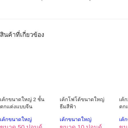
สินค้าที่เกี่ยวข้อง
เค้กขนาดใหญ่ 2 ชั้น
เค้กโฟโต้ขนาดใหญ่
เค้ก
ตกแต่งแบบจีน
ธีมสีฟ้า
ตกแ
เค้กขนาดใหญ่
เค้กขนาดใหญ่
เค้
ขนาด 50 ปอนด์
ขนาด 10 ปอนด์
ขน