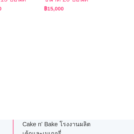
0
฿
15,000
Cake n' Bake โรงงานผลิต
เค้กและเบเกอรี่