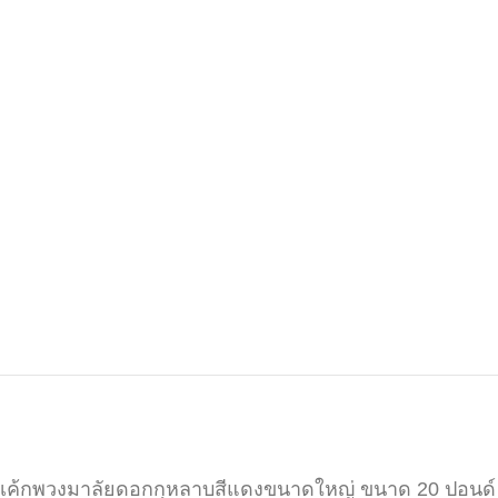
เค้กพวงมาลัยดอกกุหลาบสีแดงขนาดใหญ่ ขนาด 20 ปอนด์