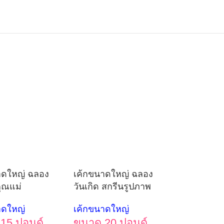
าดใหญ่ ฉลอง
เค้กขนาดใหญ่ ฉลอง
คุณแม่
วันเกิด สกรีนรูปภาพ
าดใหญ่
เค้กขนาดใหญ่
15 ปอนด์
ขนาด 20 ปอนด์