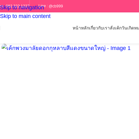
Line :
@cb999
ทร :
082 322 1227
Skip to navigation
Skip to main content
หน้าหลัก
เกี่ยวกับเรา
สั่งเค้กวันเกิด
หม