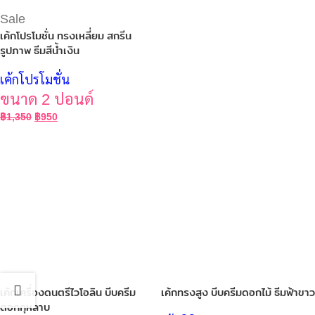
Sale
เค้กโปรโมชั่น ทรงเหลี่ยม สกรีน
รูปภาพ ธีมสีน้ำเงิน
เค้กโปรโมชั่น
ขนาด 2 ปอนด์
฿
1,350
฿
950
เค้กเครื่องดนตรีไวโอลิน บีบครีม
เค้กทรงสูง บีบครีมดอกไม้ ธีมฟ้าขาว
ดอกกุหลาบ