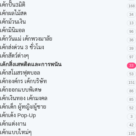
เค้กปั้น3มิติ
168
เค้กผลไม้สด
34
เค้กม้วนเงิน
13
เค้กมินิมอล
96
เค้กวันแม่ เค้กพวงมาลัย
36
เค้กส่งด่วน 3 ชั่วโมง
39
เค้กสัตว์ต่างๆ
97
เค้กสิ่งเสพติดและการพนัน
33
เค้กสโมสรฟุตบอล
53
เค้กองค์กร เค้กบริษัท
151
เค้กออกแบบพิเศษ
86
เค้กเงินทอง เค้กมงคล
85
เค้กเด็ก ผู้หญิง/ผู้ชาย
52
เค้กเด้ง Pop-Up
3
เค้กแต่งงาน
42
เค้กแบบใหม่ๆ
135