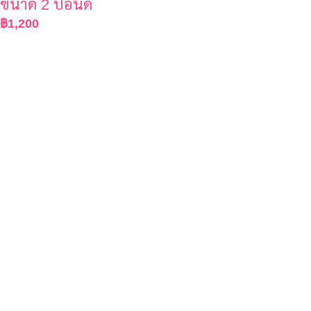
ขนาด 2 ปอนด์
฿
1,200