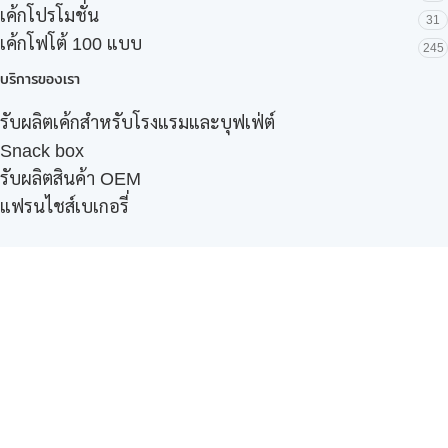
เค้กโปรโมชั่น
31
เค้กโฟโต้ 100 แบบ
245
บริการของเรา
รับผลิตเค้กสำหรับโรงแรมและบุฟเฟ่ต์
Snack box
รับผลิตสินค้า OEM
แฟรนไชส์เบเกอรี่
เมนูอื่นๆ
ธุรกิจในเครือ
-
ภัทรินทร์ฟู้ด
รีวิวจากลูกค้า
ลูกค้าของเรา
ติดต่อเรา