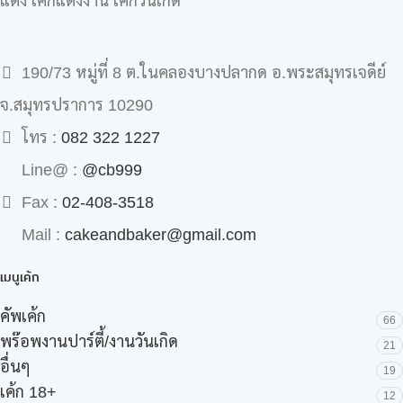
แต่ง เค้กแต่งงาน เค้กวันเกิด
190/73 หมู่ที่ 8 ต.ในคลองบางปลากด อ.พระสมุทรเจดีย์
จ.สมุทรปราการ 10290
โทร :
082 322 1227
Line@ :
@cb999
Fax :
02-408-3518
Mail :
cakeandbaker@gmail.com
เมนูเค้ก
คัพเค้ก
66
พร๊อพงานปาร์ตี้/งานวันเกิด
21
อื่นๆ
19
เค้ก 18+
12