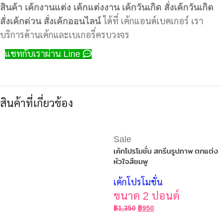
สินค้า
เค้กงานแต่ง
เค้กแต่งงาน
เค้กวันเกิด
สั่งเค้กวันเกิด
สั่งเค้กด่วน
สั่งเค้กออนไลน์
ได้ที่ เค้กแอนด์เบคเกอร์ เรา
บริการด้านเค้กและเบเกอรี่ครบวงจร
แชทกับเราผ่าน Line
สินค้าที่เกี่ยวข้อง
Sale
เค้กโปรโมชั่น สกรีนรูปภาพ ตกแต่ง
หัวใจสีชมพู
เค้กโปรโมชั่น
ขนาด 2 ปอนด์
฿
1,350
฿
950