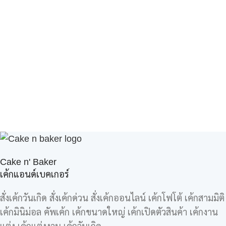
Cake n' Baker
เค้กแอนด์เบคเกอร์
สั่งเค้กวันเกิด สั่งเค้กด่วน สั่งเค้กออนไลน์ เค้กโฟโต้ เค้กสามมิติ
เค้กมินิม่อล คัพเค้ก เค้กขนาดใหญ่ เค้กเปิดตัวสินค้า เค้กงาน