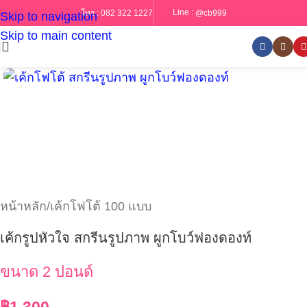
Line :
@cb999
โทร :
082 322 1227
Skip to navigation
Skip to main content
หน้าหลัก
/
เค้กโฟโต้ 100 แบบ
เค้กรูปหัวใจ สกรีนรูปภาพ ผูกโบว์ฟองดองท์
ขนาด 2 ปอนด์
฿
1,300