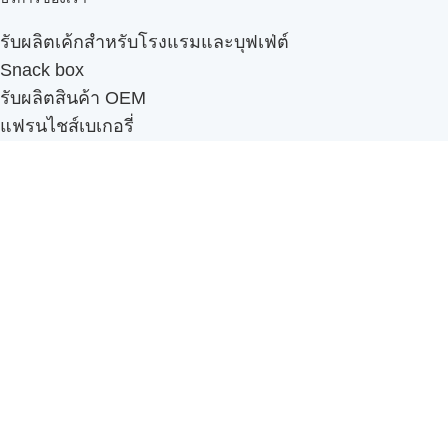
รับผลิตเค้กสำหรับโรงแรมและบุฟเฟ่ต์
Snack box
รับผลิตสินค้า OEM
แฟรนไชส์เบเกอรี่
เมนูอื่นๆ
ธุรกิจในเครือ
-
ภัทรินทร์ฟู้ด
รีวิวจากลูกค้า
ลูกค้าของเรา
ติดต่อเรา
ข้อกำหนดและนโยบาย
Sitemap