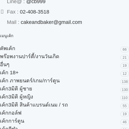
Line@ :
@cb999
Fax :
02-408-3518
Mail :
cakeandbaker@gmail.com
เมนูเค้ก
คัพเค้ก
66
พร๊อพงานปาร์ตี้/งานวันเกิด
21
อื่นๆ
19
เค้ก 18+
12
เค้ก ภาพยนตร์/เกม/การ์ตูน
138
เค้ก3มิติ ผู้ชาย
130
เค้ก3มิติ ผู้หญิง
110
เค้ก3มิติ สินค้าแบรนด์เนม / รถ
55
เค้กกอล์ฟ
19
เค้กการ์ตูน
46
เค้กกีฬา