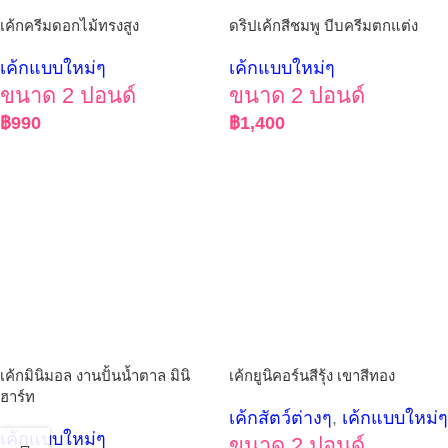
เค้กครีมดอกไม้ทรงสูง
ดริปเค้กสีชมพู บีบครีมตกแต่ง
เค้กแบบใหม่ๆ
เค้กแบบใหม่ๆ
ขนาด 2 ปอนด์
ขนาด 2 ปอนด์
฿
990
฿
1,400
เค้กมินิมอล งานปั้นน้ำตาล มินิ
เค้กยูนิคอร์นสีรุ้ง เขาสีทอง
ฮาร์ท
เค้กสัตว์ต่างๆ
,
เค้กแบบใหม่ๆ
เค้กแบบใหม่ๆ
ขนาด 2 ปอนด์