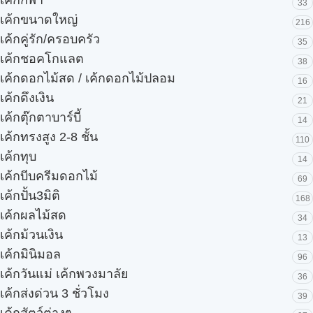
33
เค้กขนาดใหญ่
216
เค้กคู่รัก/ครอบครัว
35
เค้กชอคโกแลต
38
เค้กดอกไม้สด / เค้กดอกไม้ปลอม
16
เค้กดึงเงิน
21
เค้กตุ๊กตาบาร์บี้
14
เค้กทรงสูง 2-8 ชั้น
110
เค้กทุบ
14
เค้กบีบครีมดอกไม้
69
เค้กปั้น3มิติ
168
เค้กผลไม้สด
34
เค้กม้วนเงิน
13
เค้กมินิมอล
96
เค้กวันแม่ เค้กพวงมาลัย
36
เค้กส่งด่วน 3 ชั่วโมง
39
เค้กสัตว์ต่างๆ