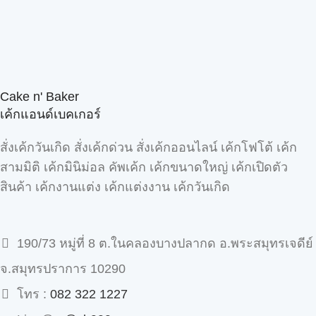
Cake n' Baker
เค้กแอนด์เบคเกอร์
สั่งเค้กวันเกิด สั่งเค้กด่วน สั่งเค้กออนไลน์ เค้กโฟโต้ เค้ก
สามมิติ เค้กมินิม่อล คัพเค้ก เค้กขนาดใหญ่ เค้กเปิดตัว
สินค้า เค้กงานแต่ง เค้กแต่งงาน เค้กวันเกิด
190/73 หมู่ที่ 8 ต.ในคลองบางปลากด อ.พระสมุทรเจดีย์
จ.สมุทรปราการ 10290
โทร :
082 322 1227