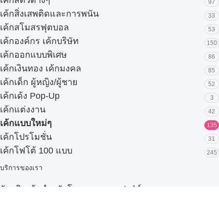
97
เค้กสิ่งเสพติดและการพนัน
33
เค้กสโมสรฟุตบอล
53
เค้กองค์กร เค้กบริษัท
150
เค้กออกแบบพิเศษ
86
เค้กเงินทอง เค้กมงคล
85
เค้กเด็ก ผู้หญิง/ผู้ชาย
52
เค้กเด้ง Pop-Up
3
เค้กแต่งงาน
42
เค้กแบบใหม่ๆ
135
เค้กโปรโมชั่น
31
เค้กโฟโต้ 100 แบบ
245
บริการของเรา
รับผลิตเค้กสำหรับโรงแรมและบุฟเฟ่ต์
Snack box
รับผลิตสินค้า OEM