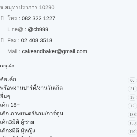
จ.สมุทรปราการ 10290
โทร :
082 322 1227
Line@ :
@cb999
Fax :
02-408-3518
Mail :
cakeandbaker@gmail.com
เมนูเค้ก
คัพเค้ก
66
พร๊อพงานปาร์ตี้/งานวันเกิด
21
อื่นๆ
19
เค้ก 18+
12
เค้ก ภาพยนตร์/เกม/การ์ตูน
138
เค้ก3มิติ ผู้ชาย
130
เค้ก3มิติ ผู้หญิง
110