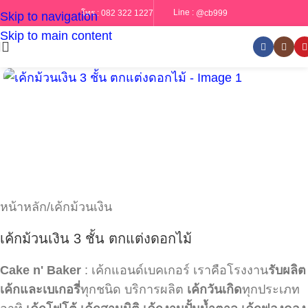
Line :
@cb999
โทร :
082 322 1227
Skip to navigation
Skip to main content
หน้าหลัก
/
เค้กม้วนเงิน
เค้กม้วนเงิน 3 ชั้น ตกแต่งดอกไม้
Cake n' Baker
: เค้กแอนด์เบคเกอร์ เราคือโรงงาน
รับผลิต
เค้กและเบเกอรี่
ทุกชนิด บริการผลิต
เค้กวันเกิด
ทุกประเภท