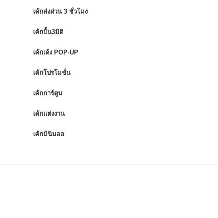
เค้กส่งด่วน 3 ชั่วโมง
เค้กปั้น3มิติ
เค้กเด้ง POP-UP
เค้กโปรโมชั่น
เค้กการ์ตูน
เค้กแต่งงาน
เค้กมินิมอล