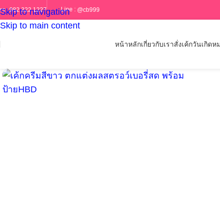
Line :
@cb999
ทร :
082 322 1227
Skip to navigation
Skip to main content
หน้าหลัก
เกี่ยวกับเรา
สั่งเค้กวันเกิด
หม