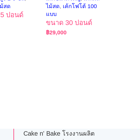
ม้สด
ไม้สด
,
เค้กโฟโต้ 100
5 ปอนด์
แบบ
ขนาด 30 ปอนด์
฿
29,000
Cake n' Bake โรงงานผลิต