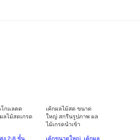
คโกแลตด
เค้กผลไม้สด ขนาด
น ผลไม้สดเกรด
ใหญ่ สกรีนรูปภาพ ผล
ไม้เกรดนำเข้า
ูง 2-8 ชั้น
,
เค้กขนาดใหญ่
,
เค้กผล