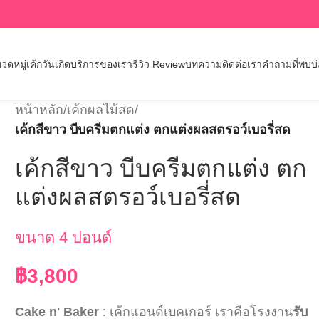
วดหมู่เค้กวันเกิด
บริการของเรา
รีวิว Review
บทความ
ติดต่อเรา
คำถามที่พบบ
หน้าหลัก
/
เค้กผลไม้สด
/
เค้กสีขาว บีบครีมตกแต่ง ตกแต่งผลสตรอว์เบอรี่สด
เค้กสีขาว บีบครีมตกแต่ง ตก
แต่งผลสตรอว์เบอรี่สด
ขนาด 4 ปอนด์
฿
3,800
Cake n' Baker
: เค้กแอนด์เบคเกอร์ เราคือโรงงาน
รับ