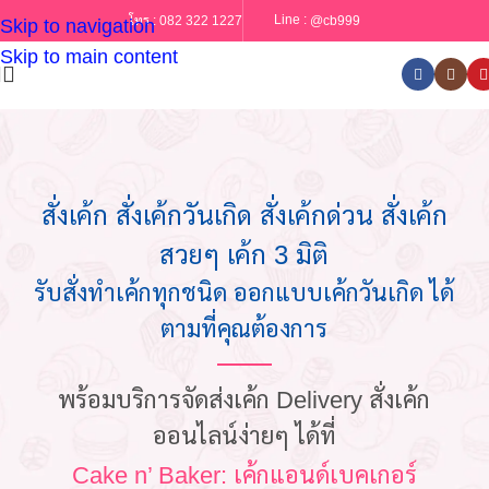
Line :
@cb999
โทร :
082 322 1227
Skip to navigation
Skip to main content
สั่งเค้ก สั่งเค้กวันเกิด สั่งเค้กด่วน สั่งเค้ก
สวยๆ เค้ก 3 มิติ
รับสั่งทำเค้กทุกชนิด ออกแบบเค้กวันเกิด ได้
ตามที่คุณต้องการ
พร้อมบริการจัดส่งเค้ก Delivery สั่งเค้ก
ออนไลน์ง่ายๆ ได้ที่
Cake n’ Baker: เค้กแอนด์เบคเกอร์