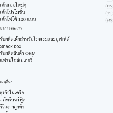
เค้กแบบใหม่ๆ
135
เค้กโปรโมชั่น
31
เค้กโฟโต้ 100 แบบ
245
บริการของเรา
รับผลิตเค้กสำหรับโรงแรมและบุฟเฟ่ต์
Snack box
รับผลิตสินค้า OEM
แฟรนไชส์เบเกอรี่
เมนูอื่นๆ
ธุรกิจในเครือ
-
ภัทรินทร์ฟู้ด
รีวิวจากลูกค้า