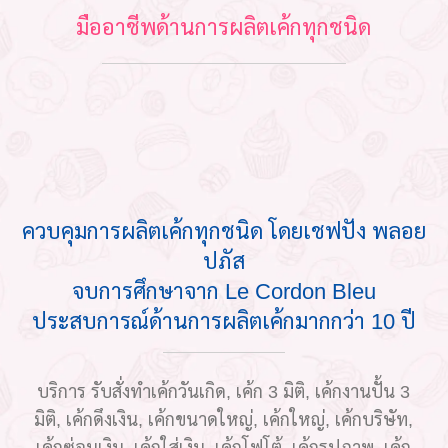
มืออาชีพด้านการผลิตเค้กทุกชนิด
ควบคุมการผลิตเค้กทุกชนิด โดยเชฟปัง พลอย
ปภัส
จบการศึกษาจาก Le Cordon Bleu
ประสบการณ์ด้านการผลิตเค้กมากกว่า 10 ปี
บริการ รับสั่งทำเค้กวันเกิด, เค้ก 3 มิติ, เค้กงานปั้น 3
มิติ, เค้กดึงเงิน, เค้กขนาดใหญ่, เค้กใหญ่, เค้กบริษัท,