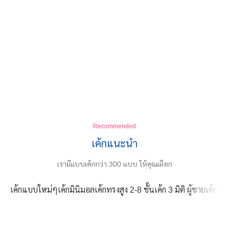
Recommended
เค้กแนะนำ
เรามีแบบเค้กกว่า 300 แบบ ให้คุณเลือก
เค้กแบบใหม่ๆ
เค้กมินิมอล
เค้กทรงสูง 2-8 ชั้น
เค้ก 3 มิติ ผู้ชาย
เค้ก 3 ม