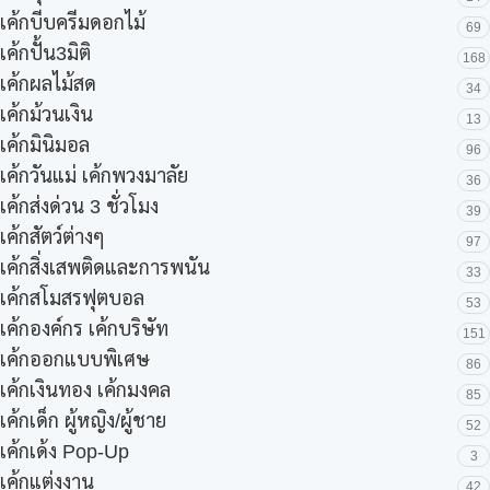
เค้กบีบครีมดอกไม้
69
เค้กปั้น3มิติ
168
เค้กผลไม้สด
34
เค้กม้วนเงิน
13
เค้กมินิมอล
96
เค้กวันแม่ เค้กพวงมาลัย
36
เค้กส่งด่วน 3 ชั่วโมง
39
เค้กสัตว์ต่างๆ
97
เค้กสิ่งเสพติดและการพนัน
33
เค้กสโมสรฟุตบอล
53
เค้กองค์กร เค้กบริษัท
151
เค้กออกแบบพิเศษ
86
เค้กเงินทอง เค้กมงคล
85
เค้กเด็ก ผู้หญิง/ผู้ชาย
52
เค้กเด้ง Pop-Up
3
เค้กแต่งงาน
42