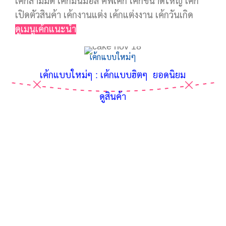
เค้กสามมิติ เค้กมินิม่อล คัพเค้ก เค้กขนาดใหญ่ เค้ก
เปิดตัวสินค้า เค้กงานแต่ง เค้กแต่งงาน เค้กวันเกิด
ดูเมนูเค้กแนะนำ
เค้กแบบใหม่ๆ
เค้กแบบใหม่ๆ : เค้กแบบฮิตๆ ยอดนิยม
ดูสินค้า
Ge