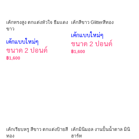
เค้กทรงสูง ตกแต่งหัวใจ ธีมแดง
เค้กสีขาว Glitterสีทอง
ขาว
เค้กแบบใหม่ๆ
เค้กแบบใหม่ๆ
ขนาด 2 ปอนด์
ขนาด 2 ปอนด์
฿
1,600
฿
1,600
เค้กเรียบหรู สีขาว ตกแต่งป้ายสี
เค้กมินิมอล งานปั้นน้ำตาล มินิ
ทอง
ฮาร์ท