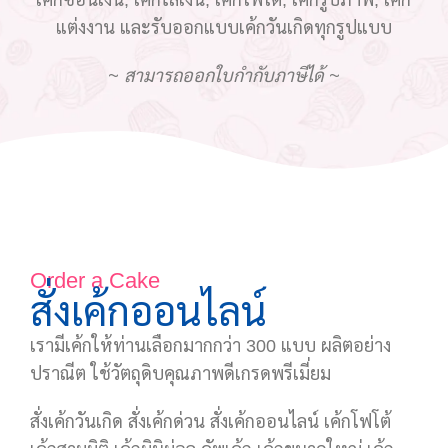
เค้กซ่อนเงิน, เค้กใส่เงิน, เค้กโฟโต้, เค้กรูปภาพ, เค้ก
แต่งงาน และรับออกแบบเค้กวันเกิดทุกรูปแบบ
~ สามารถออกใบกำกับภาษีได้ ~
Order a Cake
สั่งเค้กออนไลน์
เรามีเค้กให้ท่านเลือกมากกว่า 300 แบบ ผลิตอย่าง
ปราณีต ใช้วัตถุดิบคุณภาพดีเกรดพรีเมี่ยม
สั่งเค้กวันเกิด สั่งเค้กด่วน สั่งเค้กออนไลน์ เค้กโฟโต้