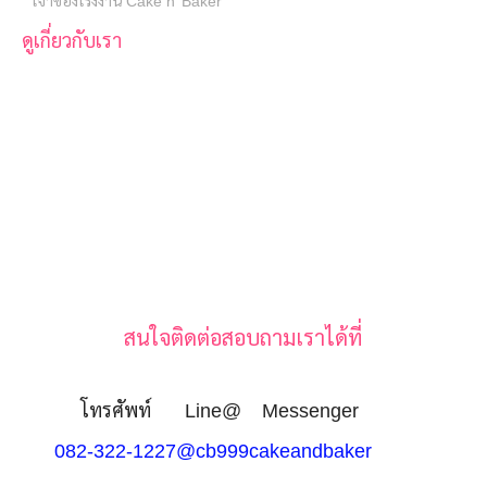
เจ้าของโรงงาน Cake n’ Baker
ดูเกี่ยวกับเรา
สนใจติดต่อสอบถามเราได้ที่
โทรศัพท์
Line@
Messenger
082-322-1227
@cb999
cakeandbaker