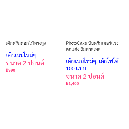
เค้กครีมดอกไม้ทรงสูง
PhotoCake บีบครีมเมอร์แรง
ตกแต่ง ธีมพาสเทล
เค้กแบบใหม่ๆ
เค้กแบบใหม่ๆ
,
เค้กโฟโต้
ขนาด 2 ปอนด์
100 แบบ
฿
990
ขนาด 2 ปอนด์
฿
1,400