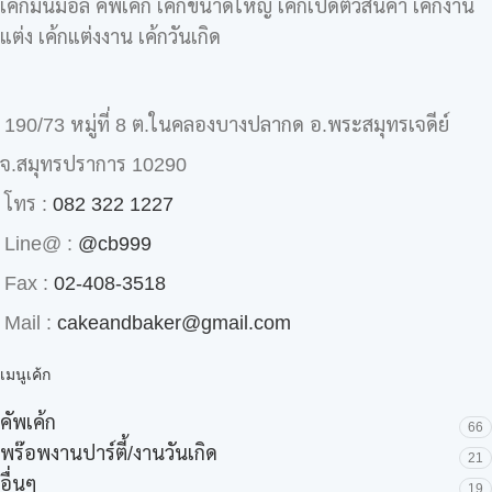
เค้กมินิม่อล คัพเค้ก เค้กขนาดใหญ่ เค้กเปิดตัวสินค้า เค้กงาน
แต่ง เค้กแต่งงาน เค้กวันเกิด
190/73 หมู่ที่ 8 ต.ในคลองบางปลากด อ.พระสมุทรเจดีย์
จ.สมุทรปราการ 10290
โทร :
082 322 1227
Line@ :
@cb999
Fax :
02-408-3518
Mail :
cakeandbaker@gmail.com
เมนูเค้ก
คัพเค้ก
66
พร๊อพงานปาร์ตี้/งานวันเกิด
21
อื่นๆ
19