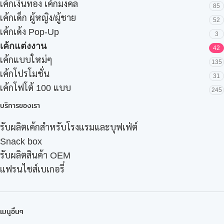
เค้กเงินทอง เค้กมงคล
85
เค้กเด็ก ผู้หญิง/ผู้ชาย
52
เค้กเด้ง Pop-Up
3
เค้กแต่งงาน
42
เค้กแบบใหม่ๆ
135
เค้กโปรโมชั่น
31
เค้กโฟโต้ 100 แบบ
245
บริการของเรา
รับผลิตเค้กสำหรับโรงแรมและบุฟเฟ่ต์
Snack box
รับผลิตสินค้า OEM
แฟรนไชส์เบเกอรี่
เมนูอื่นๆ