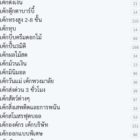
เค้กดึงเงิน
21
เค้กตุ๊กตาบาร์บี้
14
เค้กทรงสูง 2-8 ชั้น
110
เค้กทุบ
14
เค้กบีบครีมดอกไม้
69
เค้กปั้น3มิติ
168
เค้กผลไม้สด
34
เค้กม้วนเงิน
13
เค้กมินิมอล
96
เค้กวันแม่ เค้กพวงมาลัย
36
เค้กส่งด่วน 3 ชั่วโมง
39
เค้กสัตว์ต่างๆ
97
เค้กสิ่งเสพติดและการพนัน
33
เค้กสโมสรฟุตบอล
53
เค้กองค์กร เค้กบริษัท
151
เค้กออกแบบพิเศษ
86