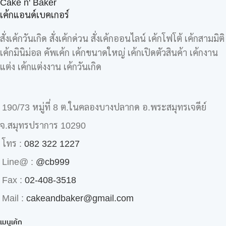
Cake n' Baker
เค้กแอนด์เบคเกอร์
สั่งเค้กวันเกิด สั่งเค้กด่วน สั่งเค้กออนไลน์ เค้กโฟโต้ เค้กสามมิติ
เค้กมินิม่อล คัพเค้ก เค้กขนาดใหญ่ เค้กเปิดตัวสินค้า เค้กงาน
แต่ง เค้กแต่งงาน เค้กวันเกิด
190/73 หมู่ที่ 8 ต.ในคลองบางปลากด อ.พระสมุทรเจดีย์
จ.สมุทรปราการ 10290
โทร :
082 322 1227
Line@ :
@cb999
Fax :
02-408-3518
Mail :
cakeandbaker@gmail.com
เมนูเค้ก