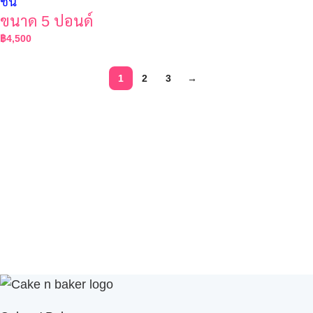
ชั้น
ขนาด 5 ปอนด์
฿
4,500
1
2
3
→