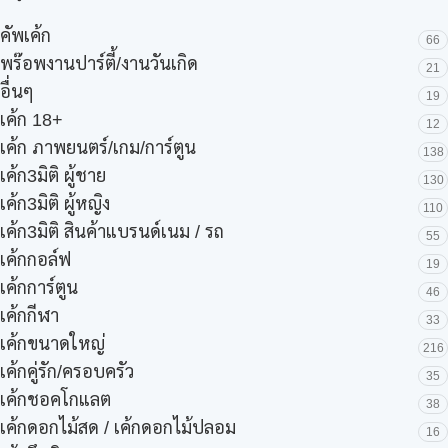
คัพเค้ก
66
พร๊อพงานปาร์ตี้/งานวันเกิด
21
อื่นๆ
19
เค้ก 18+
12
เค้ก ภาพยนตร์/เกม/การ์ตูน
138
เค้ก3มิติ ผู้ชาย
130
เค้ก3มิติ ผู้หญิง
110
เค้ก3มิติ สินค้าแบรนด์เนม / รถ
55
เค้กกอล์ฟ
19
เค้กการ์ตูน
46
เค้กกีฬา
33
เค้กขนาดใหญ่
216
เค้กคู่รัก/ครอบครัว
35
เค้กชอคโกแลต
38
เค้กดอกไม้สด / เค้กดอกไม้ปลอม
16