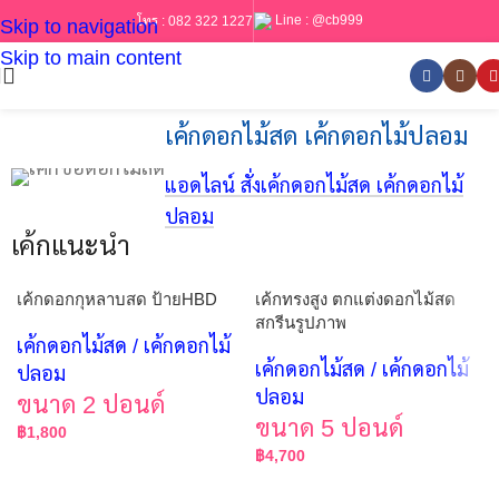
Line :
@cb999
โทร :
082 322 1227
Skip to navigation
Skip to main content
เค้กดอกไม้สด เค้กดอกไม้ปลอม
แอดไลน์ สั่งเค้กดอกไม้สด เค้กดอกไม้
ปลอม
เค้กแนะนำ
เค้กดอกกุหลาบสด ป้ายHBD
เค้กทรงสูง ตกแต่งดอกไม้สด
สกรีนรูปภาพ
เค้กดอกไม้สด / เค้กดอกไม้
เค้กดอกไม้สด / เค้กดอกไม้
ปลอม
ปลอม
ขนาด 2 ปอนด์
ขนาด 5 ปอนด์
฿
1,800
฿
4,700