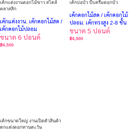
เค้กแต่งงานดอกไม้ขาว สไตล์
เค้กบ่อบัว บีบครีมดอกบัว
คลาสสิก
เค้กดอกไม้สด / เค้กดอกไม้
เค้กแต่งงาน
,
เค้กดอกไม้สด /
ปลอม
,
เค้กทรงสูง 2-8 ชั้น
เค้กดอกไม้ปลอม
ขนาด 5 ปอนด์
ขนาด 6 ปอนด์
฿
6,900
฿
6,500
เค้กขนาดใหญ่ งานเปิดตัวสินค้า
ตกแต่งดอกทานตะวัน