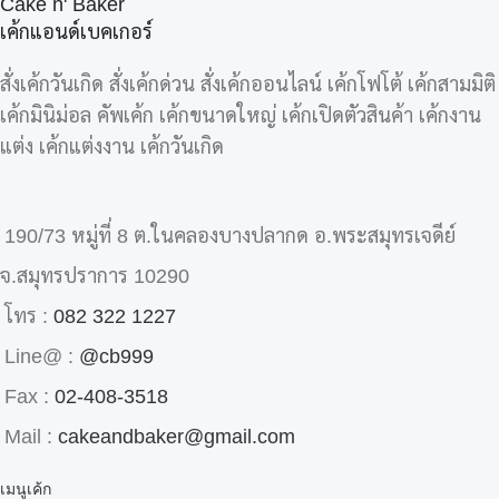
Cake n' Baker
เค้กแอนด์เบคเกอร์
สั่งเค้กวันเกิด สั่งเค้กด่วน สั่งเค้กออนไลน์ เค้กโฟโต้ เค้กสามมิติ
เค้กมินิม่อล คัพเค้ก เค้กขนาดใหญ่ เค้กเปิดตัวสินค้า เค้กงาน
แต่ง เค้กแต่งงาน เค้กวันเกิด
190/73 หมู่ที่ 8 ต.ในคลองบางปลากด อ.พระสมุทรเจดีย์
จ.สมุทรปราการ 10290
โทร :
082 322 1227
Line@ :
@cb999
Fax :
02-408-3518
Mail :
cakeandbaker@gmail.com
เมนูเค้ก