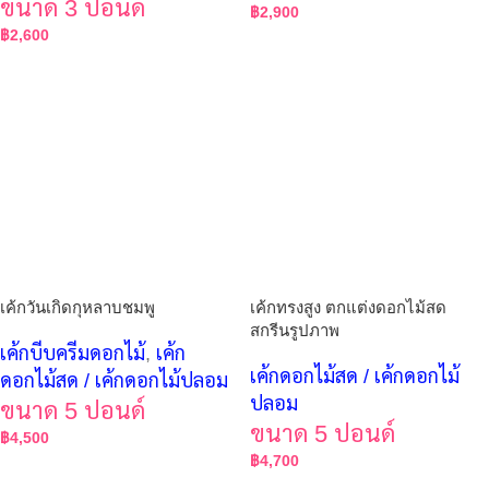
ขนาด 3 ปอนด์
฿
2,900
฿
2,600
เค้กวันเกิดกุหลาบชมพู
เค้กทรงสูง ตกแต่งดอกไม้สด
สกรีนรูปภาพ
เค้กบีบครีมดอกไม้
,
เค้ก
เค้กดอกไม้สด / เค้กดอกไม้
ดอกไม้สด / เค้กดอกไม้ปลอม
ปลอม
ขนาด 5 ปอนด์
ขนาด 5 ปอนด์
฿
4,500
฿
4,700