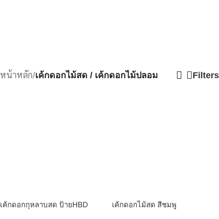
หน้าหลัก
/
เค้กดอกไม้สด / เค้กดอกไม้ปลอม
Filters
เค้กดอกกุหลาบสด ป้ายHBD
เค้กดอกไม้สด สีชมพู