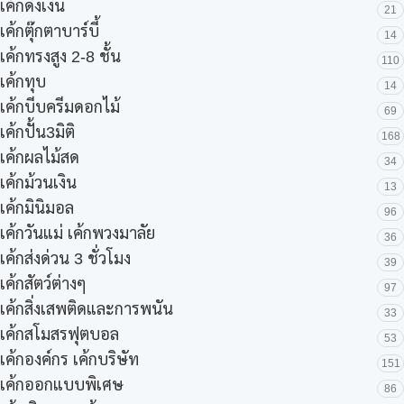
เค้กดึงเงิน
21
เค้กตุ๊กตาบาร์บี้
14
เค้กทรงสูง 2-8 ชั้น
110
เค้กทุบ
14
เค้กบีบครีมดอกไม้
69
เค้กปั้น3มิติ
168
เค้กผลไม้สด
34
เค้กม้วนเงิน
13
เค้กมินิมอล
96
เค้กวันแม่ เค้กพวงมาลัย
36
เค้กส่งด่วน 3 ชั่วโมง
39
เค้กสัตว์ต่างๆ
97
เค้กสิ่งเสพติดและการพนัน
33
เค้กสโมสรฟุตบอล
53
เค้กองค์กร เค้กบริษัท
151
เค้กออกแบบพิเศษ
86