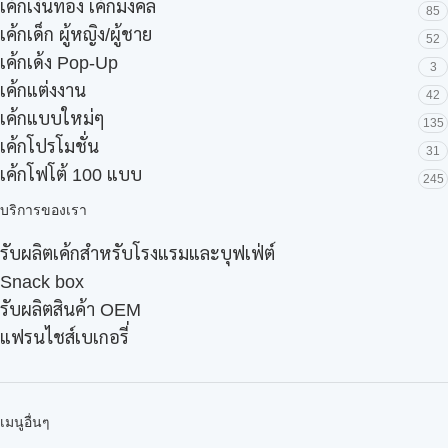
เค้กเงินทอง เค้กมงคล
85
เค้กเด็ก ผู้หญิง/ผู้ชาย
52
เค้กเด้ง Pop-Up
3
เค้กแต่งงาน
42
เค้กแบบใหม่ๆ
135
เค้กโปรโมชั่น
31
เค้กโฟโต้ 100 แบบ
245
บริการของเรา
รับผลิตเค้กสำหรับโรงแรมและบุฟเฟ่ต์
Snack box
รับผลิตสินค้า OEM
แฟรนไชส์เบเกอรี่
เมนูอื่นๆ