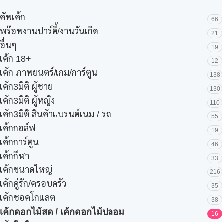
คัพเค้ก
66
พร๊อพงานปาร์ตี้/งานวันเกิด
21
อื่นๆ
19
เค้ก 18+
12
เค้ก ภาพยนตร์/เกม/การ์ตูน
138
เค้ก3มิติ ผู้ชาย
130
เค้ก3มิติ ผู้หญิง
110
เค้ก3มิติ สินค้าแบรนด์เนม / รถ
55
เค้กกอล์ฟ
19
เค้กการ์ตูน
46
เค้กกีฬา
33
เค้กขนาดใหญ่
216
เค้กคู่รัก/ครอบครัว
35
เค้กชอคโกแลต
38
เค้กดอกไม้สด / เค้กดอกไม้ปลอม
16