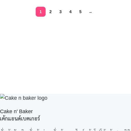
1
2
3
4
5
→
Cake n' Baker
เค้กแอนด์เบคเกอร์