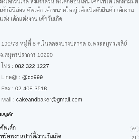
สั่งเค้กวันเกิด สั่งเค้กด่วน สั่งเค้กออนไลน์ เค้กโฟโต้ เค้กสามมิติ
เค้กมินิม่อล คัพเค้ก เค้กขนาดใหญ่ เค้กเปิดตัวสินค้า เค้กงาน
แต่ง เค้กแต่งงาน เค้กวันเกิด
190/73 หมู่ที่ 8 ต.ในคลองบางปลากด อ.พระสมุทรเจดีย์
จ.สมุทรปราการ 10290
โทร :
082 322 1227
Line@ :
@cb999
Fax :
02-408-3518
Mail :
cakeandbaker@gmail.com
เมนูเค้ก
คัพเค้ก
66
พร๊อพงานปาร์ตี้/งานวันเกิด
21