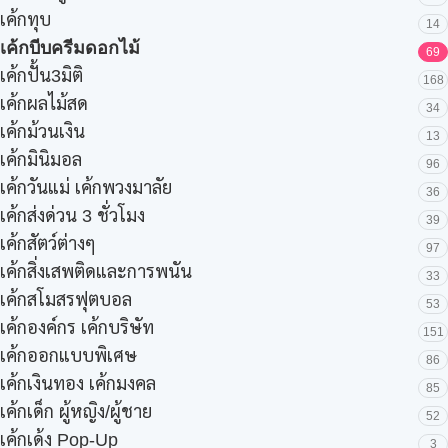
เค้กทุบ
14
เค้กบีบครีมดอกไม้
69
เค้กปั้น3มิติ
168
เค้กผลไม้สด
34
เค้กม้วนเงิน
13
เค้กมินิมอล
96
เค้กวันแม่ เค้กพวงมาลัย
36
เค้กส่งด่วน 3 ชั่วโมง
39
เค้กสัตว์ต่างๆ
97
เค้กสิ่งเสพติดและการพนัน
33
เค้กสโมสรฟุตบอล
53
เค้กองค์กร เค้กบริษัท
151
เค้กออกแบบพิเศษ
86
เค้กเงินทอง เค้กมงคล
85
เค้กเด็ก ผู้หญิง/ผู้ชาย
52
เค้กเด้ง Pop-Up
3