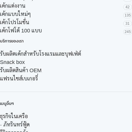
เค้กแต่งงาน
42
เค้กแบบใหม่ๆ
135
เค้กโปรโมชั่น
31
เค้กโฟโต้ 100 แบบ
245
บริการของเรา
รับผลิตเค้กสำหรับโรงแรมและบุฟเฟ่ต์
Snack box
รับผลิตสินค้า OEM
แฟรนไชส์เบเกอรี่
เมนูอื่นๆ
ธุรกิจในเครือ
-
ภัทรินทร์ฟู้ด