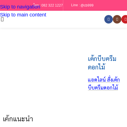
Line :
@cb999
โทร :
082 322 1227
Skip to navigation
Skip to main content
เค้กบีบครีม
ดอกไม้
แอดไลน์ สั่งเค้ก
บีบครีมดอกไม้
เค้กแนะนำ