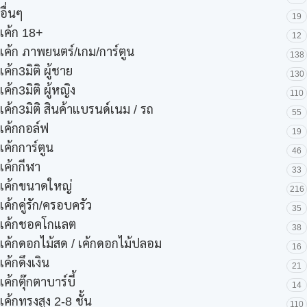
อื่นๆ
19
เค้ก 18+
12
เค้ก ภาพยนตร์/เกม/การ์ตูน
138
เค้ก3มิติ ผู้ชาย
130
เค้ก3มิติ ผู้หญิง
110
เค้ก3มิติ สินค้าแบรนด์เนม / รถ
55
เค้กกอล์ฟ
19
เค้กการ์ตูน
46
เค้กกีฬา
33
เค้กขนาดใหญ่
216
เค้กคู่รัก/ครอบครัว
35
เค้กชอคโกแลต
38
เค้กดอกไม้สด / เค้กดอกไม้ปลอม
16
เค้กดึงเงิน
21
เค้กตุ๊กตาบาร์บี้
14
เค้กทรงสูง 2-8 ชั้น
110