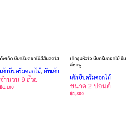
คัพเค้ก บีบครีมดอกไม้สีสันสดใส
เค้กรูปหัวใจ บีบครีมดอกไม้ ธีม
สีชมพู
เค้กบีบครีมดอกไม้
,
คัพเค้ก
เค้กบีบครีมดอกไม้
จำนวน 9 ถ้วย
ขนาด 2 ปอนด์
฿
1,100
฿
1,300