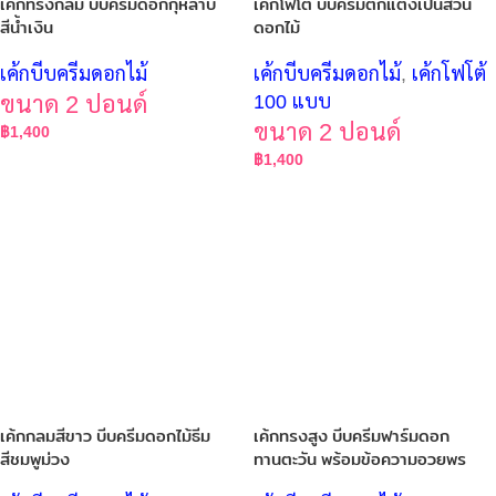
เค้กทรงกลม บีบครีมดอกกุหลาบ
เค้กโฟโต้ บีบครีมตกแต่งเป็นสวน
สีน้ำเงิน
ดอกไม้
เค้กบีบครีมดอกไม้
เค้กบีบครีมดอกไม้
,
เค้กโฟโต้
ขนาด 2 ปอนด์
100 แบบ
ขนาด 2 ปอนด์
฿
1,400
฿
1,400
เค้กกลมสีขาว บีบครีมดอกไม้ธีม
เค้กทรงสูง บีบครีมฟาร์มดอก
สีชมพูม่วง
ทานตะวัน พร้อมข้อความอวยพร