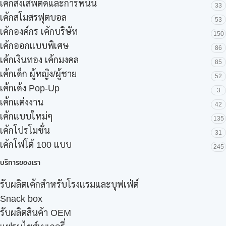
เค้กสิ่งเสพติดและการพนัน
33
เค้กสโมสรฟุตบอล
53
เค้กองค์กร เค้กบริษัท
150
เค้กออกแบบพิเศษ
86
เค้กเงินทอง เค้กมงคล
85
เค้กเด็ก ผู้หญิง/ผู้ชาย
52
เค้กเด้ง Pop-Up
3
เค้กแต่งงาน
42
เค้กแบบใหม่ๆ
135
เค้กโปรโมชั่น
31
เค้กโฟโต้ 100 แบบ
245
บริการของเรา
รับผลิตเค้กสำหรับโรงแรมและบุฟเฟ่ต์
Snack box
รับผลิตสินค้า OEM