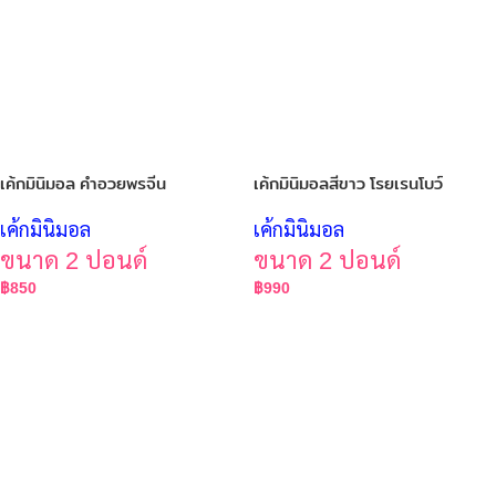
เค้กมินิมอล คำอวยพรจีน
เค้กมินิมอลสีขาว โรยเรนโบว์
เค้กมินิมอล
เค้กมินิมอล
ขนาด 2 ปอนด์
ขนาด 2 ปอนด์
฿
850
฿
990