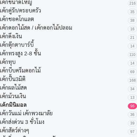
เค้กขนาดใหญ่
216
เค้กคู่รัก/ครอบครัว
35
เค้กชอคโกแลต
38
เค้กดอกไม้สด / เค้กดอกไม้ปลอม
16
เค้กดึงเงิน
21
เค้กตุ๊กตาบาร์บี้
14
เค้กทรงสูง 2-8 ชั้น
110
เค้กทุบ
14
เค้กบีบครีมดอกไม้
69
เค้กปั้น3มิติ
168
เค้กผลไม้สด
34
เค้กม้วนเงิน
13
เค้กมินิมอล
96
เค้กวันแม่ เค้กพวงมาลัย
36
เค้กส่งด่วน 3 ชั่วโมง
39
เค้กสัตว์ต่างๆ
97