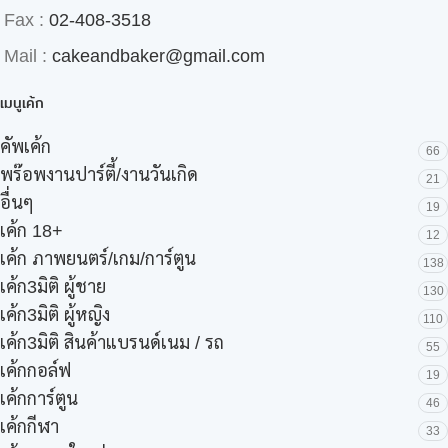
Fax :
02-408-3518
Mail :
cakeandbaker@gmail.com
เมนูเค้ก
คัพเค้ก
66
พร๊อพงานปาร์ตี้/งานวันเกิด
21
อื่นๆ
19
เค้ก 18+
12
เค้ก ภาพยนตร์/เกม/การ์ตูน
138
เค้ก3มิติ ผู้ชาย
130
เค้ก3มิติ ผู้หญิง
110
เค้ก3มิติ สินค้าแบรนด์เนม / รถ
55
เค้กกอล์ฟ
19
เค้กการ์ตูน
46
เค้กกีฬา
33