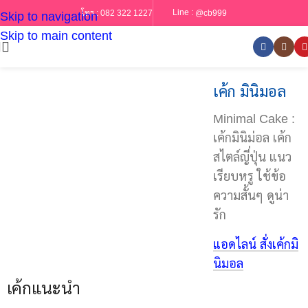
Line :
@cb999
โทร :
082 322 1227
Skip to navigation
Skip to main content
เค้ก มินิมอล
Minimal Cake :
เค้กมินิม่อล เค้ก
สไตล์ญี่ปุ่น แนว
เรียบหรู ใช้ข้อ
ความสั้นๆ ดูน่า
รัก
แอดไลน์ สั่งเค้กมิ
นิมอล
เค้กแนะนำ