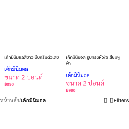
เค้กมินิมอลสีขาว บีบครีมตัวเลข
เค้กมินิมอล รูปทรงหัวใจ สีชมพู
ฟ้า
เค้กมินิมอล
เค้กมินิมอล
ขนาด 2 ปอนด์
ขนาด 2 ปอนด์
฿
990
฿
990
หน้าหลัก
/
เค้กมินิมอล
Filters