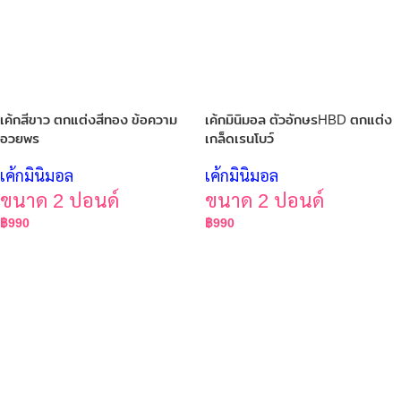
เค้กสีขาว ตกแต่งสีทอง ข้อความ
เค้กมินิมอล ตัวอักษรHBD ตกแต่ง
อวยพร
เกล็ดเรนโบว์
เค้กมินิมอล
เค้กมินิมอล
ขนาด 2 ปอนด์
ขนาด 2 ปอนด์
฿
990
฿
990