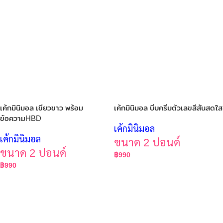
เค้กมินิมอล เขียวขาว พร้อม
เค้กมินิมอล บีบครีมตัวเลขสีสันสดใส
ข้อความHBD
เค้กมินิมอล
เค้กมินิมอล
ขนาด 2 ปอนด์
ขนาด 2 ปอนด์
฿
990
฿
990