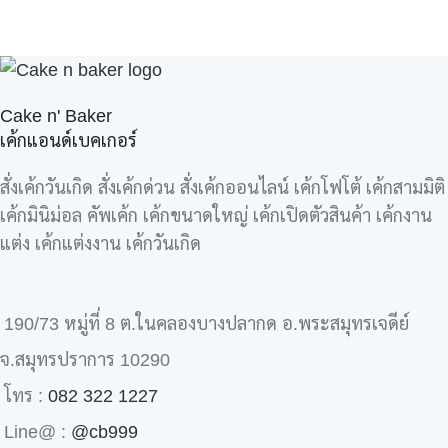
Cake n' Baker
เค้กแอนด์เบคเกอร์
สั่งเค้กวันเกิด สั่งเค้กด่วน สั่งเค้กออนไลน์ เค้กโฟโต้ เค้กสามมิติ
เค้กมินิม่อล คัพเค้ก เค้กขนาดใหญ่ เค้กเปิดตัวสินค้า เค้กงาน
แต่ง เค้กแต่งงาน เค้กวันเกิด
190/73 หมู่ที่ 8 ต.ในคลองบางปลากด อ.พระสมุทรเจดีย์
จ.สมุทรปราการ 10290
โทร :
082 322 1227
Line@ :
@cb999