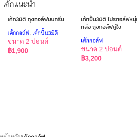
เค้กแนะนำ
เค้ก3มิติ ถุงกอล์ฟบนกรีน
เค้กปั้น3มิติ โปรกอล์ฟหนุ
หล่อ ถุงกอล์ฟคู่ใจ
เค้กกอล์ฟ
,
เค้กปั้น3มิติ
ขนาด 2 ปอนด์
เค้กกอล์ฟ
ขนาด 2 ปอนด์
฿
1,900
฿
3,200
หน้าหลัก
/
เค้กกอล์ฟ