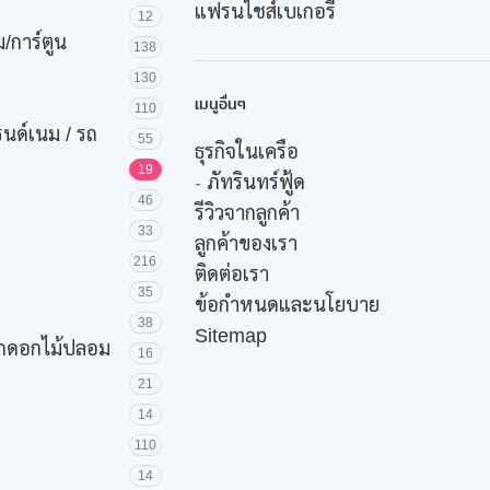
แฟรนไชส์เบเกอรี่
12
/การ์ตูน
138
130
เมนูอื่นๆ
110
รนด์เนม / รถ
55
ธุรกิจในเครือ
19
-
ภัทรินทร์ฟู้ด
46
รีวิวจากลูกค้า
33
ลูกค้าของเรา
216
ติดต่อเรา
35
ข้อกำหนดและนโยบาย
38
Sitemap
ค้กดอกไม้ปลอม
16
21
14
110
14