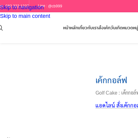
Line :
@cb999
ร :
082 322 1227
Skip to navigation
Skip to main content
หน้าหลัก
เกี่ยวกับเรา
สั่งเค้กวันเกิด
หมวดหมู่
เค้กกอล์ฟ
Golf Cake : เค้กกอล์
แอดไลน์ สั่งเค้กกอ