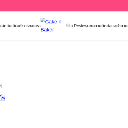
เค้กวันเกิด
บริการของเรา
รีวิว Review
บทความ
ติดต่อเรา
คำถามท
ฟ
ล์ฟ