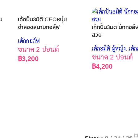
่ม
เค้กปั้น3มิติ CEOหนุ่ม
จำลองสนามกอล์ฟ
เค้กปั้น3มิติ นักกอล
สวย
เค้กกอล์ฟ
ขนาด 2 ปอนด์
เค้ก3มิติ ผู้หญิง
,
เค้
ขนาด 2 ปอนด์
฿
3,200
฿
4,200
Show
9
24
36