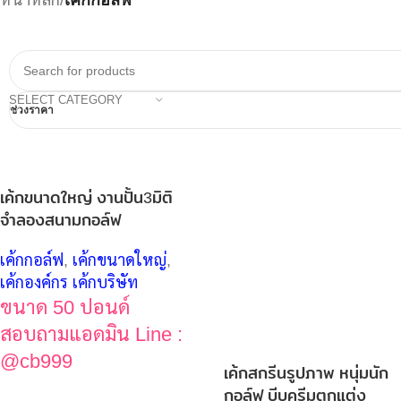
SELECT CATEGORY
ช่วงราคา
เค้กขนาดใหญ่ งานปั้น3มิติ
จำลองสนามกอล์ฟ
เค้กกอล์ฟ
,
เค้กขนาดใหญ่
,
เค้กองค์กร เค้กบริษัท
ขนาด 50 ปอนด์
สอบถามแอดมิน Line :
@cb999
เค้กสกรีนรูปภาพ หนุ่มนัก
กอล์ฟ บีบครีมตกแต่ง