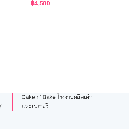
฿
4,500
Cake n' Bake โรงงานผลิตเค้ก
และเบเกอรี่
์