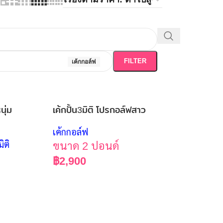
FILTER
เค้กกอล์ฟ
นุ่ม
เค้กปั้น3มิติ โปรกอล์ฟสาว
เค้กกอล์ฟ
มิติ
ขนาด 2 ปอนด์
฿
2,900