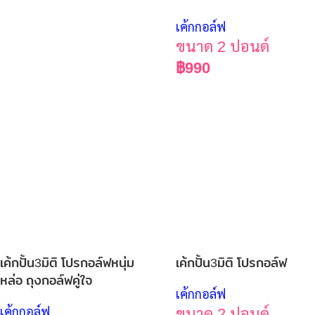
เค้กกอล์ฟ
ขนาด 2 ปอนด์
฿
990
เค้กปั้น3มิติ โปรกอล์ฟหนุ่ม
เค้กปั้น3มิติ โปรกอล์ฟ
หล่อ ถุงกอล์ฟคู่ใจ
เค้กกอล์ฟ
เค้กกอล์ฟ
ขนาด 2 ปอนด์