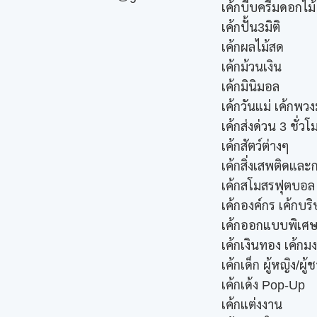
เค้กบีบครีมดอกไม้
เค้กปั้น3มิติ
เค้กผลไม้สด
เค้กม้วนเงิน
เค้กมินิมอล
เค้กวันแม่ เค้กพวง
เค้กส่งด่วน 3 ชั่วโ
เค้กสัตว์ต่างๆ
เค้กสิ่งเสพติดแล
เค้กสโมสรฟุตบอล
เค้กองค์กร เค้กบริ
เค้กออกแบบพิเศ
เค้กเงินทอง เค้กม
เค้กเด็ก ผู้หญิง/ผู้
เค้กเด้ง Pop-Up
เค้กแต่งงาน