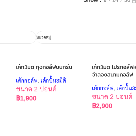
หมวดหมู่
เค้ก3มิติ ถุงกอล์ฟบนกรีน
เค้ก3มิติ โปรกอล์ฟห
จำลองสนามกอล์ฟ
เค้กกอล์ฟ
,
เค้กปั้น3มิติ
ขนาด 2 ปอนด์
เค้กกอล์ฟ
,
เค้กปั้น3
ขนาด 2 ปอนด์
฿
1,900
฿
2,900