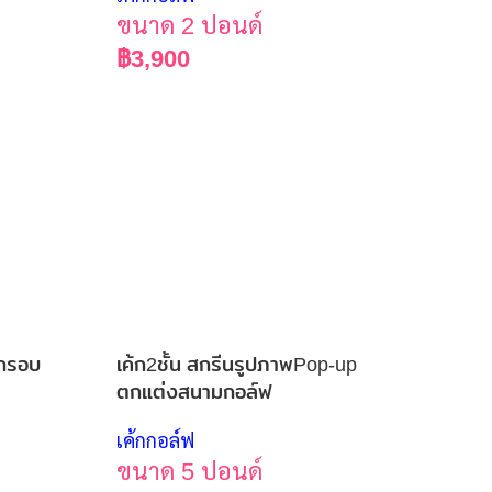
ขนาด 2 ปอนด์
฿
3,900
ออกรอบ
เค้ก2ชั้น สกรีนรูปภาพPop-up
ตกแต่งสนามกอล์ฟ
เค้กกอล์ฟ
ขนาด 5 ปอนด์