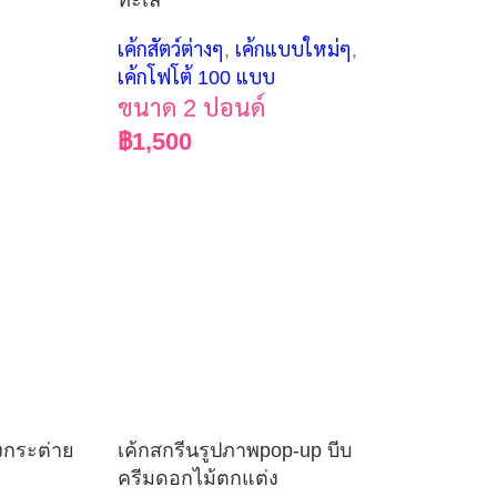
ทะเล
เค้กสัตว์ต่างๆ
,
เค้กแบบใหม่ๆ
,
เค้กโฟโต้ 100 แบบ
ขนาด 2 ปอนด์
฿
1,500
งกระต่าย
เค้กสกรีนรูปภาพpop-up บีบ
ครีมดอกไม้ตกแต่ง