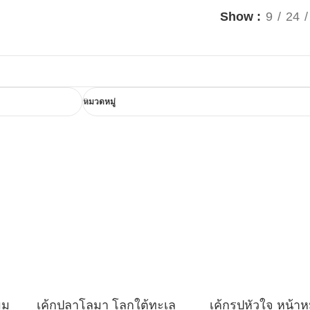
Show
9
24
หมวดหมู่
ุม
เค้กปลาโลมา โลกใต้ทะเล
เค้กรูปหัวใจ หน้าห