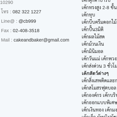
เค้กตุ๊กตาบาร์บี้
10290
เค้กทรงสูง 2-8 ชั้น
โทร :
082 322 1227
เค้กทุบ
Line@ :
@cb999
เค้กบีบครีมดอกไม้
เค้กปั้น3มิติ
Fax :
02-408-3518
เค้กผลไม้สด
Mail :
cakeandbaker@gmail.com
เค้กม้วนเงิน
เค้กมินิมอล
เค้กวันแม่ เค้กพวง
เค้กส่งด่วน 3 ชั่วโ
เค้กสัตว์ต่างๆ
เค้กสิ่งเสพติดแล
เค้กสโมสรฟุตบอล
เค้กองค์กร เค้กบริ
เค้กออกแบบพิเศ
เค้กเงินทอง เค้กม