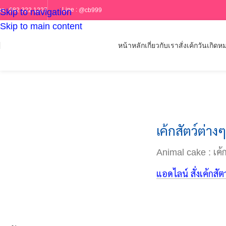
Line :
@cb999
ร :
082 322 1227
Skip to navigation
Skip to main content
หน้าหลัก
เกี่ยวกับเรา
สั่งเค้กวันเกิด
หม
เค้กสัตว์ต่างๆ
Animal cake : เค้ก
แอดไลน์ สั่งเค้กสัต