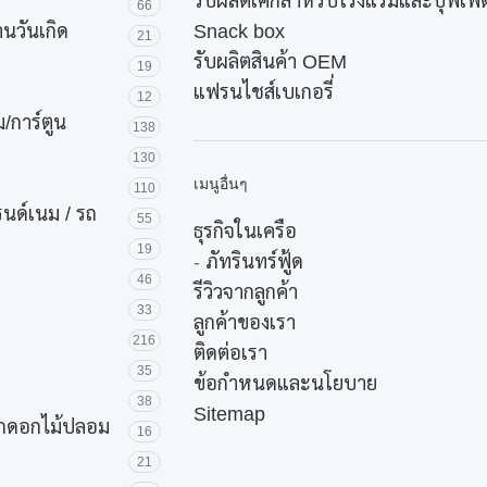
รับผลิตเค้กสำหรับโรงแรมและบุฟเฟ่ต
66
านวันเกิด
Snack box
21
รับผลิตสินค้า OEM
19
แฟรนไชส์เบเกอรี่
12
/การ์ตูน
138
130
เมนูอื่นๆ
110
รนด์เนม / รถ
55
ธุรกิจในเครือ
19
-
ภัทรินทร์ฟู้ด
46
รีวิวจากลูกค้า
33
ลูกค้าของเรา
216
ติดต่อเรา
35
ข้อกำหนดและนโยบาย
38
Sitemap
ค้กดอกไม้ปลอม
16
21