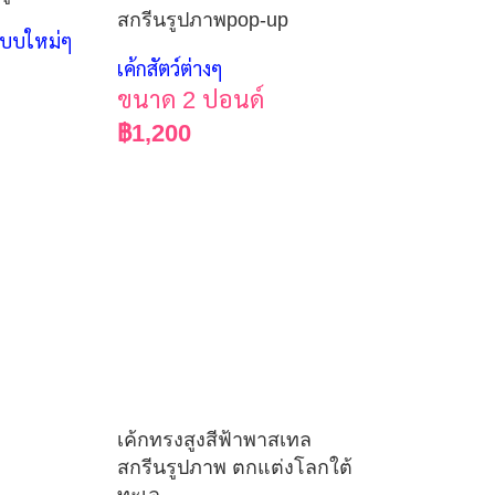
สกรีนรูปภาพpop-up
แบบใหม่ๆ
เค้กสัตว์ต่างๆ
ขนาด 2 ปอนด์
฿
1,200
เค้กทรงสูงสีฟ้าพาสเทล
สกรีนรูปภาพ ตกแต่งโลกใต้