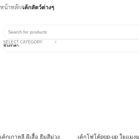
หน้าหลัก
/
เค้กสัตว์ต่างๆ
SELECT CATEGORY
ช่วงราคา
เค้กเกาหลี ผีเสื้อ ธีมสีม่วง
เค้กโฟโต้pop-up ใยแมงม