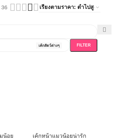
36
FILTER
เค้กสัตว์ต่างๆ
มูน้อย
เค้กหน้าแมวน้อยน่ารัก