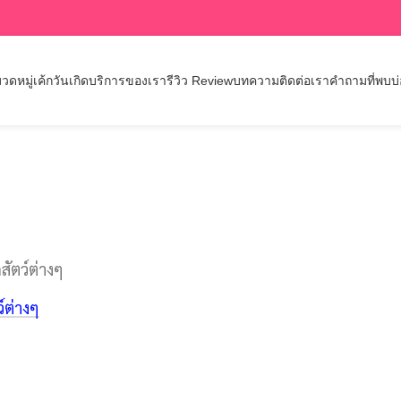
วดหมู่เค้กวันเกิด
บริการของเรา
รีวิว Review
บทความ
ติดต่อเรา
คำถามที่พบบ
สัตว์ต่างๆ
ว์ต่างๆ