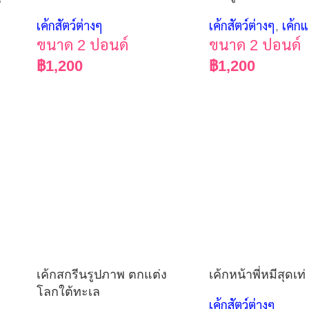
เค้กสัตว์ต่างๆ
เค้กสัตว์ต่างๆ
,
เค้ก
ขนาด 2 ปอนด์
ขนาด 2 ปอนด์
฿
1,200
฿
1,200
เค้กสกรีนรูปภาพ ตกแต่ง
เค้กหน้าพี่หมีสุดเท่
โลกใต้ทะเล
เค้กสัตว์ต่างๆ