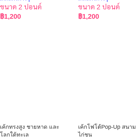
ขนาด 2 ปอนด์
ขนาด 2 ปอนด์
฿
1,200
฿
1,200
เค้กโฟโต้Pop-Up สนาม
เค้กทรงสูง ชายหาด และ
ไก่ชน
โลกใต้ทะเล