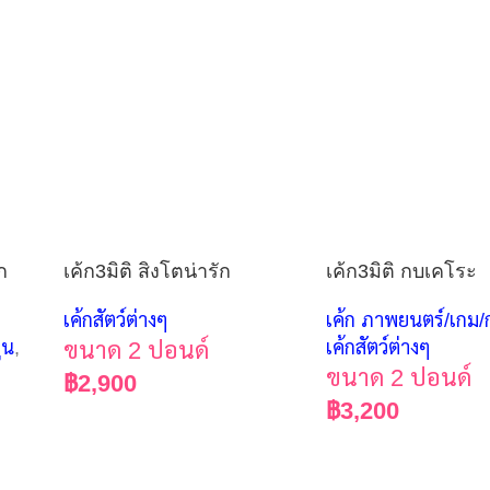
ัก
เค้ก3มิติ สิงโตน่ารัก
เค้ก3มิติ กบเคโระ
เค้กสัตว์ต่างๆ
เค้ก ภาพยนตร์/เกม/ก
ูน
,
ขนาด 2 ปอนด์
เค้กสัตว์ต่างๆ
ขนาด 2 ปอนด์
฿
2,900
฿
3,200