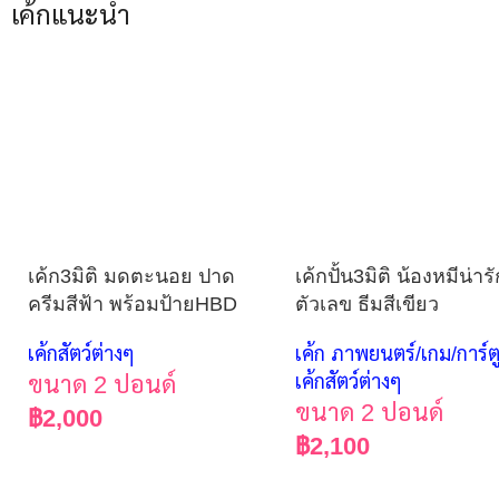
เค้กแนะนำ
เค้ก3มิติ มดตะนอย ปาด
เค้กปั้น3มิติ น้องหมีน่าร
ครีมสีฟ้า พร้อมป้ายHBD
ตัวเลข ธีมสีเขียว
เค้กสัตว์ต่างๆ
เค้ก ภาพยนตร์/เกม/การ์ต
ขนาด 2 ปอนด์
เค้กสัตว์ต่างๆ
ขนาด 2 ปอนด์
฿
2,000
฿
2,100