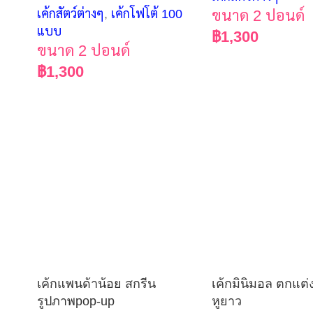
เค้กสัตว์ต่างๆ
,
เค้กโฟโต้ 100
ขนาด 2 ปอนด์
แบบ
฿
1,300
ขนาด 2 ปอนด์
฿
1,300
เค้กแพนด้าน้อย สกรีน
เค้กมินิมอล ตกแต่
รูปภาพpop-up
หูยาว