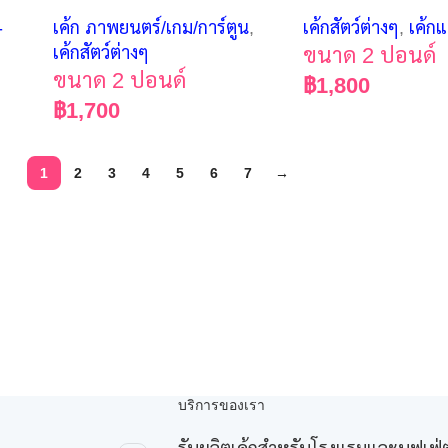
-
เค้ก ภาพยนตร์/เกม/การ์ตูน
,
เค้กสัตว์ต่างๆ
,
เค้ก
เค้กสัตว์ต่างๆ
ขนาด 2 ปอนด์
ขนาด 2 ปอนด์
฿
1,800
฿
1,700
1
2
3
4
5
6
7
→
บริการของเรา