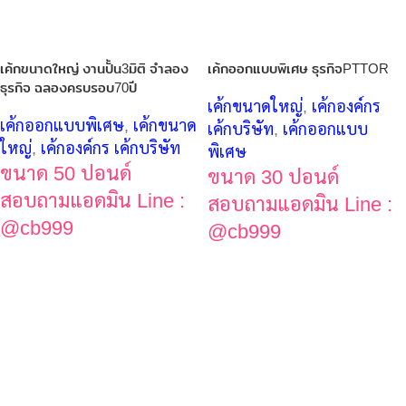
เค้กขนาดใหญ่ งานปั้น3มิติ จำลอง
เค้กออกแบบพิเศษ ธุรกิจPTTOR
ธุรกิจ ฉลองครบรอบ70ปี
เค้กขนาดใหญ่
,
เค้กองค์กร
เค้กออกแบบพิเศษ
,
เค้กขนาด
เค้กบริษัท
,
เค้กออกแบบ
ใหญ่
,
เค้กองค์กร เค้กบริษัท
พิเศษ
ขนาด 50 ปอนด์
ขนาด 30 ปอนด์
สอบถามแอดมิน Line :
สอบถามแอดมิน Line :
@cb999
@cb999