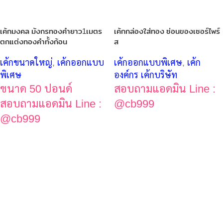
เค้กมงคล มังกรทองคำยาว1เมตร
เค้กกล่องใส่ทอง ซ่อนของเซอร์ไพร์
ตกแต่งทองคำทั้งก้อน
ส
เค้กขนาดใหญ่
,
เค้กออกแบบ
เค้กออกแบบพิเศษ
,
เค้ก
พิเศษ
องค์กร เค้กบริษัท
ขนาด 50 ปอนด์
สอบถามแอดมิน Line :
สอบถามแอดมิน Line :
@cb999
@cb999