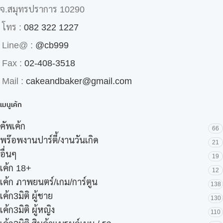
จ.สมุทรปราการ 10290
โทร :
082 322 1227
Line@ :
@cb999
Fax :
02-408-3518
Mail :
cakeandbaker@gmail.com
เมนูเค้ก
คัพเค้ก
66
พร๊อพงานปาร์ตี้/งานวันเกิด
21
อื่นๆ
19
เค้ก 18+
12
เค้ก ภาพยนตร์/เกม/การ์ตูน
138
เค้ก3มิติ ผู้ชาย
130
เค้ก3มิติ ผู้หญิง
110