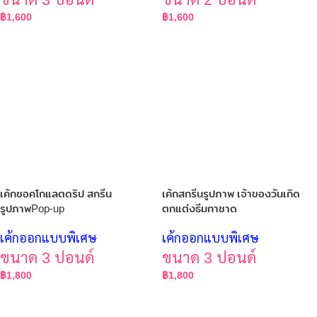
฿
1,600
฿
1,600
เค้กชอคโกแลตดริป สกรีน
เค้กสกรีนรูปภาพ เจ้าของวันเกิด
รูปภาพPop-up
ตกแต่งธีมกาชาด
เค้กออกแบบพิเศษ
เค้กออกแบบพิเศษ
ขนาด 3 ปอนด์
ขนาด 3 ปอนด์
฿
1,800
฿
1,800