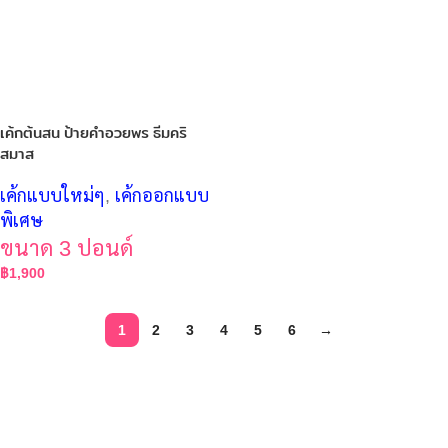
เค้กต้นสน ป้ายคำอวยพร ธีมคริ
สมาส
เค้กแบบใหม่ๆ
,
เค้กออกแบบ
พิเศษ
ขนาด 3 ปอนด์
฿
1,900
1
2
3
4
5
6
→