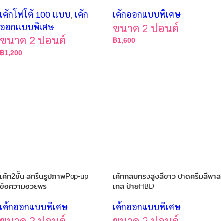
เค้กโฟโต้ 100 แบบ
,
เค้ก
เค้กออกแบบพิเศษ
ออกแบบพิเศษ
ขนาด 2 ปอนด์
ขนาด 2 ปอนด์
฿
1,600
฿
1,200
เค้ก2ชั้น สกรีนรูปภาพPop-up
เค้กกลมทรงสูงสีขาว ปาดครีมสีพาส
ข้อความอวยพร
เทล ป้ายHBD
เค้กออกแบบพิเศษ
เค้กออกแบบพิเศษ
ขนาด 3 ปอนด์
ขนาด 2 ปอนด์