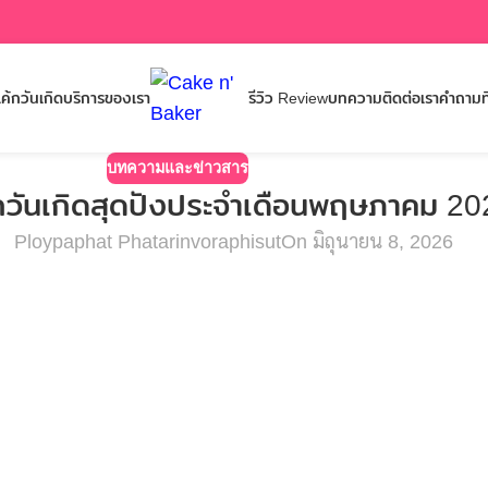
ค้กวันเกิด
บริการของเรา
รีวิว Review
บทความ
ติดต่อเรา
คำถามท
บทความและข่าวสาร
้กวันเกิดสุดปังประจำเดือนพฤษภาคม 2
Ploypaphat Phatarinvoraphisut
On มิถุนายน 8, 2026