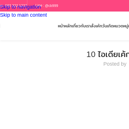
Line :
@cb999
ร :
082 322 1227
Skip to navigation
Skip to main content
หน้าหลัก
เกี่ยวกับเรา
สั่งเค้กวันเกิด
หมวดหมู่เ
10 ไอเดียเค
Posted by