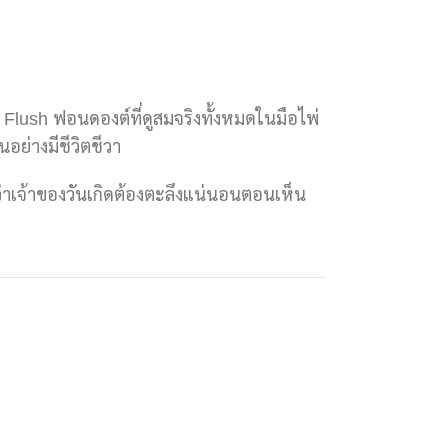
yal Flush ฟอนดองต์ที่ดูสมจริงทั้งหมดในมือไพ่
อย่างมีชีวิตชีวา
่าเจ้าของวันเกิดต้องตะลึงแน่นอนตอนเห็น