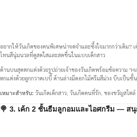
อยากให้วันเกิดของคนพิเศษน่าจดจำและซึ้งใจมากกว่าเดิม? เค
โทนสีนุ่มนวลที่ดูสดใสและสดชื่นในแบบเด็กสาว
ด้านบนสุดตกแต่งด้วยรูปถ่ายเจ้าของวันเกิดพร้อมข้อความ “
ตกแต่งด้วยลูกกวาดเบบี้ ด้านล่างมีดอกไม้ครีมสีม่วง บีบเป็นชั้
เหมาะสำหรับ:
วันเกิดเด็กสาว, วันเกิดคนที่รัก, ของขวัญสไตล์
🍭 3.
เค้ก 2
ชั้นธีมลูกอมและไอศกรีม — สนุ