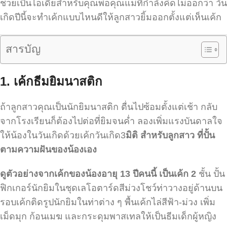
ช่วยเป็นไอเดียสำหรับคุณพ่อคุณแม่ที่กำลังคิดไม่ออกว่า วัน
เกิดปีนี้จะทำเค้กแบบไหนดีให้ลูกสาวยิ้มออกตั้งแต่เห็นเค้ก
สารบัญ
1.
เค้กธีมยิมนาสติก
ถ้าลูกสาวคุณเป็นนักยิมนาสติก ตื่นไปซ้อมตั้งแต่เช้า กลับ
จากโรงเรียนก็ต้องไปต่อที่ยิมจนค่ำ ลองเพิ่มแรงบันดาลใจ
ให้น้องในวันเกิดด้วยเค้กวันเกิด3
มิติ สำหรับลูกสาว ที่ปั้น
ตามความฝันของน้องเอง
ดูตัวอย่างจากเค้กของน้องอายุ 13 ปีคนนี้ เป็นเค้ก 2
ชั้น ปั้น
ฟิกเกอร์นักยิมในชุดเลโอตาร์ดสีม่วงโชว์ท่าวางอยู่ด้านบน
รอบเค้กติดรูปนักยิมในท่าต่าง ๆ พื้นเค้กไล่สีฟ้า-ม่วง เพิ่ม
เม็ดมุก ก้อนเมฆ และกระดุมพาสเทลให้เป็นธีมเด็กผู้หญิง