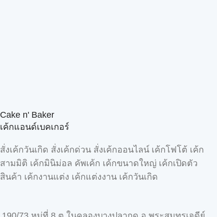
Cake n' Baker
เค้กแอนด์เบคเกอร์
สั่งเค้กวันเกิด สั่งเค้กด่วน สั่งเค้กออนไลน์ เค้กโฟโต้ เค้ก
สามมิติ เค้กมินิม่อล คัพเค้ก เค้กขนาดใหญ่ เค้กเปิดตัว
สินค้า เค้กงานแต่ง เค้กแต่งงาน เค้กวันเกิด
190/73 หมู่ที่ 8 ต.ในคลองบางปลากด อ.พระสมุทรเจดีย์