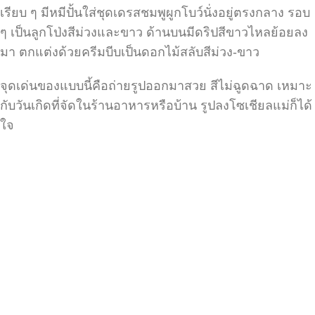
เรียบ ๆ มีหมีปั้นใส่ชุดเดรสชมพูผูกโบว์นั่งอยู่ตรงกลาง รอบ
ๆ เป็นลูกโป่งสีม่วงและขาว ด้านบนมีดริปสีขาวไหลย้อยลง
มา ตกแต่งด้วยครีมบีบเป็นดอกไม้สลับสีม่วง-ขาว
จุดเด่นของแบบนี้คือถ่ายรูปออกมาสวย สีไม่ฉูดฉาด เหมาะ
กับวันเกิดที่จัดในร้านอาหารหรือบ้าน รูปลงโซเชียลแม่ก็ได้
ใจ