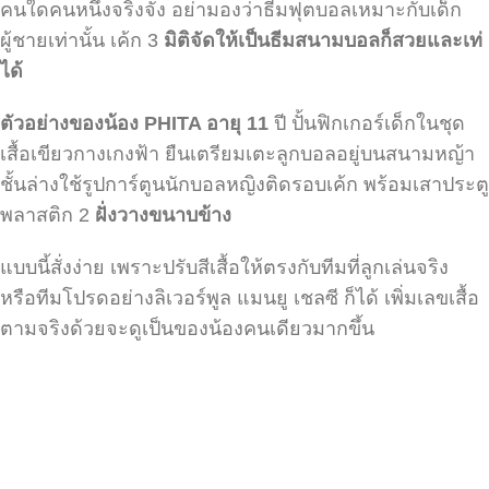
คนใดคนหนึ่งจริงจัง อย่ามองว่าธีมฟุตบอลเหมาะกับเด็ก
ผู้ชายเท่านั้น เค้ก 3
มิติจัดให้เป็นธีมสนามบอลก็สวยและเท่
ได้
ตัวอย่างของน้อง PHITA อายุ 11
ปี ปั้นฟิกเกอร์เด็กในชุด
เสื้อเขียวกางเกงฟ้า ยืนเตรียมเตะลูกบอลอยู่บนสนามหญ้า
ชั้นล่างใช้รูปการ์ตูนนักบอลหญิงติดรอบเค้ก พร้อมเสาประตู
พลาสติก 2
ฝั่งวางขนาบข้าง
แบบนี้สั่งง่าย เพราะปรับสีเสื้อให้ตรงกับทีมที่ลูกเล่นจริง
หรือทีมโปรดอย่างลิเวอร์พูล แมนยู เชลซี ก็ได้ เพิ่มเลขเสื้อ
ตามจริงด้วยจะดูเป็นของน้องคนเดียวมากขึ้น