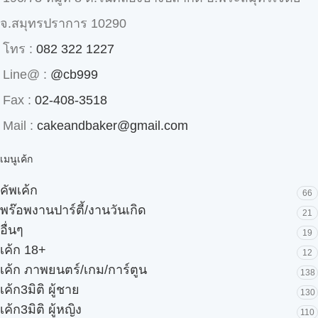
จ.สมุทรปราการ 10290
โทร :
082 322 1227
Line@ :
@cb999
Fax :
02-408-3518
Mail :
cakeandbaker@gmail.com
เมนูเค้ก
คัพเค้ก
66
พร๊อพงานปาร์ตี้/งานวันเกิด
21
อื่นๆ
19
เค้ก 18+
12
เค้ก ภาพยนตร์/เกม/การ์ตูน
138
เค้ก3มิติ ผู้ชาย
130
เค้ก3มิติ ผู้หญิง
110