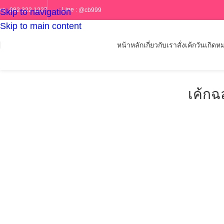
Line :
@cb999
ทร :
082 322 1227
Skip to navigation
Skip to main content
หน้าหลัก
เกี่ยวกับเรา
สั่งเค้กวันเกิด
หม
เค้กฉ