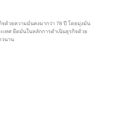
กิจด้วยความมั่นคงมากว่า 78 ปี โดยมุ่งมั่น
ะเทศ ยึดมั่นในหลักการดำเนินธุรกิจด้วย
ยาวนาน