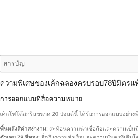
สารบัญ
ความพิเศษของเค้กฉลองครบรอบ78ปีมิตรแท้
การออกแบบที่สื่อความหมาย
เค้กโฟโต้สกรีนขนาด 20 ปอนด์นี้ ได้รับการออกแบบอย่างพ
พื้นหลังสีดำสง่างาม
: สะท้อนความน่าเชื่อถือและความเป็นมื
ตัวเลข 78 สีทอง
: สื่อถึงความสำเร็จและความมั่นคงที่เติบโ