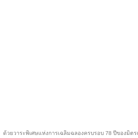
ด้วยวาระพิเศษแห่งการเฉลิมฉลองครบรอบ 78 ปีของมิตรแ