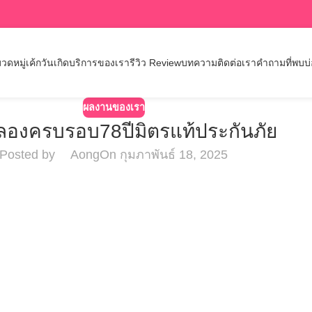
วดหมู่เค้กวันเกิด
บริการของเรา
รีวิว Review
บทความ
ติดต่อเรา
คำถามที่พบบ
ผลงานของเรา
ลองครบรอบ78ปีมิตรแท้ประกันภัย
Posted by
Aong
On กุมภาพันธ์ 18, 2025