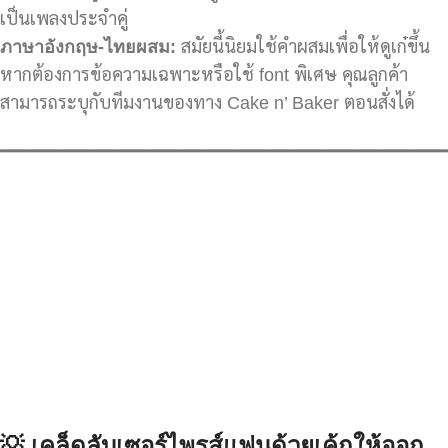
เป็นเพลงประจำคู่
ภาษาอังกฤษ-ไทยผสม:
สมัยนี้นิยมใช้คำผสมเพื่อให้ดูเก๋ขึ้น
หากต้องการข้อความเฉพาะหรือใช้ font พิเศษ คุณลูกค้า
สามารถระบุกับทีมงานของทาง Cake n’ Baker ตอนสั่งได้
━━━━━━━━━━━━━━━━━━━━━━━━━━━━━━━━━━━━━━━━
💡
เคล็ดลับเซอร์ไพรส์แฟนด้วยเค้กให้ออก