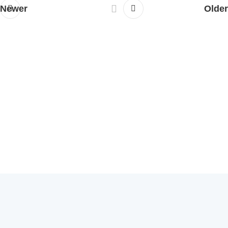
Newer
Older