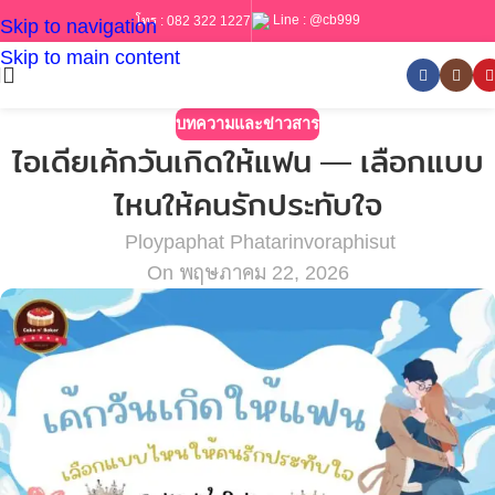
Line :
@cb999
โทร :
082 322 1227
Skip to navigation
Skip to main content
บทความและข่าวสาร
ไอเดียเค้กวันเกิดให้แฟน — เลือกแบบ
ไหนให้คนรักประทับใจ
Ploypaphat Phatarinvoraphisut
On พฤษภาคม 22, 2026