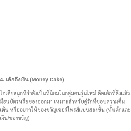
4.
เค้กดึงเงิน (Money Cake)
ไอเดียสนุกที่กำลังเป็นที่นิยมในกลุ่มคนรุ่นใหม่ คือเค้กที่ดึงแล้ว
มีธนบัตรหรือซองออกมา เหมาะสำหรับคู่รักที่ชอบความตื่น
เต้น หรืออยากให้ของขวัญเซอร์ไพรส์แบบสองชั้น (ทั้งเค้กและ
เงิน/ของขวัญ)