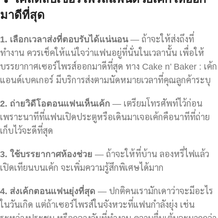
มาดีที่สุด
1.
เลือกเวลาส่งที่ตอบรับได้แน่นอน
— ถ้าจะให้ส่งถึงที่
ทำงาน ควรเช็คให้แน่ใจว่าแฟนอยู่ที่นั่นในเวลานั้น เพื่อให้
บรรยากาศเซอร์ไพรส์ออกมาดีที่สุด ทาง Cake n’ Baker : เค้ก
แอนด์เบคเกอร์ มีบริการส่งตามนัดหมายเวลาที่คุณลูกค้าระบุ
2.
ถ่ายวิดีโอตอนแฟนเห็นเค้ก
— เตรียมโทรศัพท์ไว้ก่อน
เพราะนาทีที่แฟนเปิดประตูหรือเดินมาเจอเค้กคือนาทีที่ถ่าย
เก็บไว้จะดีที่สุด
3.
ใช้บรรยากาศห้องช่วย
— ถ้าจะให้ที่บ้าน ลองหรี่ไฟแล้ว
เปิดเทียนบนเค้ก จะเพิ่มความรู้สึกพิเศษได้มาก
4.
ส่งเค้กตอนแฟนยุ่งที่สุด
— ปกติคนเรามักเดาว่าจะมีอะไร
ในวันเกิด แต่ถ้าเซอร์ไพรส์ในจังหวะที่แฟนกำลังยุ่ง เช่น