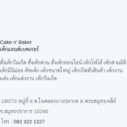
Cake n' Baker
เค้กแอนด์เบคเกอร์
สั่งเค้กวันเกิด สั่งเค้กด่วน สั่งเค้กออนไลน์ เค้กโฟโต้ เค้กสามมิติ
เค้กมินิม่อล คัพเค้ก เค้กขนาดใหญ่ เค้กเปิดตัวสินค้า เค้กงาน
แต่ง เค้กแต่งงาน เค้กวันเกิด
190/73 หมู่ที่ 8 ต.ในคลองบางปลากด อ.พระสมุทรเจดีย์
จ.สมุทรปราการ 10290
โทร :
082 322 1227