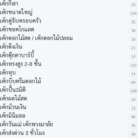
เค้กกีฬา
33
เค้กขนาดใหญ่
216
เค้กคู่รัก/ครอบครัว
35
เค้กชอคโกแลต
38
เค้กดอกไม้สด / เค้กดอกไม้ปลอม
16
เค้กดึงเงิน
21
เค้กตุ๊กตาบาร์บี้
14
เค้กทรงสูง 2-8 ชั้น
110
เค้กทุบ
14
เค้กบีบครีมดอกไม้
69
เค้กปั้น3มิติ
168
เค้กผลไม้สด
34
เค้กม้วนเงิน
13
เค้กมินิมอล
96
เค้กวันแม่ เค้กพวงมาลัย
36
เค้กส่งด่วน 3 ชั่วโมง
39