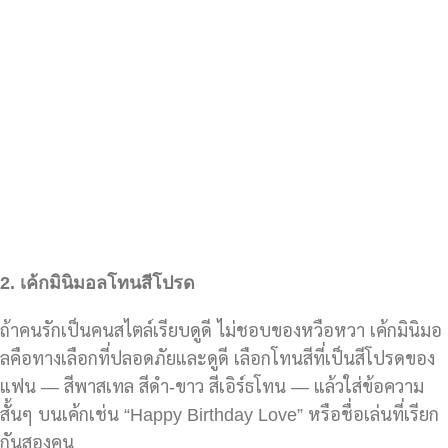
2.
เค้กมินิมอลโทนสีโปรด
ถ้าคนรักเป็นคนสไตล์เรียบดูดี ไม่ชอบของหวือหวา เค้กมินิมอ
ลคือทางเลือกที่ปลอดภัยและดูดี เลือกโทนสีที่เป็นสีโปรดของ
แฟน — สีพาสเทล สีดำ-ขาว สีเอิร์ธโทน — แล้วใส่ข้อความ
สั้นๆ บนเค้กเช่น “Happy Birthday Love” หรือชื่อเล่นที่เรียก
กันสองคน