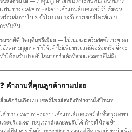
รับสั่งด่วนได้
— ถ้าคุณลูกค้านึกขึ้นได้กะทันหันก่อนวันเกิด
แฟน ทาง Cake n’ Baker : เค้กแอนด์เบคเกอร์ รับสั่งด่วน
พร้อมส่งภายใน 3 ชั่วโมง เหมาะกับการเซอร์ไพรส์แบบ
กะทันหัน
รสชาติดี วัตถุดิบพรีเมียม
— ใช้เนยและครีมสดคัดเกรด ผล
ไม้สดตามฤดูกาล ทำให้เค้กไม่เพียงสวยแต่ยังอร่อยจริง ซึ่งจะ
ทำให้คนรับประทับใจมากกว่าเค้กที่สวยแต่รสชาติไม่ถึง
━━━━━━━━━━━━━━━━━━━━━━━━━━━━━━━━━━━━━━━━
❓
คำถามที่คุณลูกค้าถามบ่อย
สั่งเค้กวันเกิดแบบเซอร์ไพรส์ส่งถึงที่ทำงานได้ไหม?
ได้ ทาง Cake n’ Baker : เค้กแอนด์เบคเกอร์ ส่งทั่วกรุงเทพฯ
และปริมณฑล ระบุเวลาส่งและคนรับได้ ถ้าจะให้ส่งเข้า
ออฟฟิศ ควรเช็คกับ reception ของออฟฟิศแฟนล่วงหน้าเพื่อ