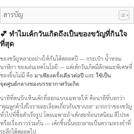
สารบัญ
💕
ทำไมเค้กวันเกิดถึงเป็นของขวัญที่กินใจ
ที่สุด
ของขวัญหลายอย่างให้กันได้ตลอดปี — กระเป๋า น้ำหอม
นาฬิกา ของเล่นเทคโนโลยี — แต่เค้กวันเกิดมีลักษณะพิเศษที่
ของอื่นไม่มี คือ
มาเพียงครั้งเดียวต่อปี
และ
ใช้เป็น
จุดศูนย์กลางของบรรยากาศวันเกิด
นาทีที่คนรักเห็นเค้กที่ออกแบบเฉพาะให้ คือนาทีที่บอกว่า
“คุณลูกค้าใส่ใจรายละเอียดเกี่ยวกับเขา/เธอ” มากกว่าของขวัญ
ทั่วไปที่ซื้อสำเร็จรูป โดยเฉพาะถ้าเค้กสะท้อนรสนิยม สีโปรด
หรือเรื่องราวร่วมกัน — เค้กชิ้นนั้นจะกลายเป็นความทรงจำที่
ระลึกได้ตลอดไป