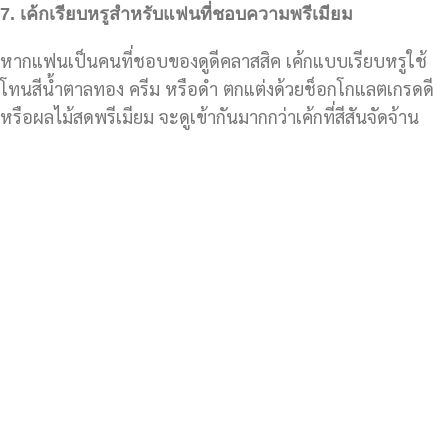
7.
เค้กเรียบหรูสำหรับแฟนที่ชอบความพรีเมียม
หากแฟนเป็นคนที่ชอบของดูดีคลาสสิค เค้กแบบเรียบหรูใช้
โทนสีน้ำตาลทอง ครีม หรือดำ ตกแต่งด้วยช็อกโกแลตเกรดดี
หรือผลไม้สดพรีเมียม จะดูเข้ากันมากกว่าเค้กที่สีสันจัดจ้าน