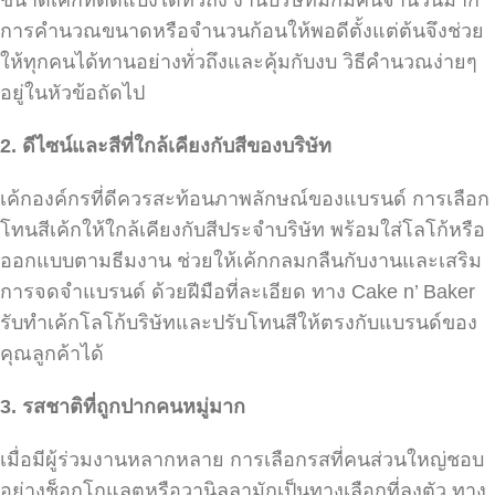
การคำนวณขนาดหรือจำนวนก้อนให้พอดีตั้งแต่ต้นจึงช่วย
ให้ทุกคนได้ทานอย่างทั่วถึงและคุ้มกับงบ วิธีคำนวณง่ายๆ
อยู่ในหัวข้อถัดไป
2.
ดีไซน์และสีที่ใกล้เคียงกับสีของบริษัท
เค้กองค์กรที่ดีควรสะท้อนภาพลักษณ์ของแบรนด์ การเลือก
โทนสีเค้กให้ใกล้เคียงกับสีประจำบริษัท พร้อมใส่โลโก้หรือ
ออกแบบตามธีมงาน ช่วยให้เค้กกลมกลืนกับงานและเสริม
การจดจำแบรนด์ ด้วยฝีมือที่ละเอียด ทาง Cake n’ Baker
รับทำเค้กโลโก้บริษัทและปรับโทนสีให้ตรงกับแบรนด์ของ
คุณลูกค้าได้
3.
รสชาติที่ถูกปากคนหมู่มาก
เมื่อมีผู้ร่วมงานหลากหลาย การเลือกรสที่คนส่วนใหญ่ชอบ
อย่างช็อกโกแลตหรือวานิลลามักเป็นทางเลือกที่ลงตัว ทาง