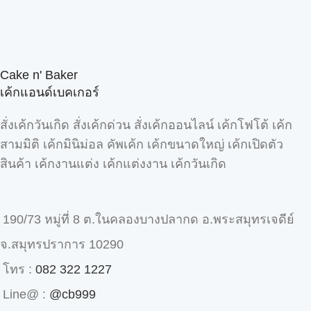
Cake n' Baker
เค้กแอนด์เบคเกอร์
สั่งเค้กวันเกิด สั่งเค้กด่วน สั่งเค้กออนไลน์ เค้กโฟโต้ เค้ก
สามมิติ เค้กมินิม่อล คัพเค้ก เค้กขนาดใหญ่ เค้กเปิดตัว
สินค้า เค้กงานแต่ง เค้กแต่งงาน เค้กวันเกิด
190/73 หมู่ที่ 8 ต.ในคลองบางปลากด อ.พระสมุทรเจดีย์
จ.สมุทรปราการ 10290
โทร :
082 322 1227
Line@ :
@cb999