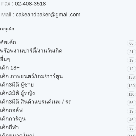
Fax :
02-408-3518
Mail :
cakeandbaker@gmail.com
เมนูเค้ก
คัพเค้ก
66
พร๊อพงานปาร์ตี้/งานวันเกิด
21
อื่นๆ
19
เค้ก 18+
12
เค้ก ภาพยนตร์/เกม/การ์ตูน
138
เค้ก3มิติ ผู้ชาย
130
เค้ก3มิติ ผู้หญิง
110
เค้ก3มิติ สินค้าแบรนด์เนม / รถ
55
เค้กกอล์ฟ
19
เค้กการ์ตูน
46
เค้กกีฬา
33
เค้กขนาดใหญ่