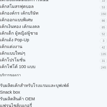
33
เค้กสโมสรฟุตบอล
53
เค้กองค์กร เค้กบริษัท
150
เค้กออกแบบพิเศษ
86
เค้กเงินทอง เค้กมงคล
85
เค้กเด็ก ผู้หญิง/ผู้ชาย
52
เค้กเด้ง Pop-Up
3
เค้กแต่งงาน
42
เค้กแบบใหม่ๆ
135
เค้กโปรโมชั่น
31
เค้กโฟโต้ 100 แบบ
245
บริการของเรา
รับผลิตเค้กสำหรับโรงแรมและบุฟเฟ่ต์
Snack box
รับผลิตสินค้า OEM
แฟรนไชส์เบเกอรี่