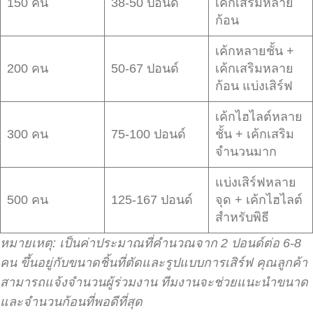
150 คน
38-50 ปอนด์
เค้กเสริมหลาย
ก้อน
เค้กหลายชั้น +
200 คน
50-67 ปอนด์
เค้กเสริมหลาย
ก้อน แบ่งเสิร์ฟ
เค้กไฮไลต์หลาย
300 คน
75-100 ปอนด์
ชั้น + เค้กเสริม
จำนวนมาก
แบ่งเสิร์ฟหลาย
500 คน
125-167 ปอนด์
จุด + เค้กไฮไลต์
สำหรับพิธี
หมายเหตุ
:
เป็นค่าประมาณที่คำนวณจาก
2
ปอนด์ต่อ
6-8
คน
ขึ้นอยู่กับขนาดชิ้นที่ตัดและรูปแบบการเสิร์ฟ
คุณลูกค้า
สามารถแจ้งจำนวนผู้ร่วมงาน
ทีมงานจะช่วยแนะนำขนาด
และจำนวนก้อนที่พอดีที่สุด