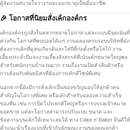
ผู้จัดงานสบายใจว่างานจะออกมาดูเป็นมืออาชีพ
🎉
โอกาสที่นิยมสั่งเค้กองค์กร
เค้กองค์กรถูกสั่งในหลากหลายโอกาส แต่ละแบบมีจุดเน้นที่
ต่างกัน โอกาสที่พบบ่อยได้แก่ งานฉลองครบรอบบริษัทที่มัก
ต้องการเค้กที่ดูสมเกียรติและใส่ปีที่ก่อตั้งหรือโลโก้ งาน
เลี้ยงประจำปีและงานเลี้ยงสังสรรค์ที่เน้นเค้กขนาดใหญ่พอ
สำหรับพนักงานจำนวนมาก รวมถึงงานเปิดตัวสินค้าหรือ
การต้อนรับพันธมิตรที่ต้องการเค้กดีไซน์พิเศษ
นอกจากนี้ยังมีการสั่งเค้กเป็นของขวัญมอบให้ลูกค้าคน
สำคัญในโอกาสพิเศษ หรือเค้กสำหรับฉลองความสำเร็จ
ของทีม เช่น การปิดโปรเจกต์ใหญ่หรือการบรรลุเป้าหมาย
ยอดขาย แต่ละโอกาสสามารถปรับแบบ ขนาด และ
ข้อความบนเค้กให้เหมาะสมได้ ทาง Cake n’ Baker ยินดีให้
คำแนะนำเรื่องแบบที่เข้ากับลักษณะงานของคุณลูกค้า