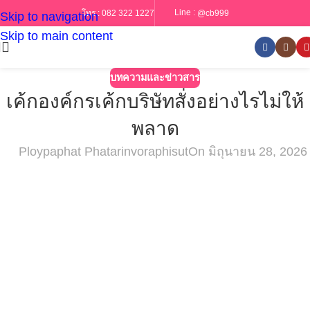
Line :
@cb999
โทร :
082 322 1227
Skip to navigation
Skip to main content
บทความและข่าวสาร
เค้กองค์กรเค้กบริษัทสั่งอย่างไรไม่ให้
พลาด
Ploypaphat Phatarinvoraphisut
On มิถุนายน 28, 2026