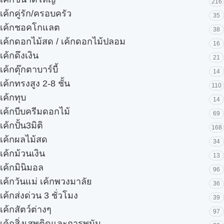
216
เค้กคู่รัก/ครอบครัว
35
เค้กชอคโกแลต
38
เค้กดอกไม้สด / เค้กดอกไม้ปลอม
16
เค้กดึงเงิน
21
เค้กตุ๊กตาบาร์บี้
14
เค้กทรงสูง 2-8 ชั้น
110
เค้กทุบ
14
เค้กบีบครีมดอกไม้
69
เค้กปั้น3มิติ
168
เค้กผลไม้สด
34
เค้กม้วนเงิน
13
เค้กมินิมอล
96
เค้กวันแม่ เค้กพวงมาลัย
36
เค้กส่งด่วน 3 ชั่วโมง
39
เค้กสัตว์ต่างๆ
97
เค้กสิ่งเสพติดและการพนัน