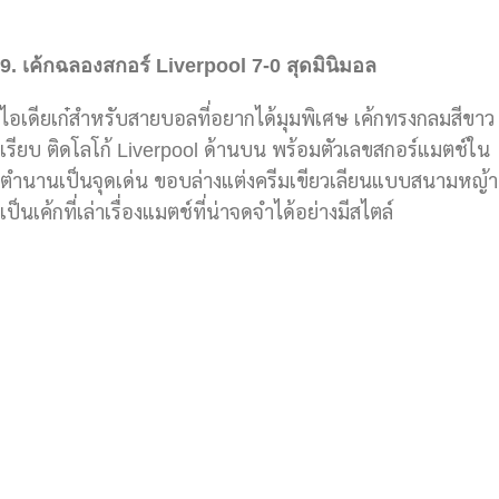
9.
เค้กฉลองสกอร์ Liverpool 7-0
สุดมินิมอล
ไอเดียเก๋สำหรับสายบอลที่อยากได้มุมพิเศษ เค้กทรงกลมสีขาว
เรียบ ติดโลโก้ Liverpool ด้านบน พร้อมตัวเลขสกอร์แมตช์ใน
ตำนานเป็นจุดเด่น ขอบล่างแต่งครีมเขียวเลียนแบบสนามหญ้า
เป็นเค้กที่เล่าเรื่องแมตช์ที่น่าจดจำได้อย่างมีสไตล์