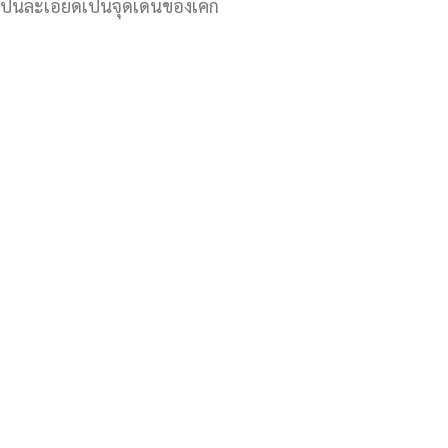
ปั้นละเอียดเป็นจุดเด่นของเค้ก