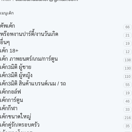
เมนูเค้ก
คัพเค้ก
66
พร๊อพงานปาร์ตี้/งานวันเกิด
21
อื่นๆ
19
เค้ก 18+
12
เค้ก ภาพยนตร์/เกม/การ์ตูน
138
เค้ก3มิติ ผู้ชาย
130
เค้ก3มิติ ผู้หญิง
110
เค้ก3มิติ สินค้าแบรนด์เนม / รถ
55
เค้กกอล์ฟ
19
เค้กการ์ตูน
46
เค้กกีฬา
33
เค้กขนาดใหญ่
216
เค้กคู่รัก/ครอบครัว
35