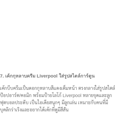
7.
เค้กกุหลาบครีม Liverpool
ใส่รูปสไตล์การ์ตูน
เค้กบีบครีมเป็นดอกกุหลาบสีแดงเต็มหน้า ตรงกลางใส่รูปสไตล์
ป๊อปอาร์ต/คอมิก พร้อมป้ายโลโก้ Liverpool หลายจุดและลูก
ฟุตบอลประดับ เป็นไอเดียสนุกๆ มีลูกเล่น เหมาะกับคนที่มี
บุคลิกร่าเริงและอยากได้เค้กที่ดูมีสีสัน