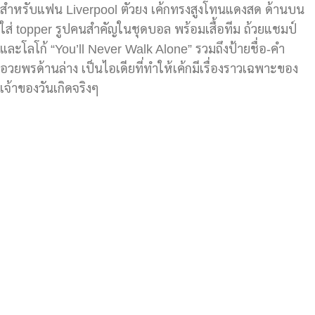
สำหรับแฟน Liverpool ตัวยง เค้กทรงสูงโทนแดงสด ด้านบน
ใส่ topper รูปคนสำคัญในชุดบอล พร้อมเสื้อทีม ถ้วยแชมป์
และโลโก้ “You’ll Never Walk Alone” รวมถึงป้ายชื่อ-คำ
อวยพรด้านล่าง เป็นไอเดียที่ทำให้เค้กมีเรื่องราวเฉพาะของ
เจ้าของวันเกิดจริงๆ