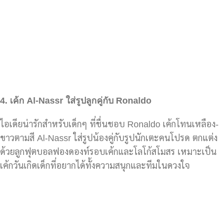
4.
เค้ก Al-Nassr
ใส่รูปลูกคู่กับ Ronaldo
ไอเดียน่ารักสำหรับเด็กๆ ที่ชื่นชอบ Ronaldo เค้กโทนเหลือง-
ขาวตามสี Al-Nassr ใส่รูปน้องคู่กับรูปนักเตะคนโปรด ตกแต่ง
ด้วยลูกฟุตบอลฟองดองท์รอบเค้กและโลโก้สโมสร เหมาะเป็น
เค้กวันเกิดเด็กที่อยากได้ทั้งความสนุกและทีมในดวงใจ