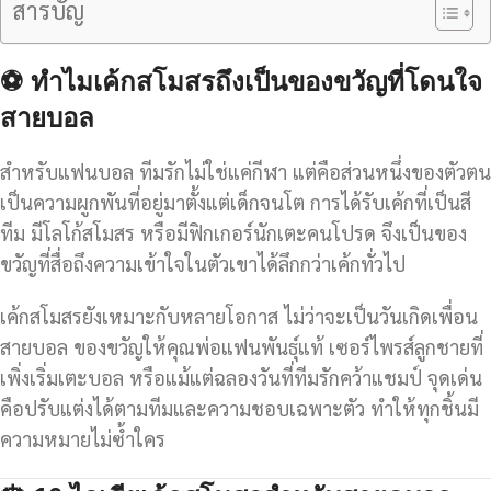
สารบัญ
⚽
ทำไมเค้กสโมสรถึงเป็นของขวัญที่โดนใจ
สายบอล
สำหรับแฟนบอล ทีมรักไม่ใช่แค่กีฬา แต่คือส่วนหนึ่งของตัวตน
เป็นความผูกพันที่อยู่มาตั้งแต่เด็กจนโต การได้รับเค้กที่เป็นสี
ทีม มีโลโก้สโมสร หรือมีฟิกเกอร์นักเตะคนโปรด จึงเป็นของ
ขวัญที่สื่อถึงความเข้าใจในตัวเขาได้ลึกกว่าเค้กทั่วไป
เค้กสโมสรยังเหมาะกับหลายโอกาส ไม่ว่าจะเป็นวันเกิดเพื่อน
สายบอล ของขวัญให้คุณพ่อแฟนพันธุ์แท้ เซอร์ไพรส์ลูกชายที่
เพิ่งเริ่มเตะบอล หรือแม้แต่ฉลองวันที่ทีมรักคว้าแชมป์ จุดเด่น
คือปรับแต่งได้ตามทีมและความชอบเฉพาะตัว ทำให้ทุกชิ้นมี
ความหมายไม่ซ้ำใคร