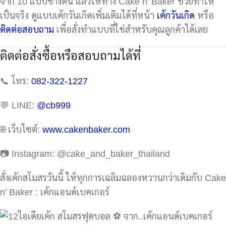
จาก 10 แบบข้างต้น แล้วให้ทาง Cake n’ Baker ช่วยทำให้
เป็นจริง ดูแบบเค้กวันเกิดเพิ่มเติมได้ที่หน้า
เค้กวันเกิด
หรือ
ติดต่อสอบถาม
เพื่อสั่งทำแบบที่ใช่สำหรับคุณลูกค้าได้เลย
ติดต่อสั่งซื้อหรือสอบถามได้ที่
📞 โทร:
082-322-1227
💬 LINE:
@cb999
🌐 เว็บไซต์:
www.cakenbaker.com
📷 Instagram: @cake_and_baker_thailand
สั่งเค้กสโมสรวันนี้ ให้ทุกการเฉลิมฉลองหวานกว่าเดิมกับ Cake
n’ Baker : เค้กแอนด์เบคเกอร์