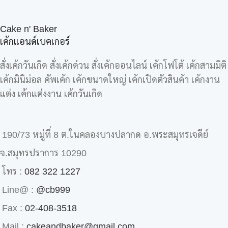
Cake n' Baker
เค้กแอนด์เบคเกอร์
สั่งเค้กวันเกิด สั่งเค้กด่วน สั่งเค้กออนไลน์ เค้กโฟโต้ เค้กสามมิติ
เค้กมินิม่อล คัพเค้ก เค้กขนาดใหญ่ เค้กเปิดตัวสินค้า เค้กงาน
แต่ง เค้กแต่งงาน เค้กวันเกิด
190/73 หมู่ที่ 8 ต.ในคลองบางปลากด อ.พระสมุทรเจดีย์
จ.สมุทรปราการ 10290
โทร :
082 322 1227
Line@ :
@cb999
Fax :
02-408-3518
Mail :
cakeandbaker@gmail.com