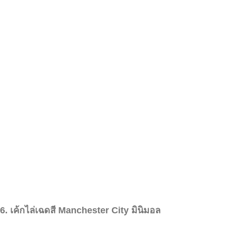
6.
เค้กไล่เฉดสี Manchester City
มินิมอล