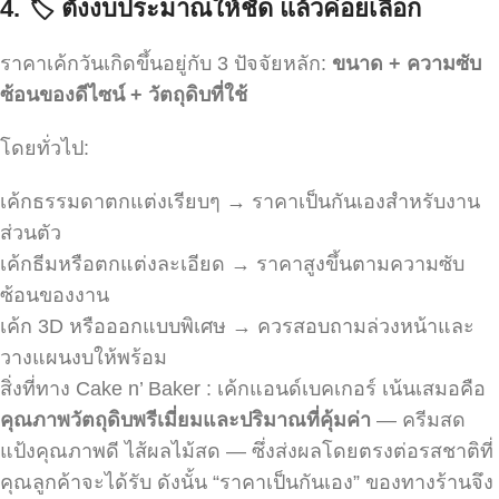
4.
🏷️
ตั้งงบประมาณให้ชัด แล้วค่อยเลือก
ราคาเค้กวันเกิดขึ้นอยู่กับ 3 ปัจจัยหลัก:
ขนาด + ความซับ
ซ้อนของดีไซน์ + วัตถุดิบที่ใช้
โดยทั่วไป:
เค้กธรรมดาตกแต่งเรียบๆ → ราคาเป็นกันเองสำหรับงาน
ส่วนตัว
เค้กธีมหรือตกแต่งละเอียด → ราคาสูงขึ้นตามความซับ
ซ้อนของงาน
เค้ก 3D หรือออกแบบพิเศษ → ควรสอบถามล่วงหน้าและ
วางแผนงบให้พร้อม
สิ่งที่ทาง Cake n’ Baker : เค้กแอนด์เบคเกอร์ เน้นเสมอคือ
คุณภาพวัตถุดิบพรีเมี่ยมและปริมาณที่คุ้มค่า
— ครีมสด
แป้งคุณภาพดี ไส้ผลไม้สด — ซึ่งส่งผลโดยตรงต่อรสชาติที่
คุณลูกค้าจะได้รับ ดังนั้น “ราคาเป็นกันเอง” ของทางร้านจึง