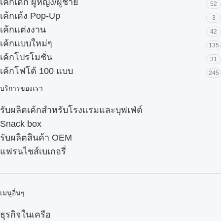
เค้กเด็ก ผู้หญิง/ผู้ชาย
52
เค้กเด้ง Pop-Up
3
เค้กแต่งงาน
42
เค้กแบบใหม่ๆ
135
เค้กโปรโมชั่น
31
เค้กโฟโต้ 100 แบบ
245
บริการของเรา
รับผลิตเค้กสำหรับโรงแรมและบุฟเฟ่ต์
Snack box
รับผลิตสินค้า OEM
แฟรนไชส์เบเกอรี่
เมนูอื่นๆ
ธุรกิจในเครือ