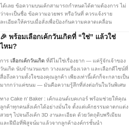
ได้เลย ข้อความบนเค้กสามารถกำหนดได้ตามต้องการ ไม่
ว่าจะเป็นชื่อ ข้อความอวยพร หรือวันที่ ควรแจ้งราย
ละเอียดให้ครบเมื่อสั่งเพื่อป้องกันความคลาดเคลื่อน
🎉
พร้อมเลือกเค้กวันเกิดที่ “ใช่” แล้วใช่
ไหม?
การ
เลือกเค้กวันเกิด
ที่ดีไม่ใช่เรื่องยาก — แค่รู้จักเจ้าของ
วันเกิด นับจำนวนแขก วางแผนเรื่องเวลา และเลือกดีไซน์ที่
สื่อถึงความตั้งใจของคุณลูกค้า เพียงเท่านี้เค้กก็จะกลายเป็น
มากกว่าแค่ขนม — มันคือความรู้สึกที่ส่งต่อกันในวันพิเศษ
ทาง Cake n’ Baker : เค้กแอนด์เบคเกอร์ พร้อมช่วยให้คุณ
ลูกค้าทุกคนสั่งเค้กได้อย่างมั่นใจ ตั้งแต่เค้กธรรมดาตกแต่ง
สวยๆ ไปจนถึงเค้ก 3D งานละเอียด ด้วยวัตถุดิบพรีเมียม
และฝีมือที่พิสูจน์มาแล้วจากลูกค้าองค์กรชั้นนำ