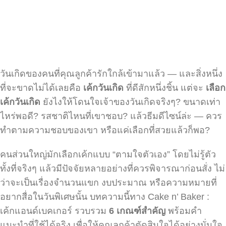
วันเกิดของคนที่คุณลูกค้ารักใกล้เข้ามาแล้ว — และสิ่งหนึ่ง
ที่จะขาดไม่ได้เลยคือ
เค้กวันเกิด
ที่ดีสักหนึ่งชิ้น แต่จะ
เลือก
เค้กวันเกิด
ยังไงให้โดนใจเจ้าของวันเกิดจริงๆ? ขนาดเท่า
ไหร่พอดี? รสชาติไหนที่เขาชอบ? แล้วธีมดีไซน์ล่ะ — ควร
ทำตามความชอบของเขา หรือแค่เลือกที่สวยแล้วก็พอ?
คนส่วนใหญ่มักเลือกเค้กแบบ “ตามใจตัวเอง” โดยไม่รู้ตัว
ทั้งที่จริงๆ แล้วมีปัจจัยหลายอย่างที่ควรพิจารณาก่อนสั่ง ไม่
ว่าจะเป็นเรื่องจำนวนแขก งบประมาณ หรือความหมายที่
อยากสื่อในวันพิเศษนั้น บทความนี้ทาง Cake n’ Baker :
เค้กแอนด์เบคเกอร์ รวบรวม
6
เกณฑ์สำคัญ
พร้อมคำ
แนะนำที่ใช้ได้จริง เพื่อให้คุณลูกค้าตัดสินใจได้อย่างมั่นใจ