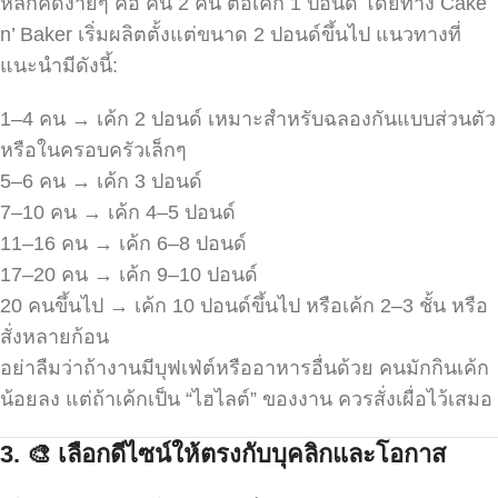
หลักคิดง่ายๆ คือ คน 2 คน ต่อเค้ก 1 ปอนด์ โดยทาง Cake
n’ Baker เริ่มผลิตตั้งแต่ขนาด 2 ปอนด์ขึ้นไป แนวทางที่
แนะนำมีดังนี้:
1–4 คน → เค้ก 2 ปอนด์ เหมาะสำหรับฉลองกันแบบส่วนตัว
หรือในครอบครัวเล็กๆ
5–6 คน → เค้ก 3 ปอนด์
7–10 คน → เค้ก 4–5 ปอนด์
11–16 คน → เค้ก 6–8 ปอนด์
17–20 คน → เค้ก 9–10 ปอนด์
20 คนขึ้นไป → เค้ก 10 ปอนด์ขึ้นไป หรือเค้ก 2–3 ชั้น หรือ
สั่งหลายก้อน
อย่าลืมว่าถ้างานมีบุฟเฟ่ต์หรืออาหารอื่นด้วย คนมักกินเค้ก
น้อยลง แต่ถ้าเค้กเป็น “ไฮไลต์” ของงาน ควรสั่งเผื่อไว้เสมอ
3.
🎨
เลือกดีไซน์ให้ตรงกับบุคลิกและโอกาส