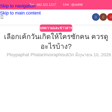
Line :
@cb999
โทร :
082 322 1227
Skip to navigation
Skip to main content
บทความและข่าวสาร
เลือกเค้กวันเกิดให้ใครซักคน ควรดู
อะไรบ้าง?
Ploypaphat Phatarinvoraphisut
On มิถุนายน 10, 2026