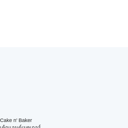
Cake n' Baker
เค้กแอนด์เบคเกอร์