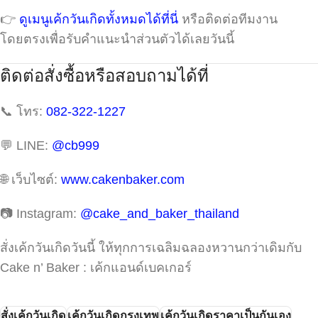
👉
ดูเมนูเค้กวันเกิดทั้งหมดได้ที่นี่
หรือติดต่อทีมงาน
โดยตรงเพื่อรับคำแนะนำส่วนตัวได้เลยวันนี้
ติดต่อสั่งซื้อหรือสอบถามได้ที่
📞 โทร:
082-322-1227
💬 LINE:
@cb999
🌐 เว็บไซต์:
www.cakenbaker.com
📷 Instagram:
@cake_and_baker_thailand
สั่งเค้กวันเกิดวันนี้ ให้ทุกการเฉลิมฉลองหวานกว่าเดิมกับ
Cake n’ Baker : เค้กแอนด์เบคเกอร์
สั่งเค้กวันเกิด
เค้กวันเกิดกรุงเทพ
เค้กวันเกิดราคาเป็นกันเอง