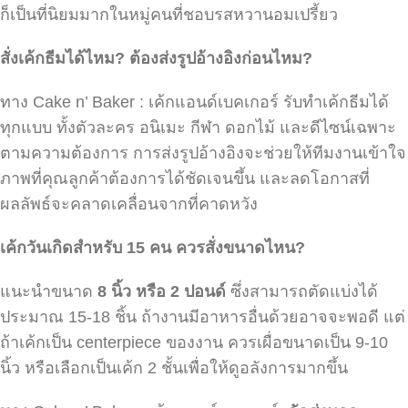
ก็เป็นที่นิยมมากในหมู่คนที่ชอบรสหวานอมเปรี้ยว
สั่งเค้กธีมได้ไหม?
ต้องส่งรูปอ้างอิงก่อนไหม?
ทาง Cake n’ Baker : เค้กแอนด์เบคเกอร์ รับทำเค้กธีมได้
ทุกแบบ ทั้งตัวละคร อนิเมะ กีฬา ดอกไม้ และดีไซน์เฉพาะ
ตามความต้องการ การส่งรูปอ้างอิงจะช่วยให้ทีมงานเข้าใจ
ภาพที่คุณลูกค้าต้องการได้ชัดเจนขึ้น และลดโอกาสที่
ผลลัพธ์จะคลาดเคลื่อนจากที่คาดหวัง
เค้กวันเกิดสำหรับ 15
คน ควรสั่งขนาดไหน?
แนะนำขนาด
8
นิ้ว หรือ 2
ปอนด์
ซึ่งสามารถตัดแบ่งได้
ประมาณ 15-18 ชิ้น ถ้างานมีอาหารอื่นด้วยอาจจะพอดี แต่
ถ้าเค้กเป็น centerpiece ของงาน ควรเผื่อขนาดเป็น 9-10
นิ้ว หรือเลือกเป็นเค้ก 2 ชั้นเพื่อให้ดูอลังการมากขึ้น