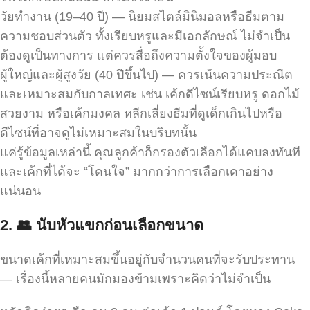
วัยทำงาน (19–40 ปี) — นิยมสไตล์มินิมอลหรือธีมตาม
ความชอบส่วนตัว ทั้งเรียบหรูและมีเอกลักษณ์ ไม่จำเป็น
ต้องดูเป็นทางการ แต่ควรสื่อถึงความตั้งใจของผู้มอบ
ผู้ใหญ่และผู้สูงวัย (40 ปีขึ้นไป) — ควรเน้นความประณีต
และเหมาะสมกับกาลเทศะ เช่น เค้กดีไซน์เรียบหรู ดอกไม้
สวยงาม หรือเค้กมงคล หลีกเลี่ยงธีมที่ดูเด็กเกินไปหรือ
ดีไซน์ที่อาจดูไม่เหมาะสมในบริบทนั้น
แค่รู้ข้อมูลเหล่านี้ คุณลูกค้าก็กรองตัวเลือกได้แคบลงทันที
และเค้กที่ได้จะ “โดนใจ” มากกว่าการเลือกเดาอย่าง
แน่นอน
2.
👥
นับหัวแขกก่อนเลือกขนาด
ขนาดเค้กที่เหมาะสมขึ้นอยู่กับจำนวนคนที่จะรับประทาน
— เรื่องนี้หลายคนมักมองข้ามเพราะคิดว่าไม่จำเป็น