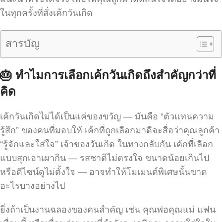
ในทุกครั้งที่สั่งเค้กวันเกิด
สารบัญ
🎂
ทำไมการเลือกเค้กวันเกิดถึงสำคัญกว่าที่
คิด
เค้กวันเกิดไม่ได้เป็นแค่ของขวัญ — มันคือ “ตัวแทนความ
รู้สึก” ของคนที่มอบให้ เค้กที่ถูกเลือกมาดีจะสื่อว่าคุณลูกค้า
“รู้จักและใส่ใจ” เจ้าของวันเกิด ในทางกลับกัน เค้กที่เลือก
แบบสุกเอาเผากิน — รสชาติไม่ตรงใจ ขนาดน้อยเกินไป
หรือดีไซน์ดูไม่ตั้งใจ — อาจทำให้โมเมนต์พิเศษนั้นขาด
อะไรบางอย่างไป
ยิ่งถ้าเป็นงานฉลองของคนสำคัญ เช่น คุณพ่อคุณแม่ แฟน