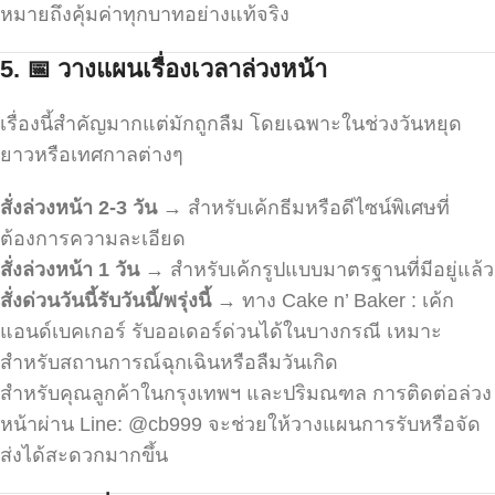
หมายถึงคุ้มค่าทุกบาทอย่างแท้จริง
5.
📅
วางแผนเรื่องเวลาล่วงหน้า
เรื่องนี้สำคัญมากแต่มักถูกลืม โดยเฉพาะในช่วงวันหยุด
ยาวหรือเทศกาลต่างๆ
สั่งล่วงหน้า 2-3
วัน
→ สำหรับเค้กธีมหรือดีไซน์พิเศษที่
ต้องการความละเอียด
สั่งล่วงหน้า 1
วัน
→ สำหรับเค้กรูปแบบมาตรฐานที่มีอยู่แล้ว
สั่งด่วนวันนี้รับวันนี้/พรุ่งนี้
→ ทาง Cake n’ Baker : เค้ก
แอนด์เบคเกอร์ รับออเดอร์ด่วนได้ในบางกรณี เหมาะ
สำหรับสถานการณ์ฉุกเฉินหรือลืมวันเกิด
สำหรับคุณลูกค้าในกรุงเทพฯ และปริมณฑล การติดต่อล่วง
หน้าผ่าน Line: @cb999 จะช่วยให้วางแผนการรับหรือจัด
ส่งได้สะดวกมากขึ้น