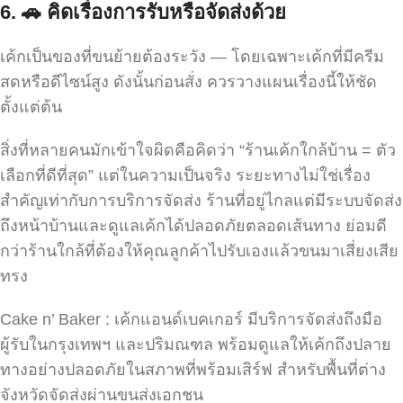
6.
🚗
คิดเรื่องการรับหรือจัดส่งด้วย
เค้กเป็นของที่ขนย้ายต้องระวัง — โดยเฉพาะเค้กที่มีครีม
สดหรือดีไซน์สูง ดังนั้นก่อนสั่ง ควรวางแผนเรื่องนี้ให้ชัด
ตั้งแต่ต้น
สิ่งที่หลายคนมักเข้าใจผิดคือคิดว่า “ร้านเค้กใกล้บ้าน = ตัว
เลือกที่ดีที่สุด” แต่ในความเป็นจริง ระยะทางไม่ใช่เรื่อง
สำคัญเท่ากับการบริการจัดส่ง ร้านที่อยู่ไกลแต่มีระบบจัดส่ง
ถึงหน้าบ้านและดูแลเค้กได้ปลอดภัยตลอดเส้นทาง ย่อมดี
กว่าร้านใกล้ที่ต้องให้คุณลูกค้าไปรับเองแล้วขนมาเสี่ยงเสีย
ทรง
Cake n’ Baker : เค้กแอนด์เบคเกอร์ มีบริการจัดส่งถึงมือ
ผู้รับในกรุงเทพฯ และปริมณฑล พร้อมดูแลให้เค้กถึงปลาย
ทางอย่างปลอดภัยในสภาพที่พร้อมเสิร์ฟ สำหรับพื้นที่ต่าง
จังหวัดจัดส่งผ่านขนส่งเอกชน