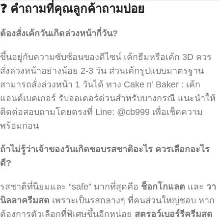
❓
คำถามที่คุณลูกค้าถามบ่อย
ต้องสั่งเค้กวันเกิดล่วงหน้ากี่วัน?
ขึ้นอยู่กับความซับซ้อนของดีไซน์ เค้กธีมหรือเค้ก 3D ควร
สั่งล่วงหน้าอย่างน้อย 2-3 วัน ส่วนเค้กรูปแบบมาตรฐาน
สามารถสั่งล่วงหน้า 1 วันได้ ทาง Cake n’ Baker : เค้ก
แอนด์เบคเกอร์ รับออเดอร์ด่วนสำหรับบางกรณี แนะนำให้
ติดต่อสอบถามโดยตรงที่ Line: @cb999 เพื่อเช็คความ
พร้อมก่อน
ถ้าไม่รู้ว่าเจ้าของวันเกิดชอบรสชาติอะไร ควรเลือกอะไร
ดี?
รสชาติที่นิยมและ “safe” มากที่สุดคือ
ช็อกโกแลต
และ
วา
นิลลาครีมสด
เพราะเป็นรสกลางๆ ที่คนส่วนใหญ่ชอบ หาก
ต้องการตัวเลือกที่พิเศษขึ้นอีกหน่อย
สตรอว์เบอร์รีครีมสด