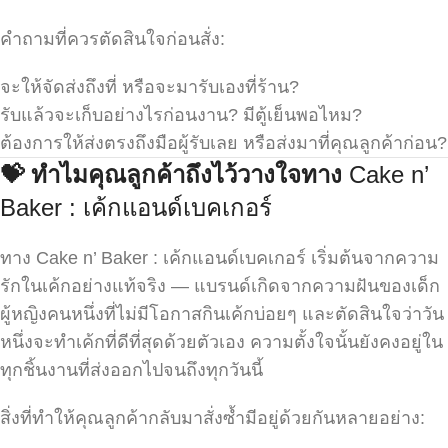
คำถามที่ควรตัดสินใจก่อนสั่ง:
จะให้จัดส่งถึงที่ หรือจะมารับเองที่ร้าน?
รับแล้วจะเก็บอย่างไรก่อนงาน? มีตู้เย็นพอไหม?
ต้องการให้ส่งตรงถึงมือผู้รับเลย หรือส่งมาที่คุณลูกค้าก่อน?
💝
ทำไมคุณลูกค้าถึงไว้วางใจทาง
Cake n’
Baker : เค้กแอนด์เบคเกอร์
ทาง Cake n’ Baker : เค้กแอนด์เบคเกอร์ เริ่มต้นจากความ
รักในเค้กอย่างแท้จริง — แบรนด์เกิดจากความฝันของเด็ก
ผู้หญิงคนหนึ่งที่ไม่มีโอกาสกินเค้กบ่อยๆ และตัดสินใจว่าวัน
หนึ่งจะทำเค้กที่ดีที่สุดด้วยตัวเอง ความตั้งใจนั้นยังคงอยู่ใน
ทุกชิ้นงานที่ส่งออกไปจนถึงทุกวันนี้
สิ่งที่ทำให้คุณลูกค้ากลับมาสั่งซ้ำมีอยู่ด้วยกันหลายอย่าง: