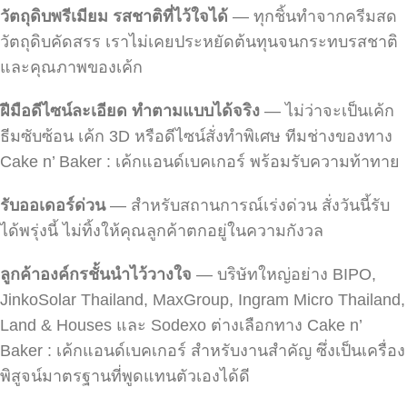
วัตถุดิบพรีเมียม รสชาติที่ไว้ใจได้
— ทุกชิ้นทำจากครีมสด
วัตถุดิบคัดสรร เราไม่เคยประหยัดต้นทุนจนกระทบรสชาติ
และคุณภาพของเค้ก
ฝีมือดีไซน์ละเอียด ทำตามแบบได้จริง
— ไม่ว่าจะเป็นเค้ก
ธีมซับซ้อน เค้ก 3D หรือดีไซน์สั่งทำพิเศษ ทีมช่างของทาง
Cake n’ Baker : เค้กแอนด์เบคเกอร์ พร้อมรับความท้าทาย
รับออเดอร์ด่วน
— สำหรับสถานการณ์เร่งด่วน สั่งวันนี้รับ
ได้พรุ่งนี้ ไม่ทิ้งให้คุณลูกค้าตกอยู่ในความกังวล
ลูกค้าองค์กรชั้นนำไว้วางใจ
— บริษัทใหญ่อย่าง BIPO,
JinkoSolar Thailand, MaxGroup, Ingram Micro Thailand,
Land & Houses และ Sodexo ต่างเลือกทาง Cake n’
Baker : เค้กแอนด์เบคเกอร์ สำหรับงานสำคัญ ซึ่งเป็นเครื่อง
พิสูจน์มาตรฐานที่พูดแทนตัวเองได้ดี