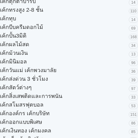
เค้กตุ๊กตาบาร์บี้
14
เค้กทรงสูง 2-8 ชั้น
110
เค้กทุบ
14
เค้กบีบครีมดอกไม้
69
เค้กปั้น3มิติ
168
เค้กผลไม้สด
34
เค้กม้วนเงิน
13
เค้กมินิมอล
96
เค้กวันแม่ เค้กพวงมาลัย
36
เค้กส่งด่วน 3 ชั่วโมง
39
เค้กสัตว์ต่างๆ
97
เค้กสิ่งเสพติดและการพนัน
33
เค้กสโมสรฟุตบอล
53
เค้กองค์กร เค้กบริษัท
151
เค้กออกแบบพิเศษ
86
เค้กเงินทอง เค้กมงคล
85