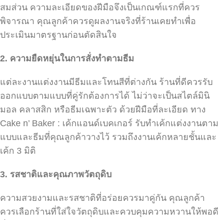
สมส่วน ความละเอียดของฝีมือจึงเป็นเกณฑ์แรกที่ควร
พิจารณา คุณลูกค้าควรดูผลงานจริงที่ร้านเคยทำเพื่อ
ประเมินมาตรฐานก่อนตัดสินใจ
2.
ความยืดหยุ่นในการสั่งทำตามธีม
แต่ละงานแต่งงานมีธีมและโทนสีที่ต่างกัน ร้านที่ดีควรรับ
ออกแบบตามแบบที่คู่รักต้องการได้ ไม่ว่าจะเป็นสไตล์มินิ
มอล คลาสสิก หรือธีมเฉพาะตัว ด้วยฝีมือที่ละเอียด ทาง
Cake n’ Baker : เค้กแอนด์เบคเกอร์ รับทำเค้กแต่งงานตาม
แบบและธีมที่คุณลูกค้าวางไว้ รวมถึงงานเค้กหลายชั้นและ
เค้ก 3 มิติ
3.
รสชาติและคุณภาพวัตถุดิบ
ความสวยงามและรสชาติที่อร่อยควรมาคู่กัน คุณลูกค้า
ควรเลือกร้านที่ใส่ใจวัตถุดิบและควบคุมความหวานให้พอดี