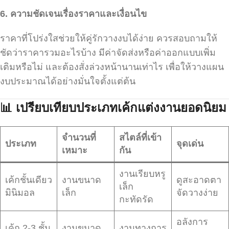
6.
ความชัดเจนเรื่องราคาและเงื่อนไข
ราคาที่โปร่งใสช่วยให้คู่รักวางงบได้ง่าย ควรสอบถามให้
ชัดว่าราคารวมอะไรบ้าง มีค่าจัดส่งหรือค่าออกแบบเพิ่ม
เติมหรือไม่ และต้องสั่งล่วงหน้านานเท่าไร เพื่อให้วางแผน
งบประมาณได้อย่างมั่นใจตั้งแต่ต้น
📊
เปรียบเทียบประเภทเค้กแต่งงานยอดนิยม
จำนวนที่
สไตล์ที่เข้า
ประเภท
จุดเด่น
เหมาะ
กัน
งานเรียบหรู
เค้กชั้นเดียว
งานขนาด
ดูสะอาดตา
เล็ก
มินิมอล
เล็ก
จัดวางง่าย
กะทัดรัด
อลังการ
เค้ก 2-3 ชั้น
งานขนาด
งานทางการ