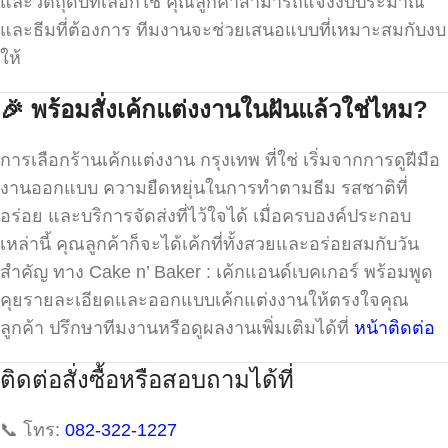
และวัตถุดิบที่เลือกใช้ คุณลูกค้าสามารถแจ้งงบประมาณ
และธีมที่ต้องการ ทีมงานจะช่วยเสนอแบบที่เหมาะสมกับงบ
ให้
🎉
พร้อมสั่งเค้กแต่งงานในฝันแล้วใช่ไหม?
การเลือกร้านเค้กแต่งงาน กรุงเทพ ที่ใช่ เริ่มจากการดูฝีมือ
งานออกแบบ ความยืดหยุ่นในการทำตามธีม รสชาติที่
อร่อย และบริการจัดส่งที่ไว้ใจได้ เมื่อครบองค์ประกอบ
เหล่านี้ คุณลูกค้าก็จะได้เค้กที่ทั้งสวยและอร่อยสมกับวัน
สำคัญ ทาง Cake n’ Baker : เค้กแอนด์เบคเกอร์ พร้อมพูด
คุยรายละเอียดและออกแบบเค้กแต่งงานให้ตรงใจคุณ
ลูกค้า ปรึกษาทีมงานหรือดูผลงานเพิ่มเติมได้ที่
หน้าติดต่อ
ติดต่อสั่งซื้อหรือสอบถามได้ที่
📞 โทร:
082-322-1227