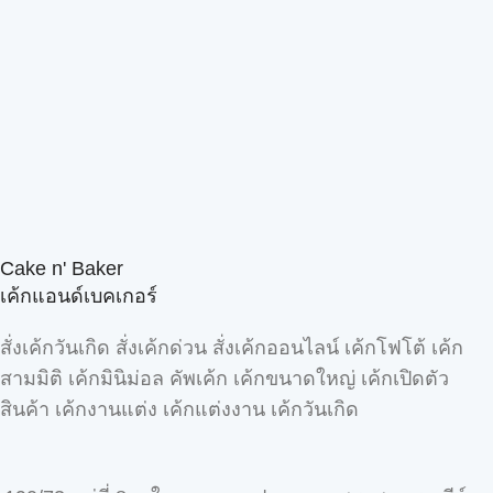
Cake n' Baker
เค้กแอนด์เบคเกอร์
สั่งเค้กวันเกิด สั่งเค้กด่วน สั่งเค้กออนไลน์ เค้กโฟโต้ เค้ก
สามมิติ เค้กมินิม่อล คัพเค้ก เค้กขนาดใหญ่ เค้กเปิดตัว
สินค้า เค้กงานแต่ง เค้กแต่งงาน เค้กวันเกิด