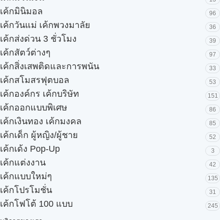
เค้กมินิมอล
96
เค้กวันแม่ เค้กพวงมาลัย
36
เค้กส่งด่วน 3 ชั่วโมง
39
เค้กสัตว์ต่างๆ
97
เค้กสิ่งเสพติดและการพนัน
33
เค้กสโมสรฟุตบอล
53
เค้กองค์กร เค้กบริษัท
151
เค้กออกแบบพิเศษ
86
เค้กเงินทอง เค้กมงคล
85
เค้กเด็ก ผู้หญิง/ผู้ชาย
52
เค้กเด้ง Pop-Up
3
เค้กแต่งงาน
42
เค้กแบบใหม่ๆ
135
เค้กโปรโมชั่น
31
เค้กโฟโต้ 100 แบบ
245