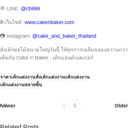
💬 LINE:
@cb999
🌐 เว็บไซต์:
www.cakenbaker.com
📷 Instagram:
@cake_and_baker_thailand
สั่งเค้กผลไม้ขนาดใหญ่วันนี้ ให้ทุกการเฉลิมฉลองหวานกว่า
เดิมกับ Cake n’ Baker : เค้กแอนด์เบคเกอร์
ราคาเค้กแต่งงาน
สั่งเค้กแต่งงาน
เค้กแต่งงาน
เค้กแต่งงานหลายชั้น
Newer
Older
Related Posts