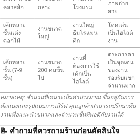
ภาพถ่าย
คลาสสิก
กลาง
โรงแรม
สวย
เค้กหลาย
งานใหญ่
โดดเด่น
งานขนาด
ชั้นแต่ง
ธีมโรแมน
เป็นไฮไลต์
ใหญ่
ดอกไม้
ติก
งาน
ตระการตา
งานที่
เค้กหลาย
งานขนาด
เป็นจุดเด่น
ต้องการใช้
ชั้น (7-9
200 คนขึ้น
ของงาน
เค้กเป็น
ชั้น)
ไป
รองรับแขก
ไฮไลต์
จำนวนมาก
หมายเหตุ: จำนวนที่เหมาะเป็นค่าประมาณ ขึ้นอยู่กับการ
ตัดแบ่งและรูปแบบการเสิร์ฟ คุณลูกค้าสามารถปรึกษาทีม
งานเพื่อแนะนำขนาดและจำนวนชั้นที่พอดีกับงานได้
📝
คำถามที่ควรถามร้านก่อนตัดสินใจ