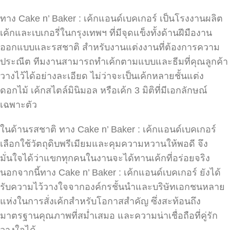
ทาง Cake n’ Baker : เค้กแอนด์เบคเกอร์ เป็นโรงงานผลิต
เค้กและเบเกอรี่ในกรุงเทพฯ ที่มีจุดแข็งทั้งด้านฝีมืองาน
ออกแบบและรสชาติ สำหรับงานแต่งงานที่ต้องการความ
ประณีต ทีมงานสามารถทำเค้กตามแบบและธีมที่คุณลูกค้า
วางไว้ได้อย่างละเอียด ไม่ว่าจะเป็นเค้กหลายชั้นแต่ง
ดอกไม้ เค้กสไตล์มินิมอล หรือเค้ก 3 มิติที่มีเอกลักษณ์
เฉพาะตัว
ในด้านรสชาติ ทาง Cake n’ Baker : เค้กแอนด์เบคเกอร์
เลือกใช้วัตถุดิบพรีเมียมและคุมความหวานให้พอดี จึง
มั่นใจได้ว่าแขกทุกคนในงานจะได้ทานเค้กที่อร่อยจริง
นอกจากนี้ทาง Cake n’ Baker : เค้กแอนด์เบคเกอร์ ยังได้
รับความไว้วางใจจากองค์กรชั้นนำและบริษัทเอกชนหลาย
แห่งในการสั่งเค้กสำหรับโอกาสสำคัญ ซึ่งสะท้อนถึง
มาตรฐานคุณภาพที่สม่ำเสมอ และความน่าเชื่อถือที่คู่รัก
วางใจได้