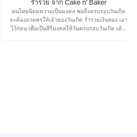
ร่ำรวย จาก Cake n’ Baker
คนไทยนิยมความเป็นมงคล พอถึงครบรอบวันเกิด
จะต้องอวยพรให้เจ้าของวันเกิด ร่ำรวยเงินทอง เอา
ไว้ก่อน เพื่อเป็นสิริมงคลให้วันครบรอบวันเกิด เค้...