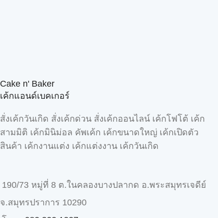
Cake n' Baker
เค้กแอนด์เบคเกอร์
สั่งเค้กวันเกิด สั่งเค้กด่วน สั่งเค้กออนไลน์ เค้กโฟโต้ เค้ก
สามมิติ เค้กมินิม่อล คัพเค้ก เค้กขนาดใหญ่ เค้กเปิดตัว
สินค้า เค้กงานแต่ง เค้กแต่งงาน เค้กวันเกิด
190/73 หมู่ที่ 8 ต.ในคลองบางปลากด อ.พระสมุทรเจดีย์
จ.สมุทรปราการ 10290