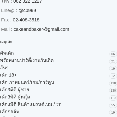
โทร :
082 322 1227
Line@ :
@cb999
Fax :
02-408-3518
Mail :
cakeandbaker@gmail.com
เมนูเค้ก
คัพเค้ก
66
พร๊อพงานปาร์ตี้/งานวันเกิด
21
อื่นๆ
19
เค้ก 18+
12
เค้ก ภาพยนตร์/เกม/การ์ตูน
138
เค้ก3มิติ ผู้ชาย
130
เค้ก3มิติ ผู้หญิง
110
เค้ก3มิติ สินค้าแบรนด์เนม / รถ
55
เค้กกอล์ฟ
19