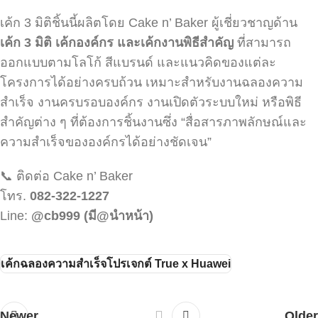
เค้ก 3 มิติชิ้นนี้ผลิตโดย Cake n’ Baker ผู้เชี่ยวชาญด้าน
เค้ก 3
มิติ เค้กองค์กร และเค้กงานพิธีสำคัญ
ที่สามารถ
ออกแบบตามโลโก้ สีแบรนด์ และแนวคิดของแต่ละ
โครงการได้อย่างครบถ้วน เหมาะสำหรับงานฉลองความ
สำเร็จ งานครบรอบองค์กร งานเปิดตัวระบบใหม่ หรือพิธี
สำคัญต่าง ๆ ที่ต้องการชิ้นงานซึ่ง “สื่อสารภาพลักษณ์และ
ความสำเร็จขององค์กรได้อย่างชัดเจน”
📞 ติดต่อ Cake n’ Baker
โทร.
082-322-1227
Line:
@cb999
(
มี@
นำหน้า)
เค้กฉลองความสำเร็จโปรเจกต์ True x Huawei
Newer
Older