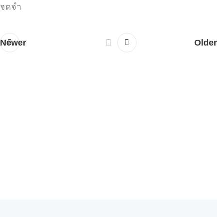
จดจำ
Newer
Older