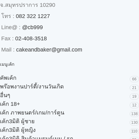
จ.สมุทรปราการ 10290
โทร :
082 322 1227
Line@ :
@cb999
Fax :
02-408-3518
Mail :
cakeandbaker@gmail.com
เมนูเค้ก
คัพเค้ก
66
พร๊อพงานปาร์ตี้/งานวันเกิด
21
อื่นๆ
19
เค้ก 18+
12
เค้ก ภาพยนตร์/เกม/การ์ตูน
138
เค้ก3มิติ ผู้ชาย
130
เค้ก3มิติ ผู้หญิง
110
เค้ก3มิติ สินค้าแบรนด์เนม / รถ