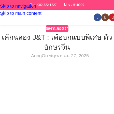
Line :
@cb999
โทร :
082 322 1227
Skip to navigation
Skip to main content
ผลงานของเรา
เค้กฉลอง J&T : เค้ออกแบบพิเศษ ตัว
อักษรจีน
Aong
On พฤษภาคม 27, 2025