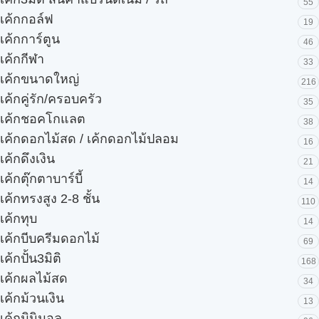
55
เค้กกอล์ฟ
19
เค้กการ์ตูน
46
เค้กกีฬา
33
เค้กขนาดใหญ่
216
เค้กคู่รัก/ครอบครัว
35
เค้กชอคโกแลต
38
เค้กดอกไม้สด / เค้กดอกไม้ปลอม
16
เค้กดึงเงิน
21
เค้กตุ๊กตาบาร์บี้
14
เค้กทรงสูง 2-8 ชั้น
110
เค้กทุบ
14
เค้กบีบครีมดอกไม้
69
เค้กปั้น3มิติ
168
เค้กผลไม้สด
34
เค้กม้วนเงิน
13
เค้กมินิมอล