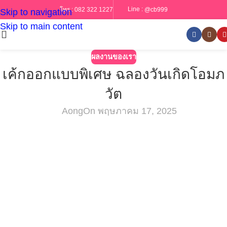
Line :
@cb999
โทร :
082 322 1227
Skip to navigation
Skip to main content
ผลงานของเรา
เค้กออกแบบพิเศษ ฉลองวันเกิดโอมภ
วัต
Aong
On พฤษภาคม 17, 2025