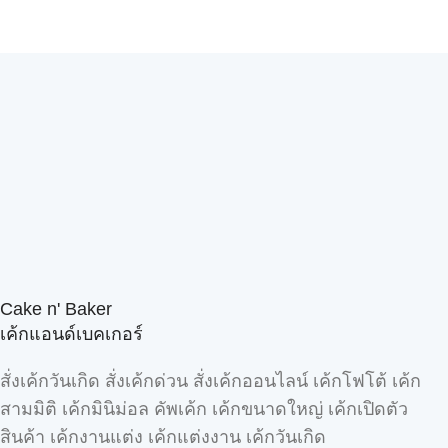
Cake n' Baker
เค้กแอนด์เบคเกอร์
สั่งเค้กวันเกิด สั่งเค้กด่วน สั่งเค้กออนไลน์ เค้กโฟโต้ เค้ก
สามมิติ เค้กมินิม่อล คัพเค้ก เค้กขนาดใหญ่ เค้กเปิดตัว
สินค้า เค้กงานแต่ง เค้กแต่งงาน เค้กวันเกิด