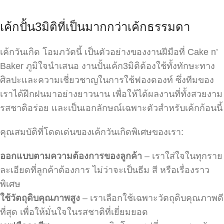
เค้กปั้น3มิติที่เป็นมากกว่าเค้กธรรมดา
เค้กวันเกิด โอมภวัตนี้ เป็นตัวอย่างของงานฝีมือที่ Cake n’
Baker ภูมิใจนำเสนอ งานปั้นเค้ก3มิติต้องใช้ทั้งทักษะทาง
ศิลปะและความเชี่ยวชาญในการใช้ฟองดองท์ ซึ่งทีมของ
เราได้ฝึกฝนมาอย่างยาวนาน เพื่อให้ได้ผลงานที่ทั้งสวยงาม
รสชาติอร่อย และเป็นเอกลักษณ์เฉพาะตัวสำหรับเค้กก้อนนี้
คุณสมบัติที่โดดเด่นของเค้กวันเกิดพิเศษของเรา:
ออกแบบตามความต้องการของลูกค้า
– เราใส่ใจในทุกราย
ละเอียดที่ลูกค้าต้องการ ไม่ว่าจะเป็นธีม สี หรือเรื่องราว
พิเศษ
ใช้วัตถุดิบคุณภาพสูง
– เราเลือกใช้เฉพาะวัตถุดิบคุณภาพดี
ที่สุด เพื่อให้มั่นใจในรสชาติที่เยี่ยมยอด