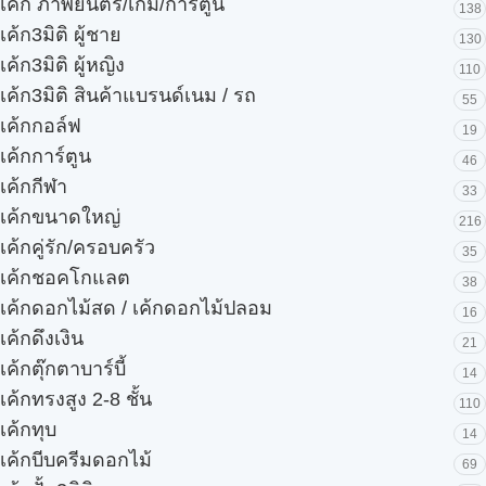
เค้ก ภาพยนตร์/เกม/การ์ตูน
138
เค้ก3มิติ ผู้ชาย
130
เค้ก3มิติ ผู้หญิง
110
เค้ก3มิติ สินค้าแบรนด์เนม / รถ
55
เค้กกอล์ฟ
19
เค้กการ์ตูน
46
เค้กกีฬา
33
เค้กขนาดใหญ่
216
เค้กคู่รัก/ครอบครัว
35
เค้กชอคโกแลต
38
เค้กดอกไม้สด / เค้กดอกไม้ปลอม
16
เค้กดึงเงิน
21
เค้กตุ๊กตาบาร์บี้
14
เค้กทรงสูง 2-8 ชั้น
110
เค้กทุบ
14
เค้กบีบครีมดอกไม้
69