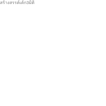
สร้างสรรค์เค้ก3มิติ