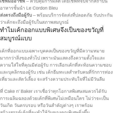
เชฟมืออาชีพ
– ควบคุมการผลิตโดยเชฟที่จบจากสถาบัน
อาหารชั้นนำ Le Cordon Bleu
ส่งตรงถึงมือผู้รับ
– พร้อมบริการจัดส่งที่ปลอดภัย รับประกัน
ว่าเค้กจะถึงมือผู้รับในสภาพสมบูรณ์
ทำไมเค้กออกแบบพิเศษจึงเป็นของขวัญที่
สมบูรณ์แบบ
เค้กที่ออกแบบเฉพาะบุคคลเป็นของขวัญที่มีความหมาย
มากกว่าสิ่งของทั่วไป เพราะมันแสดงถึงความตั้งใจและ
ความใส่ใจที่คุณมีต่อผู้รับ การเลือกเค้กที่สะท้อนความชอบ
และบุคลิกของผู้รับ เช่น เค้กธีมทะเลสำหรับคนที่รักการท่อง
เที่ยวและสัตว์เลี้ยง จะสร้างความประทับใจที่ไม่มีวันลืม
ที่ Cake n’ Baker เราเชื่อว่าทุกโอกาสพิเศษสมควรได้รับ
การเฉลิมฉลองด้วยเค้กที่พิเศษไม่เหมือนใคร ไม่ว่าจะเป็น
วันเกิด วันครบรอบ หรือวันสำคัญต่างๆ เราพร้อม
สร้างสรรค์เค้กที่จะทำให้วันของคุณพิเศษยิ่งขึ้น