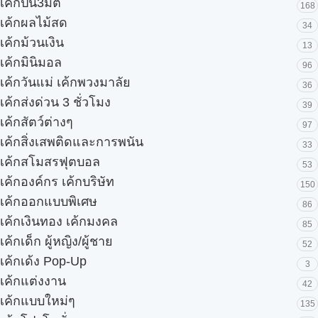
เค้กปั้น3มิติ
168
เค้กผลไม้สด
34
เค้กม้วนเงิน
13
เค้กมินิมอล
96
เค้กวันแม่ เค้กพวงมาลัย
36
เค้กส่งด่วน 3 ชั่วโมง
39
เค้กสัตว์ต่างๆ
97
เค้กสิ่งเสพติดและการพนัน
33
เค้กสโมสรฟุตบอล
53
เค้กองค์กร เค้กบริษัท
150
เค้กออกแบบพิเศษ
86
เค้กเงินทอง เค้กมงคล
85
เค้กเด็ก ผู้หญิง/ผู้ชาย
52
เค้กเด้ง Pop-Up
3
เค้กแต่งงาน
42
เค้กแบบใหม่ๆ
135