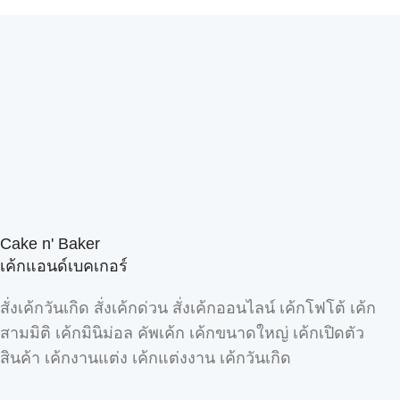
Cake n' Baker
เค้กแอนด์เบคเกอร์
สั่งเค้กวันเกิด สั่งเค้กด่วน สั่งเค้กออนไลน์ เค้กโฟโต้ เค้ก
สามมิติ เค้กมินิม่อล คัพเค้ก เค้กขนาดใหญ่ เค้กเปิดตัว
สินค้า เค้กงานแต่ง เค้กแต่งงาน เค้กวันเกิด