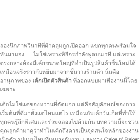
ลองนึกภาพวินาทีที่ผ้าคลุมถูกเปิดออก แขกทุกคนพร้อมใจ
หันมามอง — ไม่ใช่เพราะพิธีกรกำลังพูดบนเวที แต่เพราะ
ตรงกลางห้องมีเค้กขนาดใหญ่ที่ทำเป็นรูปสินค้าชิ้นใหม่ได้
เหมือนจริงราวกับหยิบมาจากชั้นวางร้านค้า นั่นคือ
อานุภาพของ
เค้กเปิดตัวสินค้า
ที่ออกแบบมาเพื่องานนี้โดย
เฉพาะ
เค้กไม่ใช่แค่ของหวานที่ตัดแจก แต่คือสัญลักษณ์ของการ
เริ่มต้นที่ดีมาตั้งแต่ไหนแต่ไร เหมือนกับเค้กวันเกิดที่ทำให้
ทุกคนรู้สึกพิเศษและร่วมฉลองไปด้วยกัน บทความนี้จะชวน
คุณลูกค้ามาดูว่าทำไมเค้กถึงควรเป็นจุดสนใจหลักของงาน
เปิดตัว รูปแบบไหนที่เหมาะกับงาน และทาง Cake n’ Baker