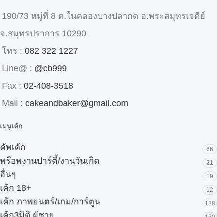
190/73 หมู่ที่ 8 ต.ในคลองบางปลากด อ.พระสมุทรเจดีย์
จ.สมุทรปราการ 10290
โทร :
082 322 1227
Line@ :
@cb999
Fax :
02-408-3518
Mail :
cakeandbaker@gmail.com
เมนูเค้ก
คัพเค้ก
66
พร๊อพงานปาร์ตี้/งานวันเกิด
21
อื่นๆ
19
เค้ก 18+
12
เค้ก ภาพยนตร์/เกม/การ์ตูน
138
เค้ก3มิติ ผู้ชาย