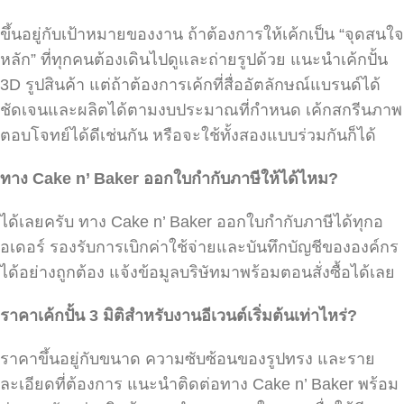
ขึ้นอยู่กับเป้าหมายของงาน ถ้าต้องการให้เค้กเป็น “จุดสนใจ
หลัก” ที่ทุกคนต้องเดินไปดูและถ่ายรูปด้วย แนะนำเค้กปั้น
3D รูปสินค้า แต่ถ้าต้องการเค้กที่สื่ออัตลักษณ์แบรนด์ได้
ชัดเจนและผลิตได้ตามงบประมาณที่กำหนด เค้กสกรีนภาพ
ตอบโจทย์ได้ดีเช่นกัน หรือจะใช้ทั้งสองแบบร่วมกันก็ได้
ทาง Cake n’ Baker
ออกใบกำกับภาษีให้ได้ไหม?
ได้เลยครับ ทาง Cake n’ Baker ออกใบกำกับภาษีได้ทุกอ
อเดอร์ รองรับการเบิกค่าใช้จ่ายและบันทึกบัญชีขององค์กร
ได้อย่างถูกต้อง แจ้งข้อมูลบริษัทมาพร้อมตอนสั่งซื้อได้เลย
ราคาเค้กปั้น 3
มิติสำหรับงานอีเวนต์เริ่มต้นเท่าไหร่?
ราคาขึ้นอยู่กับขนาด ความซับซ้อนของรูปทรง และราย
ละเอียดที่ต้องการ แนะนำติดต่อทาง Cake n’ Baker พร้อม