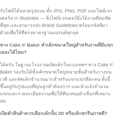
รับไฟล์ได้หลายรูปแบบ ทั้ง JPG, PNG, PDF และไฟล์เวก
เตอร์จาก Illustrator — ยิ่งไฟล์เวกเตอร์ยิ่งได้งานที่คมชัด
ที่สุด และสามารถส่ง Brand Guidelines พร้อมรหัสสีมา
ด้วยเพื่อให้สีตรงมาตรฐานแบรนด์ทุกจุด
ทาง Cake n’ Baker
ทำเค้กขนาดใหญ่สำหรับงานที่มีแขก
เยอะได้ไหม?
ได้ครับ ในฐานะโรงงานผลิตเค้กในกรุงเทพฯ ทาง Cake n’
Baker รองรับได้ทั้งเค้กขนาดใหญ่หลายชั้นสำหรับวางบน
เวที และคัพเค้กจำนวนมากสำหรับแจกแขกทีละคน ทั้งนี้
ขึ้นอยู่กับรูปแบบที่คุณลูกค้าต้องการ แนะนำแจ้งจำนวน
แขกและรายละเอียดงานเพื่อให้ทีมเสนอตัวเลือกที่เหมาะ
สม
เปิดตัวสินค้าควรเลือกเค้กปั้น 3D
หรือเค้กสกรีนภาพดี?