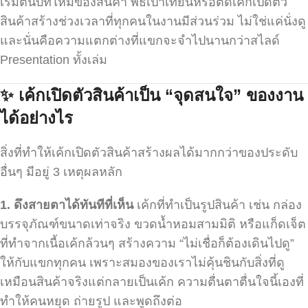
เริ่มต้นบทใหม่ของสินค้า พิธีเป่าเทียนหรือตัดเค้กเปิดตัว
สินค้าสร้างช่วงเวลาที่ทุกคนในงานมีส่วนร่วม ไม่ใช่แค่นั่งดู
และนั่นคือความแตกต่างที่แขกจะจำไปนานกว่าสไลด์
Presentation ทั้งเล่ม
✨
เค้กเปิดตัวสินค้าเป็น “จุดสนใจ” ของงาน
ได้อย่างไร
สิ่งที่ทำให้เค้กเปิดตัวสินค้าสร้างผลได้มากกว่าของประดับ
อื่นๆ มีอยู่ 3 เหตุผลหลัก
1.
ดึงสายตาได้ทันทีที่เห็น
เค้กที่ทำเป็นรูปสินค้า เช่น กล่อง
บรรจุภัณฑ์ขนาดเท่าจริง ขวดน้ำหอมสามมิติ หรือแก็ดเจ็ต
ที่ทำจากเนื้อเค้กล้วนๆ สร้างความ “ไม่เชื่อก็ต้องเดินไปดู”
ให้กับแขกทุกคน เพราะสมองของเราไม่คุ้นชินกับสิ่งที่ดู
เหมือนสินค้าจริงแต่กลายเป็นเค้ก ความตื่นตาตื่นใจนี้เองที่
ทำให้คนหยุด ถ่ายรูป และพูดถึงต่อ