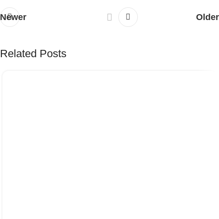
Newer
Older
Related Posts