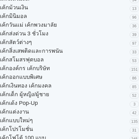
34
เค้กม้วนเงิน
13
เค้กมินิมอล
96
เค้กวันแม่ เค้กพวงมาลัย
36
เค้กส่งด่วน 3 ชั่วโมง
39
เค้กสัตว์ต่างๆ
97
เค้กสิ่งเสพติดและการพนัน
33
เค้กสโมสรฟุตบอล
53
เค้กองค์กร เค้กบริษัท
151
เค้กออกแบบพิเศษ
86
เค้กเงินทอง เค้กมงคล
85
เค้กเด็ก ผู้หญิง/ผู้ชาย
52
เค้กเด้ง Pop-Up
3
เค้กแต่งงาน
42
เค้กแบบใหม่ๆ
135
เค้กโปรโมชั่น
31
เค้กโฟโต้ 100 แบบ