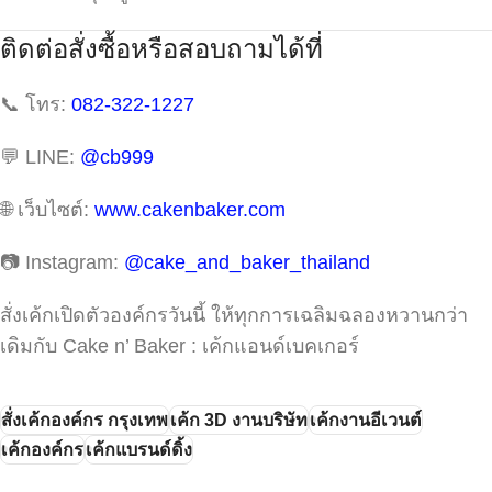
ติดต่อสั่งซื้อหรือสอบถามได้ที่
📞 โทร:
082-322-1227
💬 LINE:
@cb999
🌐 เว็บไซต์:
www.cakenbaker.com
📷 Instagram:
@cake_and_baker_thailand
สั่งเค้กเปิดตัวองค์กรวันนี้ ให้ทุกการเฉลิมฉลองหวานกว่า
เดิมกับ Cake n’ Baker : เค้กแอนด์เบคเกอร์
สั่งเค้กองค์กร กรุงเทพ
เค้ก 3D งานบริษัท
เค้กงานอีเวนต์
เค้กองค์กร
เค้กแบรนด์ดิ้ง