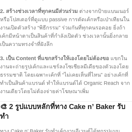
2.
สร้างช่วงเวลาที่ทุกคนมีส่วนร่วม
ต่างจากป้ายแบนเนอร์
หรือโปสเตอร์ที่ดูแบบ passive การตัดเค้กหรือเป่าเทียนใน
งานเปิดตัวสร้าง “พิธีกรรม” ร่วมกันที่ทุกคนรอคอย ยิ่งถ้า
เค้กมีหน้าตาเป็นสินค้าที่กำลังเปิดตัว ช่วงเวลานั้นยิ่งกลาย
เป็นความทรงจำที่ฝังลึก
3.
เป็น Content
ที่แขกสร้างให้เองโดยไม่ต้องขอ
แขกใน
งานจะถ่ายรูปเค้กและแชร์ลงโซเชียลมีเดียของตัวเองโดย
ธรรมชาติ โดยเฉพาะเค้กที่ “ไม่เคยเห็นที่ไหน” อย่างเค้กที่
ทำเป็นสินค้าแบรนด์ ทำให้แบรนด์ได้ Organic Reach จาก
งานเดียวโดยไม่ต้องจ่ายค่าโฆษณาเพิ่ม
🎨 2
รูปแบบหลักที่ทาง Cake n’ Baker
รับ
ทำ
ทาง Cake n’ Baker รับทำเค้กงานอีเวนต์ได้ทุกรูปแบบ