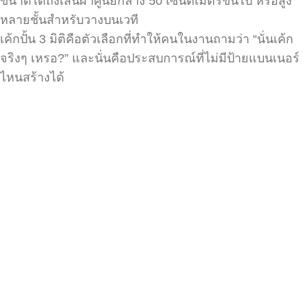
ขนาดได้ถึงเส้นผ่าศูนย์กลาง 50 เซนติเมตรขึ้นไป หรือสูง
หลายชั้นสำหรับวางบนเวที
เค้กปั้น 3 มิติคือตัวเลือกที่ทำให้คนในงานถามว่า “นั่นเค้ก
จริงๆ เหรอ?” และนั่นคือประสบการณ์ที่ไม่มีป้ายแบนเนอร์
ไหนสร้างได้