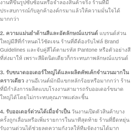
งานที่ขึ้นรูปซับซ้อนหรือจำลองสินค้าจริง ร้านที่มี
ประสบการณ์กับลูกค้าองค์กรมาแล้วให้ความมั่นใจได้
มากกว่า
2.
ความแม่นยำด้านสีและอัตลักษณ์แบรนด์
แบรนด์ส่วน
ใหญ่มีสีที่กำหนดไว้ชัดเจน ร้านที่ดีต้องรับไฟล์ Brand
Guidelines และจับคู่สีได้ตามรหัส Pantone หรือตัวอย่างสี
ที่ส่งมาให้ เพราะสีผิดนิดเดียวก็กระทบภาพลักษณ์แบรนด์
3.
รับขนาดออเดอร์ใหญ่ได้และผลิตคัพเค้กจำนวนมากใน
คราวเดียว
งานอีเวนต์มักมีแขกหลักร้อยหรือมากกว่า ร้าน
ที่มีกำลังการผลิตแบบโรงงานสามารถรับออเดอร์ขนาด
ใหญ่ได้โดยไม่กระทบคุณภาพแต่ละชิ้น
4.
รับออเดอร์ด่วนได้เมื่อจำเป็น
วันงานเปิดตัวสินค้าบาง
ครั้งถูกเลื่อนหรือเพิ่มรายการในนาทีสุดท้าย ร้านที่ยืดหยุ่น
รับงานด่วนได้ช่วยลดความกังวลให้ทีมจัดงานได้มาก