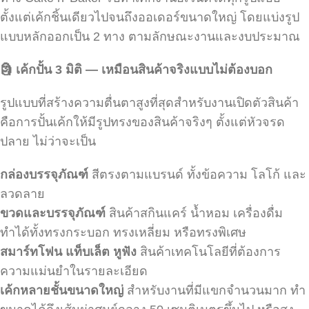
ตั้งแต่เค้กชิ้นเดียวไปจนถึงออเดอร์ขนาดใหญ่ โดยแบ่งรูป
แบบหลักออกเป็น 2 ทาง ตามลักษณะงานและงบประมาณ
🗿
เค้กปั้น 3
มิติ — เหมือนสินค้าจริงแบบไม่ต้องบอก
รูปแบบที่สร้างความตื่นตาสูงที่สุดสำหรับงานเปิดตัวสินค้า
คือการปั้นเค้กให้มีรูปทรงของสินค้าจริงๆ ตั้งแต่หัวจรด
ปลาย ไม่ว่าจะเป็น
กล่องบรรจุภัณฑ์
สีตรงตามแบรนด์ ทั้งข้อความ โลโก้ และ
ลวดลาย
ขวดและบรรจุภัณฑ์
สินค้าสกินแคร์ น้ำหอม เครื่องดื่ม
ทำได้ทั้งทรงกระบอก ทรงเหลี่ยม หรือทรงพิเศษ
สมาร์ทโฟน แท็บเล็ต หูฟัง
สินค้าเทคโนโลยีที่ต้องการ
ความแม่นยำในรายละเอียด
เค้กหลายชั้นขนาดใหญ่
สำหรับงานที่มีแขกจำนวนมาก ทำ