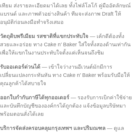
เทียม ส่งรายละเอียดมาได้เลย ทั้งไฟล์โลโก้ คู่มืออัตลักษณ์
แบรนด์ และภาพตัวอย่างสินค้า ทีมจะส่งภาพ Draft ให้
อนุมัติก่อนลงมือทำจริงเสมอ
วัตถุดิบพรีเมียม รสชาติที่แขกประทับใจ
— เค้กดีต้องทั้ง
สวยและอร่อย ทาง Cake n’ Baker ใส่ใจทั้งสองด้านเท่ากัน
เพื่อให้แขกในงานประทับใจตั้งแต่เห็นจนถึงชิม
รับออเดอร์ด่วนได้
— เข้าใจว่างานอีเวนต์มักมีการ
เปลี่ยนแปลงกระทันหัน ทาง Cake n’ Baker พร้อมรับมือให้
คุณลูกค้าได้สบายใจ
ออกใบกำกับภาษีได้ทุกออเดอร์
— รองรับการเบิกค่าใช้จ่าย
และบันทึกบัญชีขององค์กรได้ถูกต้อง แจ้งข้อมูลบริษัทมา
พร้อมตอนสั่งได้เลย
บริการจัดส่งครอบคลุมกรุงเทพฯ และปริมณฑล
— ดูแล