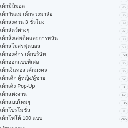
เค้กมินิมอล
96
เค้กวันแม่ เค้กพวงมาลัย
36
เค้กส่งด่วน 3 ชั่วโมง
39
เค้กสัตว์ต่างๆ
97
เค้กสิ่งเสพติดและการพนัน
33
เค้กสโมสรฟุตบอล
53
เค้กองค์กร เค้กบริษัท
150
เค้กออกแบบพิเศษ
86
เค้กเงินทอง เค้กมงคล
85
เค้กเด็ก ผู้หญิง/ผู้ชาย
52
เค้กเด้ง Pop-Up
3
เค้กแต่งงาน
42
เค้กแบบใหม่ๆ
135
เค้กโปรโมชั่น
31
เค้กโฟโต้ 100 แบบ
245