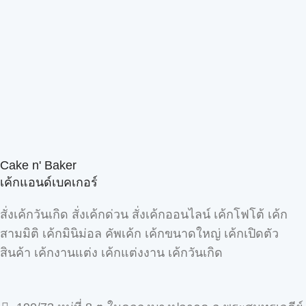
Cake n' Baker
เค้กแอนด์เบคเกอร์
สั่งเค้กวันเกิด สั่งเค้กด่วน สั่งเค้กออนไลน์ เค้กโฟโต้ เค้ก
สามมิติ เค้กมินิม่อล คัพเค้ก เค้กขนาดใหญ่ เค้กเปิดตัว
สินค้า เค้กงานแต่ง เค้กแต่งงาน เค้กวันเกิด