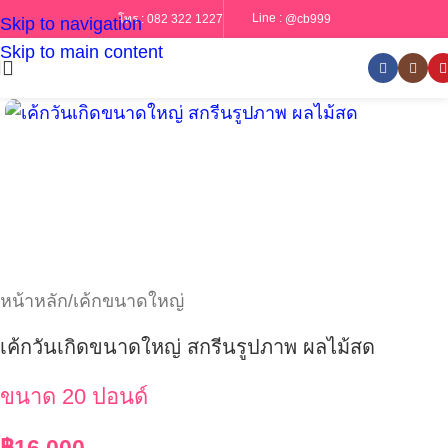
Line :
@cb999
โทร :
082 322 1227
Skip to navigation
Skip to main content
หน้าหลัก
/
เค้กขนาดใหญ่
เค้กวันเกิดขนาดใหญ่ สกรีนรูปภาพ ผลไม้สด
ขนาด 20 ปอนด์
฿
16,000