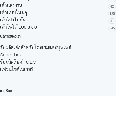
เค้กแต่งงาน
42
เค้กแบบใหม่ๆ
135
เค้กโปรโมชั่น
31
เค้กโฟโต้ 100 แบบ
245
บริการของเรา
รับผลิตเค้กสำหรับโรงแรมและบุฟเฟ่ต์
Snack box
รับผลิตสินค้า OEM
แฟรนไชส์เบเกอรี่
เมนูอื่นๆ
ธุรกิจในเครือ
-
ภัทรินทร์ฟู้ด