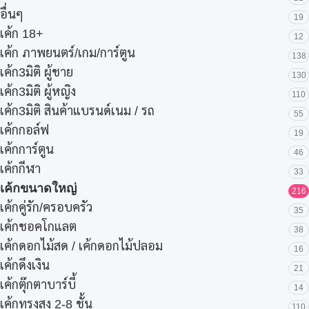
อื่นๆ
19
เค้ก 18+
12
เค้ก ภาพยนตร์/เกม/การ์ตูน
138
เค้ก3มิติ ผู้ชาย
130
เค้ก3มิติ ผู้หญิง
110
เค้ก3มิติ สินค้าแบรนด์เนม / รถ
55
เค้กกอล์ฟ
19
เค้กการ์ตูน
46
เค้กกีฬา
33
เค้กขนาดใหญ่
216
เค้กคู่รัก/ครอบครัว
35
เค้กชอคโกแลต
38
เค้กดอกไม้สด / เค้กดอกไม้ปลอม
16
เค้กดึงเงิน
21
เค้กตุ๊กตาบาร์บี้
14
เค้กทรงสูง 2-8 ชั้น
110