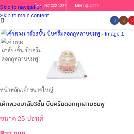
Line :
@cb999
โทร :
082 322 1227
Skip to navigation
Skip to main content
หน้าหลัก
/
เค้กขนาดใหญ่
เค้กพวงมาลัย3ชั้น บีบครีมดอกกุหลาบชมพู
ขนาด 25 ปอนด์
฿
22,000