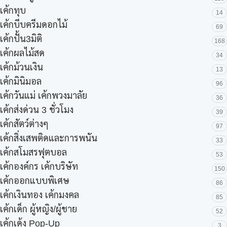
เค้กทุบ
14
เค้กบีบครีมดอกไม้
69
เค้กปั้น3มิติ
168
เค้กผลไม้สด
34
เค้กม้วนเงิน
13
เค้กมินิมอล
96
เค้กวันแม่ เค้กพวงมาลัย
36
เค้กส่งด่วน 3 ชั่วโมง
39
เค้กสัตว์ต่างๆ
97
เค้กสิ่งเสพติดและการพนัน
33
เค้กสโมสรฟุตบอล
53
เค้กองค์กร เค้กบริษัท
150
เค้กออกแบบพิเศษ
86
เค้กเงินทอง เค้กมงคล
85
เค้กเด็ก ผู้หญิง/ผู้ชาย
52
เค้กเด้ง Pop-Up
3