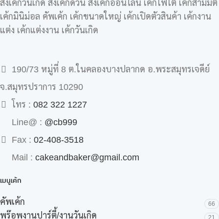
สั่งเค้กวันเกิด สั่งเค้กด่วน สั่งเค้กออนไลน์ เค้กโฟโต้ เค้กสามมิติ
เค้กมินิม่อล คัพเค้ก เค้กขนาดใหญ่ เค้กเปิดตัวสินค้า เค้กงาน
แต่ง เค้กแต่งงาน เค้กวันเกิด
190/73 หมู่ที่ 8 ต.ในคลองบางปลากด อ.พระสมุทรเจดีย์
จ.สมุทรปราการ 10290
โทร :
082 322 1227
Line@ :
@cb999
Fax :
02-408-3518
Mail :
cakeandbaker@gmail.com
เมนูเค้ก
คัพเค้ก
66
พร๊อพงานปาร์ตี้/งานวันเกิด
21