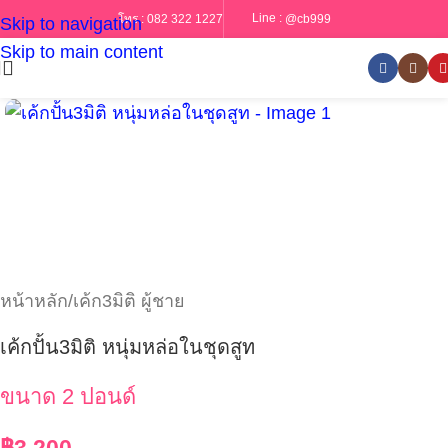
Line :
@cb999
โทร :
082 322 1227
Skip to navigation
Skip to main content
หน้าหลัก
/
เค้ก3มิติ ผู้ชาย
เค้กปั้น3มิติ หนุ่มหล่อในชุดสูท
ขนาด 2 ปอนด์
฿
3,200