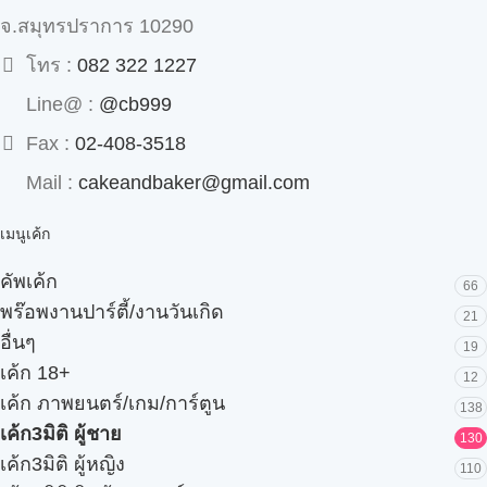
จ.สมุทรปราการ 10290
โทร :
082 322 1227
Line@ :
@cb999
Fax :
02-408-3518
Mail :
cakeandbaker@gmail.com
เมนูเค้ก
คัพเค้ก
66
พร๊อพงานปาร์ตี้/งานวันเกิด
21
อื่นๆ
19
เค้ก 18+
12
เค้ก ภาพยนตร์/เกม/การ์ตูน
138
เค้ก3มิติ ผู้ชาย
130
เค้ก3มิติ ผู้หญิง
110