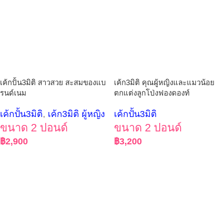
เค้กปั้น3มิติ สาวสวย สะสมของแบ
เค้ก3มิติ คุณผู้หญิงและแมวน้อย
รนด์เนม
ตกแต่งลูกโป่งฟองดองท์
เค้กปั้น3มิติ
,
เค้ก3มิติ ผู้หญิง
เค้กปั้น3มิติ
ขนาด 2 ปอนด์
ขนาด 2 ปอนด์
฿
2,900
฿
3,200