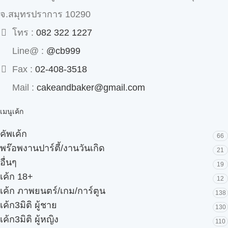
จ.สมุทรปราการ 10290
โทร :
082 322 1227
Line@ :
@cb999
Fax :
02-408-3518
Mail :
cakeandbaker@gmail.com
เมนูเค้ก
คัพเค้ก
66
พร๊อพงานปาร์ตี้/งานวันเกิด
21
อื่นๆ
19
เค้ก 18+
12
เค้ก ภาพยนตร์/เกม/การ์ตูน
138
เค้ก3มิติ ผู้ชาย
130
เค้ก3มิติ ผู้หญิง
110