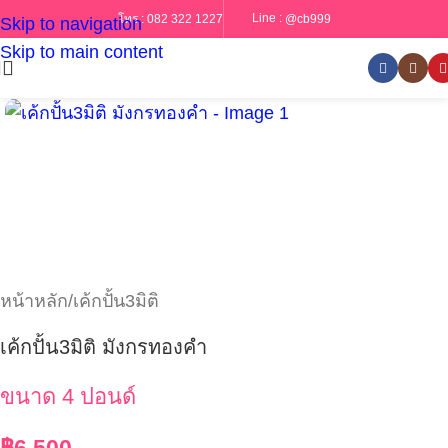
Line :
@cb999
โทร :
082 322 1227
Skip to navigation
Skip to main content
หน้าหลัก
/
เค้กปั้น3มิติ
เค้กปั้น3มิติ มังกรทองคำ
ขนาด 4 ปอนด์
฿
6,500