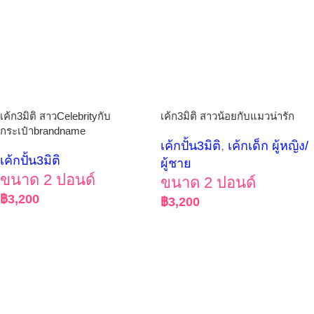
เค้ก3มิติ สาวCelebrityกับ
เค้ก3มิติ สาวน้อยกับแมวน่ารัก
กระเป๋าbrandname
เค้กปั้น3มิติ
,
เค้กเด็ก ผู้หญิง/
เค้กปั้น3มิติ
ผู้ชาย
ขนาด 2 ปอนด์
ขนาด 2 ปอนด์
฿
3,200
฿
3,200