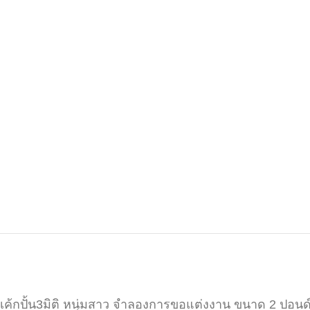
เค้กปั้น3มิติ หนุ่มสาว จำลองการขอแต่งงาน ขนาด 2 ปอนด