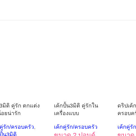
3มิติ คู่รัก ตกแต่ง
เค้กปั้น3มิติ คู่รักใน
ดริปเค้ก
้อยน่ารัก
เครื่องแบบ
ครอบครั
คู่รัก/ครอบครัว
,
เค้กคู่รัก/ครอบครัว
เค้กคู่ร
ปั้น3มิติ
ขนาด 2 ปอนด์
ขนาด 