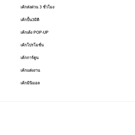
เค้กส่งด่วน 3 ชั่วโมง
เค้กปั้น3มิติ
เค้กเด้ง POP-UP
เค้กโปรโมชั่น
เค้กการ์ตูน
เค้กแต่งงาน
เค้กมินิมอล