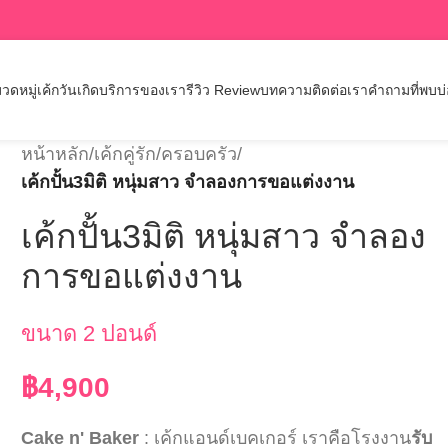
วดหมู่เค้กวันเกิด
บริการของเรา
รีวิว Review
บทความ
ติดต่อเรา
คำถามที่พบบ
หน้าหลัก
/
เค้กคู่รัก/ครอบครัว
/
เค้กปั้น3มิติ หนุ่มสาว จำลองการขอแต่งงาน
เค้กปั้น3มิติ หนุ่มสาว จำลอง
การขอแต่งงาน
ขนาด 2 ปอนด์
฿
4,900
Cake n' Baker
: เค้กแอนด์เบคเกอร์ เราคือโรงงาน
รับ