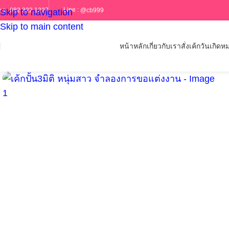
Line :
@cb999
ทร :
082 322 1227
Skip to navigation
Skip to main content
หน้าหลัก
เกี่ยวกับเรา
สั่งเค้กวันเกิด
หม