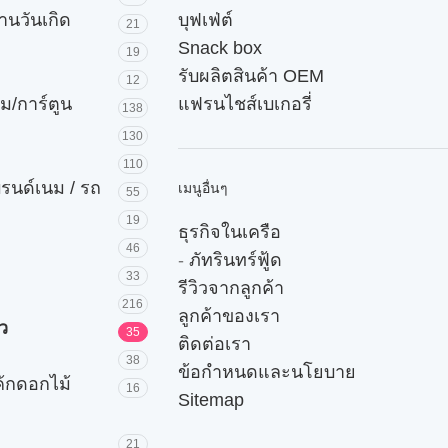
านวันเกิด
บุฟเฟ่ต์
21
Snack box
19
รับผลิตสินค้า OEM
12
ม/การ์ตูน
แฟรนไชส์เบเกอรี่
138
130
110
บรนด์เนม / รถ
เมนูอื่นๆ
55
19
ธุรกิจในเครือ
46
-
ภัทรินทร์ฟู้ด
33
รีวิวจากลูกค้า
216
ลูกค้าของเรา
ัว
35
ติดต่อเรา
38
ข้อกำหนดและนโยบาย
ค้กดอกไม้
16
Sitemap
21