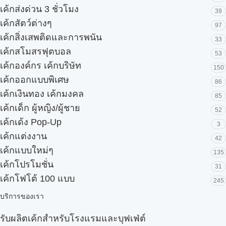
เค้กส่งด่วน 3 ชั่วโมง
39
เค้กสัตว์ต่างๆ
97
เค้กสิ่งเสพติดและการพนัน
33
เค้กสโมสรฟุตบอล
53
เค้กองค์กร เค้กบริษัท
150
เค้กออกแบบพิเศษ
86
เค้กเงินทอง เค้กมงคล
85
เค้กเด็ก ผู้หญิง/ผู้ชาย
52
เค้กเด้ง Pop-Up
3
เค้กแต่งงาน
42
เค้กแบบใหม่ๆ
135
เค้กโปรโมชั่น
31
เค้กโฟโต้ 100 แบบ
245
บริการของเรา
รับผลิตเค้กสำหรับโรงแรมและบุฟเฟ่ต์