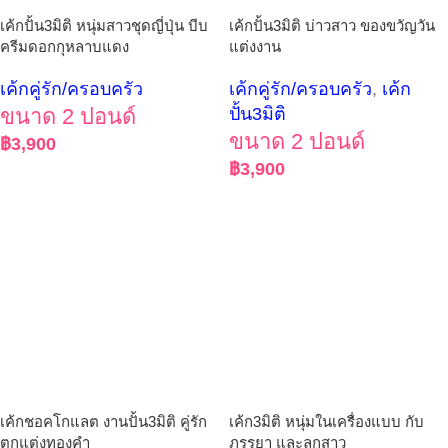
เค้กปั้น3มิติ บ่าวสาว ของขวัญวัน
เค้กปั้น3มิติ หนุ่มสาวชุดญี่ปุ่น บีบ
แต่งงาน
ครีมดอกกุหลาบแดง
เค้กคู่รัก/ครอบครัว
,
เค้ก
เค้กคู่รัก/ครอบครัว
ปั้น3มิติ
ขนาด 2 ปอนด์
ขนาด 2 ปอนด์
฿
3,900
฿
3,900
เค้กชอคโกแลต งานปั้น3มิติ คู่รัก
เค้ก3มิติ หนุ่มในเครื่องแบบ กับ
ตกแต่งทองคำ
ภรรยา และลูกสาว