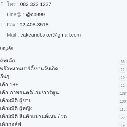
โทร :
082 322 1227
Line@ :
@cb999
Fax :
02-408-3518
Mail :
cakeandbaker@gmail.com
เมนูเค้ก
คัพเค้ก
66
พร๊อพงานปาร์ตี้/งานวันเกิด
21
อื่นๆ
19
เค้ก 18+
12
เค้ก ภาพยนตร์/เกม/การ์ตูน
138
เค้ก3มิติ ผู้ชาย
130
เค้ก3มิติ ผู้หญิง
110
เค้ก3มิติ สินค้าแบรนด์เนม / รถ
55
เค้กกอล์ฟ
19