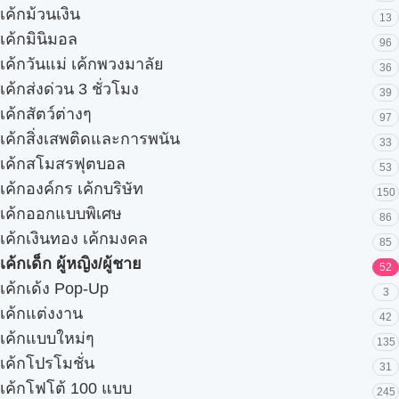
เค้กม้วนเงิน
13
เค้กมินิมอล
96
เค้กวันแม่ เค้กพวงมาลัย
36
เค้กส่งด่วน 3 ชั่วโมง
39
เค้กสัตว์ต่างๆ
97
เค้กสิ่งเสพติดและการพนัน
33
เค้กสโมสรฟุตบอล
53
เค้กองค์กร เค้กบริษัท
150
เค้กออกแบบพิเศษ
86
เค้กเงินทอง เค้กมงคล
85
เค้กเด็ก ผู้หญิง/ผู้ชาย
52
เค้กเด้ง Pop-Up
3
เค้กแต่งงาน
42
เค้กแบบใหม่ๆ
135
เค้กโปรโมชั่น
31
เค้กโฟโต้ 100 แบบ
245