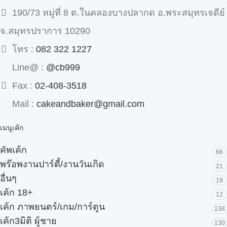
190/73 หมู่ที่ 8 ต.ในคลองบางปลากด อ.พระสมุทรเจดีย์
จ.สมุทรปราการ 10290
โทร :
082 322 1227
Line@ :
@cb999
Fax :
02-408-3518
Mail :
cakeandbaker@gmail.com
เมนูเค้ก
คัพเค้ก
66
พร๊อพงานปาร์ตี้/งานวันเกิด
21
อื่นๆ
19
เค้ก 18+
12
เค้ก ภาพยนตร์/เกม/การ์ตูน
138
เค้ก3มิติ ผู้ชาย
130