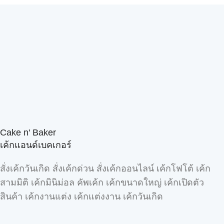
Cake n' Baker
เค้กแอนด์เบคเกอร์
สั่งเค้กวันเกิด สั่งเค้กด่วน สั่งเค้กออนไลน์ เค้กโฟโต้ เค้ก
สามมิติ เค้กมินิม่อล คัพเค้ก เค้กขนาดใหญ่ เค้กเปิดตัว
สินค้า เค้กงานแต่ง เค้กแต่งงาน เค้กวันเกิด