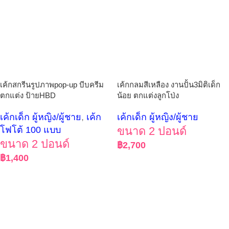
เค้กสกรีนรูปภาพpop-up บีบครีม
เค้กกลมสีเหลือง งานปั้น3มิติเด็ก
ตกแต่ง ป้ายHBD
น้อย ตกแต่งลูกโป่ง
เค้กเด็ก ผู้หญิง/ผู้ชาย
,
เค้ก
เค้กเด็ก ผู้หญิง/ผู้ชาย
โฟโต้ 100 แบบ
ขนาด 2 ปอนด์
ขนาด 2 ปอนด์
฿
2,700
฿
1,400