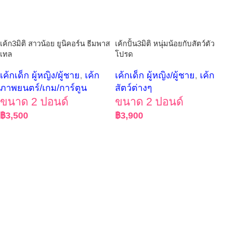
เค้ก3มิติ สาวน้อย ยูนิคอร์น ธีมพาส
เค้กปั้น3มิติ หนุ่มน้อยกับสัตว์ตัว
เทล
โปรด
เค้กเด็ก ผู้หญิง/ผู้ชาย
,
เค้ก
เค้กเด็ก ผู้หญิง/ผู้ชาย
,
เค้ก
ภาพยนตร์/เกม/การ์ตูน
สัตว์ต่างๆ
ขนาด 2 ปอนด์
ขนาด 2 ปอนด์
฿
3,500
฿
3,900