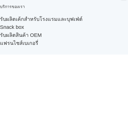
บริการของเรา
รับผลิตเค้กสำหรับโรงแรมและบุฟเฟ่ต์
Snack box
รับผลิตสินค้า OEM
แฟรนไชส์เบเกอรี่
เมนูอื่นๆ
ธุรกิจในเครือ
-
ภัทรินทร์ฟู้ด
รีวิวจากลูกค้า
ลูกค้าของเรา
ติดต่อเรา
ข้อกำหนดและนโยบาย
Sitemap