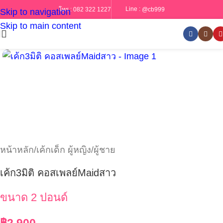
Line :
@cb999
โทร :
082 322 1227
Skip to navigation
Skip to main content
หน้าหลัก
/
เค้กเด็ก ผู้หญิง/ผู้ชาย
เค้ก3มิติ คอสเพลย์Maidสาว
ขนาด 2 ปอนด์
฿
2,900