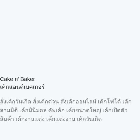
Cake n' Baker
เค้กแอนด์เบคเกอร์
สั่งเค้กวันเกิด สั่งเค้กด่วน สั่งเค้กออนไลน์ เค้กโฟโต้ เค้ก
สามมิติ เค้กมินิม่อล คัพเค้ก เค้กขนาดใหญ่ เค้กเปิดตัว
สินค้า เค้กงานแต่ง เค้กแต่งงาน เค้กวันเกิด