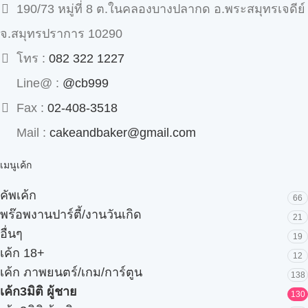
190/73 หมู่ที่ 8 ต.ในคลองบางปลากด อ.พระสมุทรเจดีย์
จ.สมุทรปราการ 10290
โทร :
082 322 1227
Line@ :
@cb999
Fax :
02-408-3518
Mail :
cakeandbaker@gmail.com
เมนูเค้ก
คัพเค้ก
66
พร๊อพงานปาร์ตี้/งานวันเกิด
21
อื่นๆ
19
เค้ก 18+
12
เค้ก ภาพยนตร์/เกม/การ์ตูน
138
เค้ก3มิติ ผู้ชาย
130