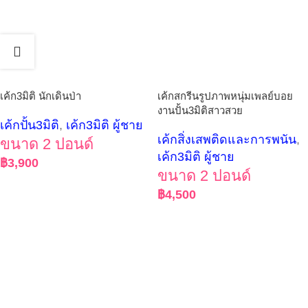
เค้ก3มิติ นักเดินป่า
เค้กสกรีนรูปภาพหนุ่มเพลย์บอย
งานปั้น3มิติสาวสวย
เค้กปั้น3มิติ
,
เค้ก3มิติ ผู้ชาย
เค้กสิ่งเสพติดและการพนัน
,
ขนาด 2 ปอนด์
เค้ก3มิติ ผู้ชาย
฿
3,900
ขนาด 2 ปอนด์
฿
4,500