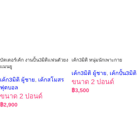
บัตเตอร์เค้ก งานปั้น3มิติแฟนตัวยง
เค้ก3มิติ หนุ่มนักเพาะกาย
แมนยู
เค้ก3มิติ ผู้ชาย
,
เค้กปั้น3มิติ
เค้ก3มิติ ผู้ชาย
,
เค้กสโมสร
ขนาด 2 ปอนด์
ฟุตบอล
฿
3,500
ขนาด 2 ปอนด์
฿
2,900