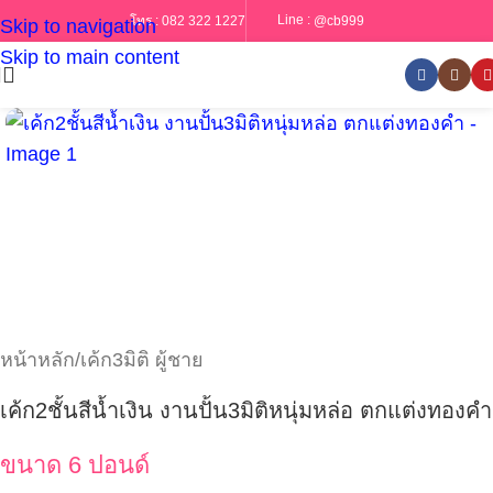
Line :
@cb999
โทร :
082 322 1227
Skip to navigation
Skip to main content
หน้าหลัก
/
เค้ก3มิติ ผู้ชาย
เค้ก2ชั้นสีน้ำเงิน งานปั้น3มิติหนุ่มหล่อ ตกแต่งทองคำ
ขนาด 6 ปอนด์