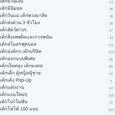
เค้กม้วนเงิน
13
เค้กมินิมอล
96
เค้กวันแม่ เค้กพวงมาลัย
36
เค้กส่งด่วน 3 ชั่วโมง
39
เค้กสัตว์ต่างๆ
97
เค้กสิ่งเสพติดและการพนัน
33
เค้กสโมสรฟุตบอล
53
เค้กองค์กร เค้กบริษัท
150
เค้กออกแบบพิเศษ
86
เค้กเงินทอง เค้กมงคล
85
เค้กเด็ก ผู้หญิง/ผู้ชาย
52
เค้กเด้ง Pop-Up
3
เค้กแต่งงาน
42
เค้กแบบใหม่ๆ
135
เค้กโปรโมชั่น
31
เค้กโฟโต้ 100 แบบ
245